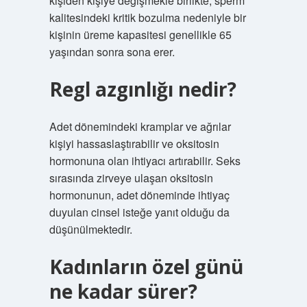
kişiden kişiye değişmekle birlikte, sperm
kalitesindeki kritik bozulma nedeniyle bir
kişinin üreme kapasitesi genellikle 65
yaşından sonra sona erer.
Regl azgınlığı nedir?
Adet dönemindeki kramplar ve ağrılar
kişiyi hassaslaştırabilir ve oksitosin
hormonuna olan ihtiyacı artırabilir. Seks
sırasında zirveye ulaşan oksitosin
hormonunun, adet döneminde ihtiyaç
duyulan cinsel isteğe yanıt olduğu da
düşünülmektedir.
Kadınların özel günü
ne kadar sürer?