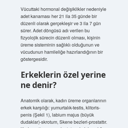
Vücuttaki hormonal değişiklikler nedeniyle
adet kanaması her 21 ila 35 günde bir
düzenli olarak gerçekleşir ve 3 ila 7 gün
sürer. Adet döngüsü adı verilen bu
fizyolojik sürecin düzenli olması, kişinin
üreme sisteminin sağlıklı olduğunun ve
vücudunun hamileliğe hazırlandığının bir
göstergesidir.
Erkeklerin özel yerine
ne denir?
Anatomik olarak, kadın üreme organlarının
erkek karşılığı: yumurtalık-testis, klitoris-
penis (Şekil 1), labium majus (büyük
dudaklar)-skrotum, Skene bezleri-prostattır.