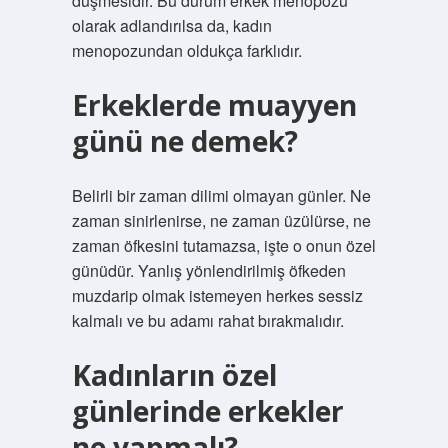
düşmesidir. Bu durum erkek menopozu
olarak adlandırılsa da, kadın
menopozundan oldukça farklıdır.
Erkeklerde muayyen
günü ne demek?
Belirli bir zaman dilimi olmayan günler. Ne
zaman sinirlenirse, ne zaman üzülürse, ne
zaman öfkesini tutamazsa, işte o onun özel
günüdür. Yanlış yönlendirilmiş öfkeden
muzdarip olmak istemeyen herkes sessiz
kalmalı ve bu adamı rahat bırakmalıdır.
Kadınların özel
günlerinde erkekler
ne yapmalı?