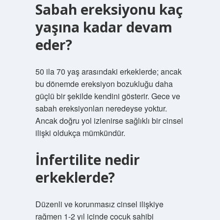
Sabah ereksiyonu kaç
yaşına kadar devam
eder?
50 ila 70 yaş arasındaki erkeklerde; ancak
bu dönemde ereksiyon bozukluğu daha
güçlü bir şekilde kendini gösterir. Gece ve
sabah ereksiyonları neredeyse yoktur.
Ancak doğru yol izlenirse sağlıklı bir cinsel
ilişki oldukça mümkündür.
İnfertilite nedir
erkeklerde?
Düzenli ve korunmasız cinsel ilişkiye
rağmen 1-2 yıl içinde çocuk sahibi