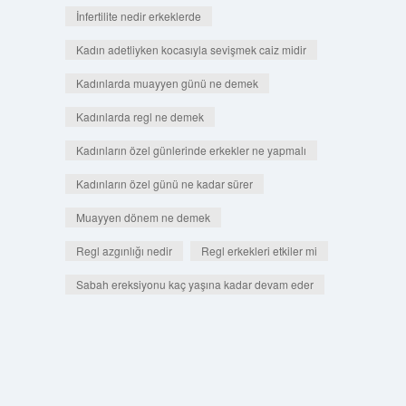
İnfertilite nedir erkeklerde
Kadın adetliyken kocasıyla sevişmek caiz midir
Kadınlarda muayyen günü ne demek
Kadınlarda regl ne demek
Kadınların özel günlerinde erkekler ne yapmalı
Kadınların özel günü ne kadar sürer
Muayyen dönem ne demek
Regl azgınlığı nedir
Regl erkekleri etkiler mi
Sabah ereksiyonu kaç yaşına kadar devam eder