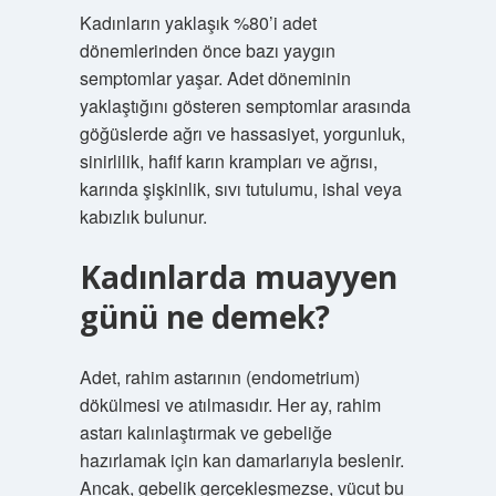
Kadınların yaklaşık %80’i adet
dönemlerinden önce bazı yaygın
semptomlar yaşar. Adet döneminin
yaklaştığını gösteren semptomlar arasında
göğüslerde ağrı ve hassasiyet, yorgunluk,
sinirlilik, hafif karın krampları ve ağrısı,
karında şişkinlik, sıvı tutulumu, ishal veya
kabızlık bulunur.
Kadınlarda muayyen
günü ne demek?
Adet, rahim astarının (endometrium)
dökülmesi ve atılmasıdır. Her ay, rahim
astarı kalınlaştırmak ve gebeliğe
hazırlamak için kan damarlarıyla beslenir.
Ancak, gebelik gerçekleşmezse, vücut bu