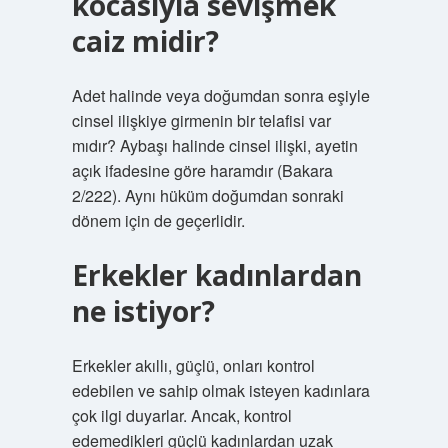
kocasıyla sevişmek
caiz midir?
Adet halinde veya doğumdan sonra eşiyle
cinsel ilişkiye girmenin bir telafisi var
mıdır? Aybaşı halinde cinsel ilişki, ayetin
açık ifadesine göre haramdır (Bakara
2/222). Aynı hüküm doğumdan sonraki
dönem için de geçerlidir.
Erkekler kadınlardan
ne istiyor?
Erkekler akıllı, güçlü, onları kontrol
edebilen ve sahip olmak isteyen kadınlara
çok ilgi duyarlar. Ancak, kontrol
edemedikleri güçlü kadınlardan uzak