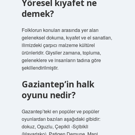
Yöresel kıyafet ne
demek?
Folklorun konuları arasında yer alan
geleneksel dokuma, kıyafet ve el sanatları,
ilimizdeki çarpıcı malzeme kültürel
ürünleridir. Giysiler zamana, topluma,
geleneklere ve insanların tadına göre
şekillendirilmiştir.
Gaziantep’in halk
oyunu nedir?
Gazantep’teki en popüler ve popüler
oyunlardan bazıları aşağıdaki gibidir:
dokuz, Oguzlu, Çepikli -Sçibikli
(Havarişko), Patigen Demune, Mani,