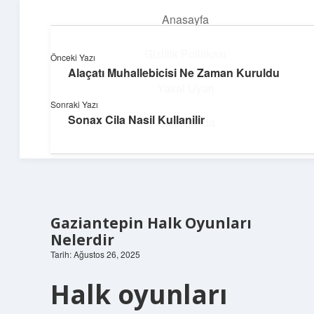
Anasayfa
menüyü
aç
Gizlilik Politikası
Önceki Yazı
Alaçatı Muhallebicisi Ne Zaman Kuruldu
Huzurlu Yaşam Tüyoları
Yasal Uyarı
Sonraki Yazı
Hayatına ferahlık katan öneriler!
Sonax Cila Nasil Kullanilir
Hakkımızda
Gaziantepin Halk Oyunları
Nelerdir
Tarih: Ağustos 26, 2025
Halk oyunları