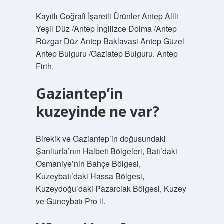
Kayıtlı Coğrafi İşaretli Ürünler Antep Allli
Yeşil Düz /Antep İngilizce Dolma /Antep
Rüzgar Düz Antep Baklavasi Antep Güzel
Antep Bulguru /Gaziatep Bulguru. Antep
Firih.
Gaziantep’in
kuzeyinde ne var?
Birekik ve Gaziantep’in doğusundaki
Şanliurfa’nın Halbeti Bölgeleri, Batı’daki
Osmaniye’nin Bahçe Bölgesi,
Kuzeybatı’daki Hassa Bölgesi,
Kuzeydoğu’daki Pazarciak Bölgesi, Kuzey
ve Güneybatı Pro il.