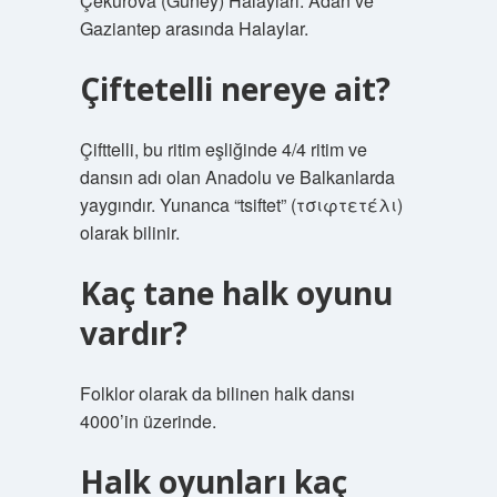
Çekurova (Güney) Halaylari: Adan ve
Gaziantep arasında Halaylar.
Çiftetelli nereye ait?
Çifttelli, bu ritim eşliğinde 4/4 ritim ve
dansın adı olan Anadolu ve Balkanlarda
yaygındır. Yunanca “tsiftet” (τσιφτετέλι)
olarak bilinir.
Kaç tane halk oyunu
vardır?
Folklor olarak da bilinen halk dansı
4000’in üzerinde.
Halk oyunları kaç