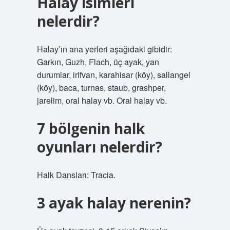
Halay isimleri
nelerdir?
Halay’ın ana yerleri aşağıdaki gibidir:
Garkın, Guzh, Flach, üç ayak, yan
durumlar, irifvan, karahisar (köy), sallangel
(köy), baca, turnas, staub, grashper,
jarelim, oral halay vb. Oral halay vb.
7 bölgenin halk
oyunları nelerdir?
Halk Dansları: Tracia.
3 ayak halay nerenin?