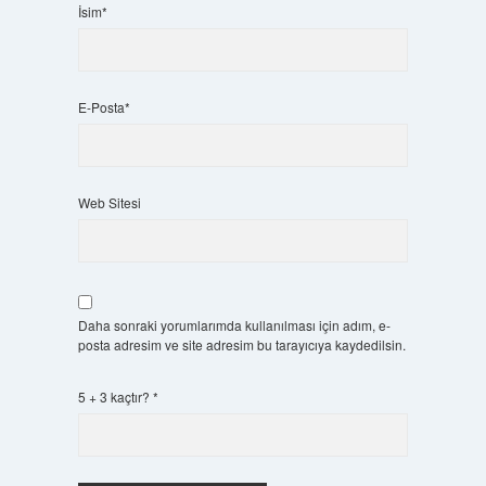
İsim*
E-Posta*
Web Sitesi
Daha sonraki yorumlarımda kullanılması için adım, e-
posta adresim ve site adresim bu tarayıcıya kaydedilsin.
5 + 3 kaçtır?
*