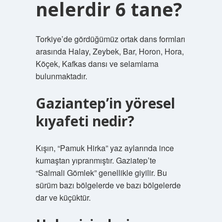
nelerdir 6 tane?
Torkiye’de gördüğümüz ortak dans formları
arasında Halay, Zeybek, Bar, Horon, Hora,
Köçek, Kafkas dansı ve selamlama
bulunmaktadır.
Gaziantep’in yöresel
kıyafeti nedir?
Kışın, “Pamuk Hirka” yaz aylarında ince
kumaştan yıpranmıştır. Gaziatep’te
“Salmali Gömlek” genellikle giyilir. Bu
sürüm bazı bölgelerde ve bazı bölgelerde
dar ve küçüktür.