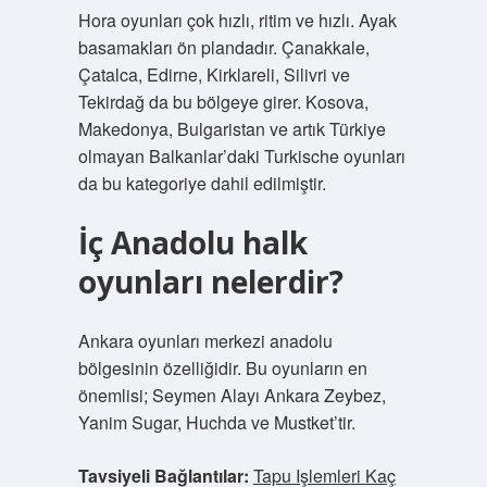
Hora oyunları çok hızlı, ritim ve hızlı. Ayak
basamakları ön plandadır. Çanakkale,
Çatalca, Edirne, Kirklareli, Silivri ve
Tekirdağ da bu bölgeye girer. Kosova,
Makedonya, Bulgaristan ve artık Türkiye
olmayan Balkanlar’daki Turkische oyunları
da bu kategoriye dahil edilmiştir.
İç Anadolu halk
oyunları nelerdir?
Ankara oyunları merkezi anadolu
bölgesinin özelliğidir. Bu oyunların en
önemlisi; Seymen Alayı Ankara Zeybez,
Yanim Sugar, Huchda ve Mustket’tir.
Tavsiyeli Bağlantılar:
Tapu Işlemleri Kaç