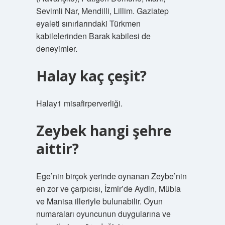
Sevimli Nar, Mendilli, Lillim. Gaziatep
eyaleti sınırlarındaki Türkmen
kabilelerinden Barak kabilesi de
deneyimler.
Halay kaç çeşit?
Halay1 misafirperverliği.
Zeybek hangi şehre
aittir?
Ege’nin birçok yerinde oynanan Zeybe’nin
en zor ve çarpıcısı, İzmir’de Aydin, Mübla
ve Manisa illeriyle bulunabilir. Oyun
numaraları oyuncunun duygularına ve