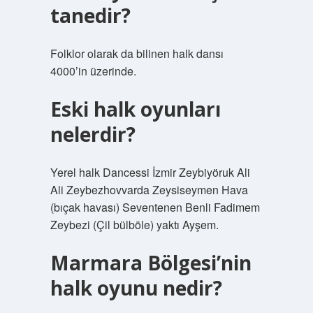
tanedir?
Folklor olarak da bilinen halk dansı
4000’in üzerinde.
Eski halk oyunları
nelerdir?
Yerel halk Dancessi İzmir Zeybiyöruk Ali
Ali Zeybezhovvarda Zeysiseymen Hava
(bıçak havası) Seventenen Benli Fadimem
Zeybezi (Çil bülböle) yaktı Ayşem.
Marmara Bölgesi’nin
halk oyunu nedir?