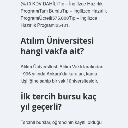
(%10 KDV DAHİL)Tıp – İngilizce Hazırlık
ProgramıTam BursluTıp – İngilizce Hazırlık
ProgramıÜcretli575.000Tıp – İngilizce
Hazırlık Programı25431.
Atılım Üniversitesi
hangi vakfa ait?
Atılım Üniversitesi, Atılım Vakfı tarafından
1996 yılında Ankara’da kurulan, kamu
kişiliğine sahip bir vakıf üniversitesidir.
İlk tercih bursu kaç
yıl geçerli?
Tercihli burslar, öğrencinin kayıtlı olduğu