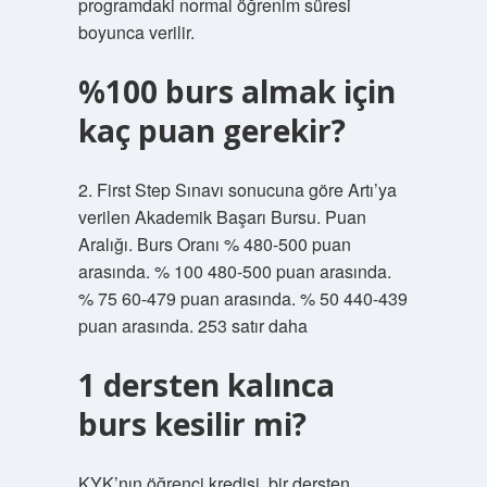
programdaki normal öğrenim süresi
boyunca verilir.
%100 burs almak için
kaç puan gerekir?
2. First Step Sınavı sonucuna göre Artı’ya
verilen Akademik Başarı Bursu. Puan
Aralığı. Burs Oranı % 480-500 puan
arasında. % 100 480-500 puan arasında.
% 75 60-479 puan arasında. % 50 440-439
puan arasında. 253 satır daha
1 dersten kalınca
burs kesilir mi?
KYK’nın öğrenci kredisi, bir dersten