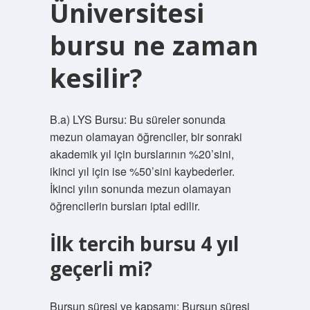
Üniversitesi
bursu ne zaman
kesilir?
B.a) LYS Bursu: Bu süreler sonunda
mezun olamayan öğrenciler, bir sonraki
akademik yıl için burslarının %20’sini,
ikinci yıl için ise %50’sini kaybederler.
İkinci yılın sonunda mezun olamayan
öğrencilerin bursları iptal edilir.
İlk tercih bursu 4 yıl
geçerli mi?
Bursun süresi ve kapsamı: Bursun süresi