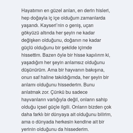
Hayatımın en güzel anları, en derin hisleri,
hep doğayla iç içe olduğum zamanlarda
yaşandı. Kayseri’nin o geniş, uçarı
gökyüzü altında her şeyin ne kadar
değişken olduğunu, doğanın ne kadar
güçlü olduğunu bir şekilde içimde
hissettim. Bazen öyle bir hisse kapılırım ki,
yaşadığım her şeyin anlamsız olduğunu
düşünürüm. Ama bir hayvanın bakışına,
onun saf haline takıldığımda, her şeyin bir
anlamı olduğunu hissederim. Bunu
anlatmak zor. Çünkü bu sadece
hayvanların varlığıyla değil, onların sahip
olduğu içsel güçle ilgili. Onların bizden çok
daha farklı bir dünyaya ait olduğunu bilirim,
ama o dünyada herkesin kendine ait bir
yerinin olduğunu da hissederim.