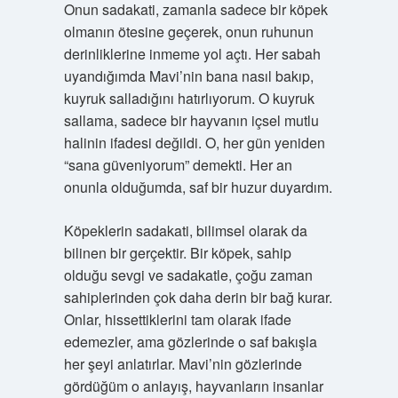
Onun sadakati, zamanla sadece bir köpek
olmanın ötesine geçerek, onun ruhunun
derinliklerine inmeme yol açtı. Her sabah
uyandığımda Mavi’nin bana nasıl bakıp,
kuyruk salladığını hatırlıyorum. O kuyruk
sallama, sadece bir hayvanın içsel mutlu
halinin ifadesi değildi. O, her gün yeniden
“sana güveniyorum” demekti. Her an
onunla olduğumda, saf bir huzur duyardım.
Köpeklerin sadakati, bilimsel olarak da
bilinen bir gerçektir. Bir köpek, sahip
olduğu sevgi ve sadakatle, çoğu zaman
sahiplerinden çok daha derin bir bağ kurar.
Onlar, hissettiklerini tam olarak ifade
edemezler, ama gözlerinde o saf bakışla
her şeyi anlatırlar. Mavi’nin gözlerinde
gördüğüm o anlayış, hayvanların insanlar