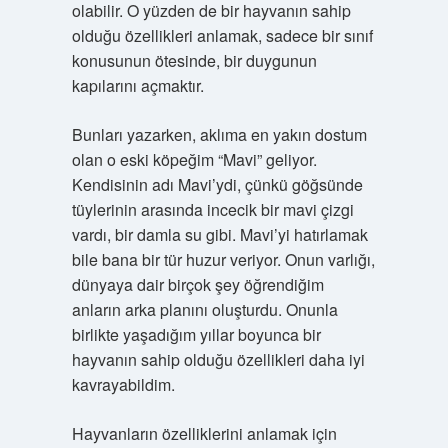
olabilir. O yüzden de bir hayvanın sahip
olduğu özellikleri anlamak, sadece bir sınıf
konusunun ötesinde, bir duygunun
kapılarını açmaktır.
Bunları yazarken, aklıma en yakın dostum
olan o eski köpeğim “Mavi” geliyor.
Kendisinin adı Mavi’ydi, çünkü göğsünde
tüylerinin arasında incecik bir mavi çizgi
vardı, bir damla su gibi. Mavi’yi hatırlamak
bile bana bir tür huzur veriyor. Onun varlığı,
dünyaya dair birçok şey öğrendiğim
anların arka planını oluşturdu. Onunla
birlikte yaşadığım yıllar boyunca bir
hayvanın sahip olduğu özellikleri daha iyi
kavrayabildim.
Hayvanların özelliklerini anlamak için