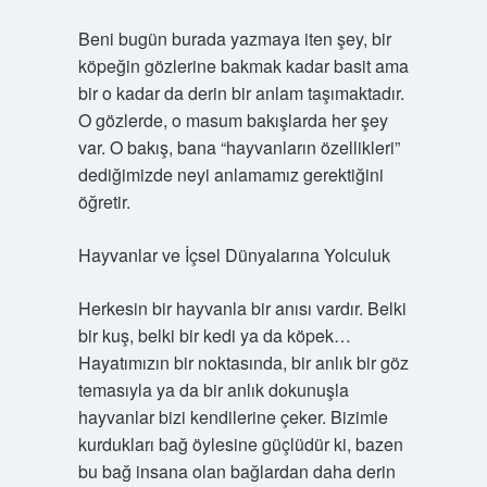
Beni bugün burada yazmaya iten şey, bir
köpeğin gözlerine bakmak kadar basit ama
bir o kadar da derin bir anlam taşımaktadır.
O gözlerde, o masum bakışlarda her şey
var. O bakış, bana “hayvanların özellikleri”
dediğimizde neyi anlamamız gerektiğini
öğretir.
Hayvanlar ve İçsel Dünyalarına Yolculuk
Herkesin bir hayvanla bir anısı vardır. Belki
bir kuş, belki bir kedi ya da köpek…
Hayatımızın bir noktasında, bir anlık bir göz
temasıyla ya da bir anlık dokunuşla
hayvanlar bizi kendilerine çeker. Bizimle
kurdukları bağ öylesine güçlüdür ki, bazen
bu bağ insana olan bağlardan daha derin