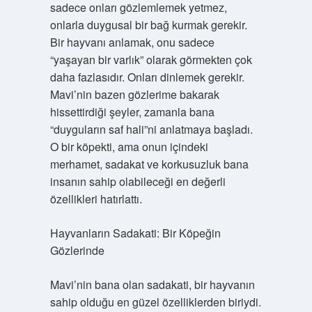
sadece onları gözlemlemek yetmez,
onlarla duygusal bir bağ kurmak gerekir.
Bir hayvanı anlamak, onu sadece
“yaşayan bir varlık” olarak görmekten çok
daha fazlasıdır. Onları dinlemek gerekir.
Mavi’nin bazen gözlerime bakarak
hissettirdiği şeyler, zamanla bana
“duyguların saf hali”ni anlatmaya başladı.
O bir köpekti, ama onun içindeki
merhamet, sadakat ve korkusuzluk bana
insanın sahip olabileceği en değerli
özellikleri hatırlattı.
Hayvanların Sadakati: Bir Köpeğin
Gözlerinde
Mavi’nin bana olan sadakati, bir hayvanın
sahip olduğu en güzel özelliklerden biriydi.