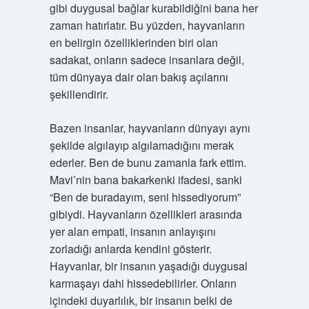
gibi duygusal bağlar kurabildiğini bana her
zaman hatırlatır. Bu yüzden, hayvanların
en belirgin özelliklerinden biri olan
sadakat, onların sadece insanlara değil,
tüm dünyaya dair olan bakış açılarını
şekillendirir.
Bazen insanlar, hayvanların dünyayı aynı
şekilde algılayıp algılamadığını merak
ederler. Ben de bunu zamanla fark ettim.
Mavi’nin bana bakarkenki ifadesi, sanki
“Ben de buradayım, seni hissediyorum”
gibiydi. Hayvanların özellikleri arasında
yer alan empati, insanın anlayışını
zorladığı anlarda kendini gösterir.
Hayvanlar, bir insanın yaşadığı duygusal
karmaşayı dahi hissedebilirler. Onların
içindeki duyarlılık, bir insanın belki de