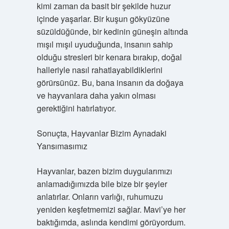
kimi zaman da basit bir şekilde huzur
içinde yaşarlar. Bir kuşun gökyüzüne
süzüldüğünde, bir kedinin güneşin altında
mışıl mışıl uyuduğunda, insanın sahip
olduğu stresleri bir kenara bırakıp, doğal
halleriyle nasıl rahatlayabildiklerini
görürsünüz. Bu, bana insanın da doğaya
ve hayvanlara daha yakın olması
gerektiğini hatırlatıyor.
Sonuçta, Hayvanlar Bizim Aynadaki
Yansımasımız
Hayvanlar, bazen bizim duygularımızı
anlamadığımızda bile bize bir şeyler
anlatırlar. Onların varlığı, ruhumuzu
yeniden keşfetmemizi sağlar. Mavi’ye her
baktığımda, aslında kendimi görüyordum.