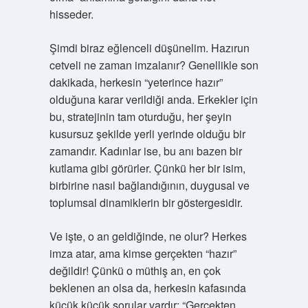
hisseder.
Şimdi biraz eğlenceli düşünelim. Hazırun
cetveli ne zaman imzalanır? Genellikle son
dakikada, herkesin “yeterince hazır”
olduğuna karar verildiği anda. Erkekler için
bu, stratejinin tam oturduğu, her şeyin
kusursuz şekilde yerli yerinde olduğu bir
zamandır. Kadınlar ise, bu anı bazen bir
kutlama gibi görürler. Çünkü her bir isim,
birbirine nasıl bağlandığının, duygusal ve
toplumsal dinamiklerin bir göstergesidir.
Ve işte, o an geldiğinde, ne olur? Herkes
imza atar, ama kimse gerçekten “hazır”
değildir! Çünkü o müthiş an, en çok
beklenen an olsa da, herkesin kafasında
küçük küçük sorular vardır: “Gerçekten