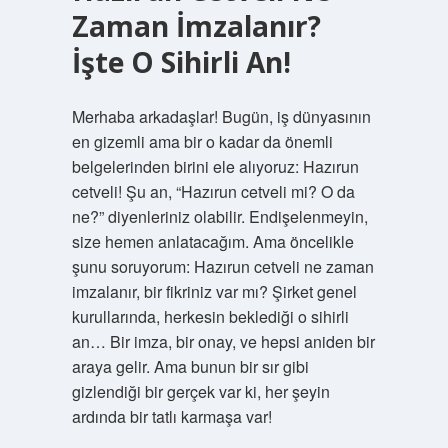
Zaman İmzalanır?
İşte O Sihirli An!
Merhaba arkadaşlar! Bugün, iş dünyasının
en gizemli ama bir o kadar da önemli
belgelerinden birini ele alıyoruz: Hazırun
cetveli! Şu an, “Hazırun cetveli mi? O da
ne?” diyenleriniz olabilir. Endişelenmeyin,
size hemen anlatacağım. Ama öncelikle
şunu soruyorum: Hazırun cetveli ne zaman
imzalanır, bir fikriniz var mı? Şirket genel
kurullarında, herkesin beklediği o sihirli
an… Bir imza, bir onay, ve hepsi aniden bir
araya gelir. Ama bunun bir sır gibi
gizlendiği bir gerçek var ki, her şeyin
ardında bir tatlı karmaşa var!