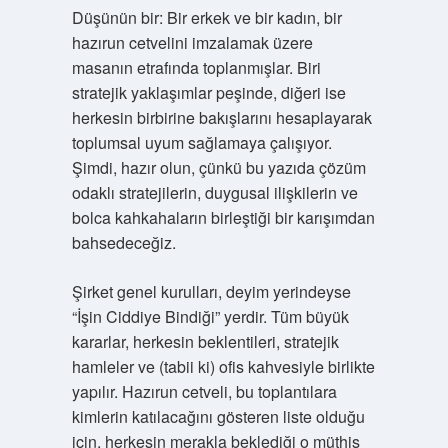
Düşünün bir: Bir erkek ve bir kadın, bir
hazırun cetvelini imzalamak üzere
masanın etrafında toplanmışlar. Biri
stratejik yaklaşımlar peşinde, diğeri ise
herkesin birbirine bakışlarını hesaplayarak
toplumsal uyum sağlamaya çalışıyor.
Şimdi, hazır olun, çünkü bu yazıda çözüm
odaklı stratejilerin, duygusal ilişkilerin ve
bolca kahkahaların birleştiği bir karışımdan
bahsedeceğiz.
Şirket genel kurulları, deyim yerindeyse
“İşin Ciddiye Bindiği” yerdir. Tüm büyük
kararlar, herkesin beklentileri, stratejik
hamleler ve (tabii ki) ofis kahvesiyle birlikte
yapılır. Hazırun cetveli, bu toplantılara
kimlerin katılacağını gösteren liste olduğu
için, herkesin merakla beklediği o müthiş