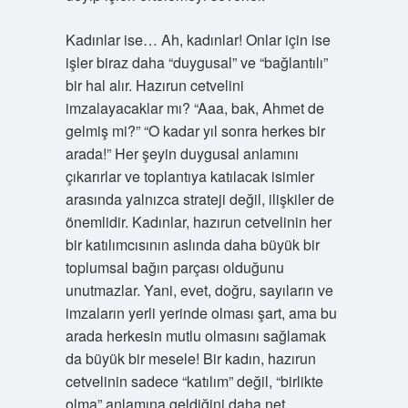
Kadınlar ise… Ah, kadınlar! Onlar için ise
işler biraz daha “duygusal” ve “bağlantılı”
bir hal alır. Hazırun cetvelini
imzalayacaklar mı? “Aaa, bak, Ahmet de
gelmiş mi?” “O kadar yıl sonra herkes bir
arada!” Her şeyin duygusal anlamını
çıkarırlar ve toplantıya katılacak isimler
arasında yalnızca strateji değil, ilişkiler de
önemlidir. Kadınlar, hazırun cetvelinin her
bir katılımcısının aslında daha büyük bir
toplumsal bağın parçası olduğunu
unutmazlar. Yani, evet, doğru, sayıların ve
imzaların yerli yerinde olması şart, ama bu
arada herkesin mutlu olmasını sağlamak
da büyük bir mesele! Bir kadın, hazırun
cetvelinin sadece “katılım” değil, “birlikte
olma” anlamına geldiğini daha net