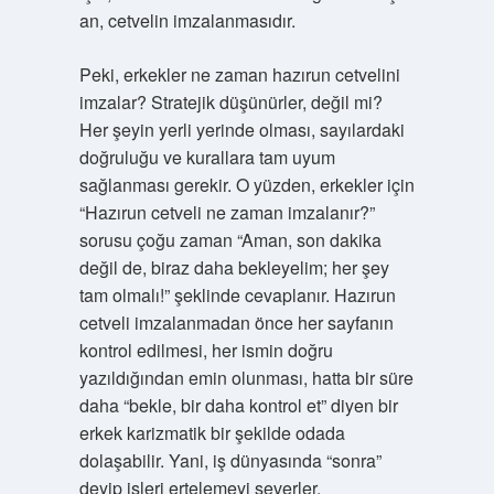
an, cetvelin imzalanmasıdır.
Peki, erkekler ne zaman hazırun cetvelini
imzalar? Stratejik düşünürler, değil mi?
Her şeyin yerli yerinde olması, sayılardaki
doğruluğu ve kurallara tam uyum
sağlanması gerekir. O yüzden, erkekler için
“Hazırun cetveli ne zaman imzalanır?”
sorusu çoğu zaman “Aman, son dakika
değil de, biraz daha bekleyelim; her şey
tam olmalı!” şeklinde cevaplanır. Hazırun
cetveli imzalanmadan önce her sayfanın
kontrol edilmesi, her ismin doğru
yazıldığından emin olunması, hatta bir süre
daha “bekle, bir daha kontrol et” diyen bir
erkek karizmatik bir şekilde odada
dolaşabilir. Yani, iş dünyasında “sonra”
deyip işleri ertelemeyi severler.