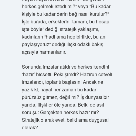
herkes gelmek istedi mi?” veya “Bu kadar
kişiyle bu kadar derin bağ nasıl kurulur?”
İşte burada, erkeklerin “tamam, bu hesap
işte böyle” dediği stratejik yaklaşımı,
kadınların “hadi ama hep birlikte, bu anı
paylaşıyoruz” dediği ilişki odaklı bakış
açısıyla harmanlanır.
Sonunda imzalar atıldı ve herkes kendini
‘hazır’ hissetti. Peki şimdi? Hazırun cetveli
imzalandı, toplantı başlasın! Ancak ne
yazık ki, hayat her zaman bu kadar
pürüzsüz gitmez, değil mi? İş dünyası bir
yanda, ilişkiler öte yanda. Belki de asıl
soru şu: Gerçekten herkes hazır mı?
Stratejik olarak evet, belki ama duygusal
olarak?