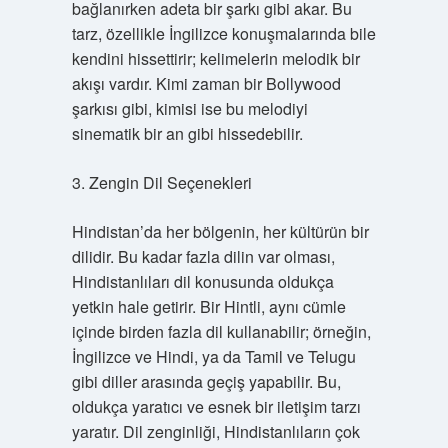
bağlanırken adeta bir şarkı gibi akar. Bu
tarz, özellikle İngilizce konuşmalarında bile
kendini hissettirir; kelimelerin melodik bir
akışı vardır. Kimi zaman bir Bollywood
şarkısı gibi, kimisi ise bu melodiyi
sinematik bir an gibi hissedebilir.
3. Zengin Dil Seçenekleri
Hindistan’da her bölgenin, her kültürün bir
dilidir. Bu kadar fazla dilin var olması,
Hindistanlıları dil konusunda oldukça
yetkin hale getirir. Bir Hintli, aynı cümle
içinde birden fazla dil kullanabilir; örneğin,
İngilizce ve Hindi, ya da Tamil ve Telugu
gibi diller arasında geçiş yapabilir. Bu,
oldukça yaratıcı ve esnek bir iletişim tarzı
yaratır. Dil zenginliği, Hindistanlıların çok