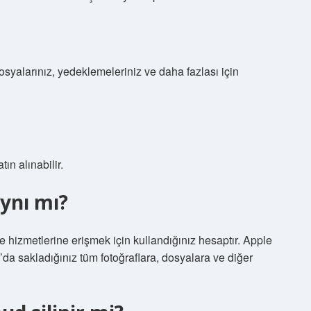
osyalarınız, yedeklemeleriniz ve daha fazlası için
ın alınabilir.
aynı mı?
e hizmetlerine erişmek için kullandığınız hesaptır. Apple
d’da sakladığınız tüm fotoğraflara, dosyalara ve diğer