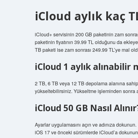
iCloud aylık kaç T
iCloud+ servisinin 200 GB paketinin zam sonrası
paketinin fiyatının 39.99 TL olduğunu da ekleye
TB paketi ise zam sonrası 249.99 TL’ye mal old
iCloud 1 aylık alınabilir 
2 TB, 6 TB veya 12 TB depolama alanına sahip
yükseltebilirsiniz. Yükseltme işleminden sonra ayl
iCloud 50 GB Nasıl Alınır
Ayarlar uygulamasını açın ve adınıza dokunun.
iOS 17 ve önceki sürümlerde iCloud’a dokunu