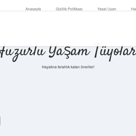
Anasayfa
Gizlilik Politikası
Yasal Uyarı
Ha
Huzurlu Yaşam Tüyolar
Hayatına ferahlık katan öneriler!
l