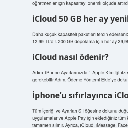
öğretmenler için kapasiteyi önemli ölçüde artırd
iCloud 50 GB her ay yen
Daha küçük kapasiteli paketleri tercih ederseniz,
12,99 TL’dir. 200 GB depolama için her ay 39,9
iCloud nasıl ödenir?
Adım. iPhone Ayarlarınızda 1 Apple Kimliğiniz
gerekebilir.Adım. Ödeme Yöntemi Ekle’ye doku
İphone’u sıfırlayınca iClo
Tüm İçeriği ve Ayarları Sil öğesine dokunulduğun
uygulamalar ve Apple Pay için eklediğiniz tüm k
tamamen silinir. Ayrıca, iCloud, iMessage, Fac