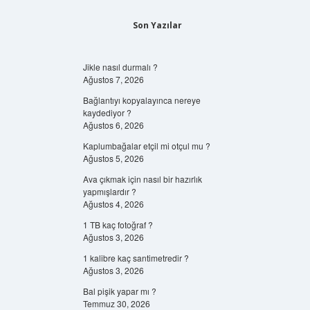
Son Yazılar
Jikle nasıl durmalı ?
Ağustos 7, 2026
Bağlantıyı kopyalayınca nereye
kaydediyor ?
Ağustos 6, 2026
Kaplumbağalar etçil mi otçul mu ?
Ağustos 5, 2026
Ava çıkmak için nasıl bir hazırlık
yapmışlardır ?
Ağustos 4, 2026
1 TB kaç fotoğraf ?
Ağustos 3, 2026
1 kalibre kaç santimetredir ?
Ağustos 3, 2026
Bal pişik yapar mı ?
Temmuz 30, 2026