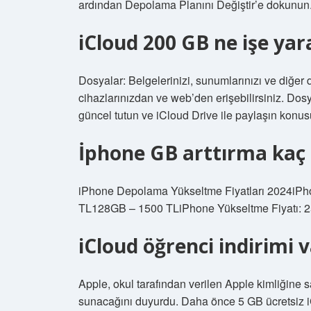
ardından Depolama Planını Değiştir’e dokunun. B
iCloud 200 GB ne işe yar
Dosyalar: Belgelerinizi, sunumlarınızı ve diğer 
cihazlarınızdan ve web’den erişebilirsiniz. Dosya
güncel tutun ve iCloud Drive ile paylaşın konu
İphone GB arttırma kaç
iPhone Depolama Yükseltme Fiyatları 2024iP
TL128GB – 1500 TLiPhone Yükseltme Fiyatı: 
iCloud öğrenci indirimi 
Apple, okul tarafından verilen Apple kimliğine
sunacağını duyurdu. Daha önce 5 GB ücretsiz i