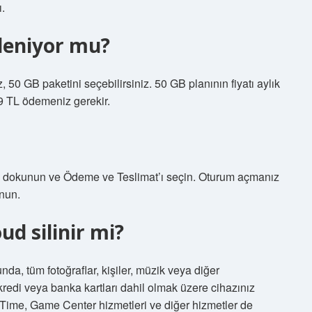
ı.
ileniyor mu?
 50 GB paketini seçebilirsiniz. 50 GB planının fiyatı aylık
9 TL ödemeniz gerekir.
e dokunun ve Ödeme ve Teslimat’ı seçin. Oturum açmanız
nun.
ud silinir mi?
da, tüm fotoğraflar, kişiler, müzik veya diğer
redi veya banka kartları dahil olmak üzere cihazınız
eTime, Game Center hizmetleri ve diğer hizmetler de