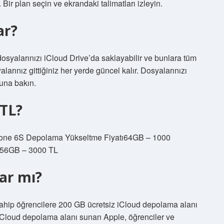
ir plan seçin ve ekrandaki talimatları izleyin.
ar?
dosyalarınızı iCloud Drive’da saklayabilir ve bunlara tüm
larınız gittiğiniz her yerde güncel kalır. Dosyalarınızı
suna bakın.
 TL?
hone 6S Depolama Yükseltme Fiyatı64GB – 1000
256GB – 3000 TL
var mı?
 sahip öğrencilere 200 GB ücretsiz iCloud depolama alanı
Cloud depolama alanı sunan Apple, öğrenciler ve