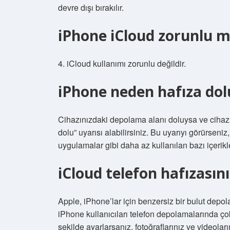
devre dışı bırakılır.
iPhone iCloud zorunlu 
4. iCloud kullanımı zorunlu değildir.
iPhone neden hafıza do
Cihazınızdaki depolama alanı doluysa ve cihaz
dolu” uyarısı alabilirsiniz. Bu uyarıyı görürseni
uygulamalar gibi daha az kullanılan bazı içerikle
iCloud telefon hafızasını
Apple, iPhone’lar için benzersiz bir bulut depo
iPhone kullanıcıları telefon depolamalarında çok
şekilde ayarlarsanız, fotoğraflarınız ve videolar