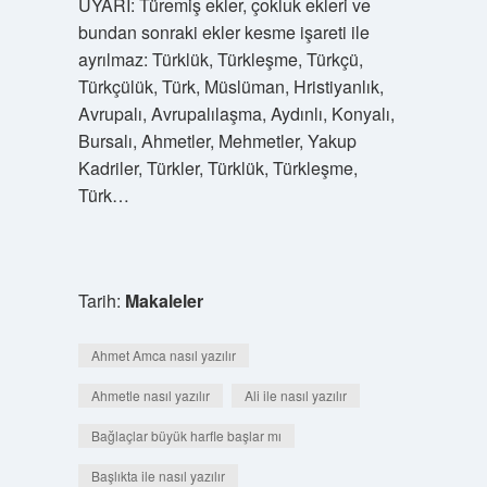
UYARI: Türemiş ekler, çokluk ekleri ve
bundan sonraki ekler kesme işareti ile
ayrılmaz: Türklük, Türkleşme, Türkçü,
Türkçülük, Türk, Müslüman, Hristiyanlık,
Avrupalı, Avrupalılaşma, Aydınlı, Konyalı,
Bursalı, Ahmetler, Mehmetler, Yakup
Kadriler, Türkler, Türklük, Türkleşme,
Türk…
Tarih:
Makaleler
Ahmet Amca nasıl yazılır
Ahmetle nasıl yazılır
Ali ile nasıl yazılır
Bağlaçlar büyük harfle başlar mı
Başlıkta ile nasıl yazılır