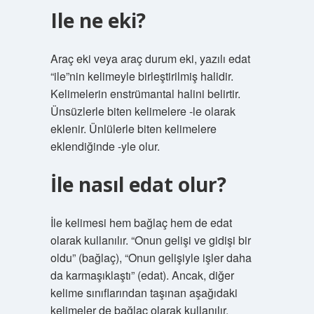
Ile ne eki?
Araç eki veya araç durum eki, yazılı edat
“ile”nin kelimeyle birleştirilmiş halidir.
Kelimelerin enstrümantal halini belirtir.
Ünsüzlerle biten kelimelere -le olarak
eklenir. Ünlülerle biten kelimelere
eklendiğinde -yle olur.
İle nasıl edat olur?
İle kelimesi hem bağlaç hem de edat
olarak kullanılır. “Onun gelişi ve gidişi bir
oldu” (bağlaç), “Onun gelişiyle işler daha
da karmaşıklaştı” (edat). Ancak, diğer
kelime sınıflarından taşınan aşağıdaki
kelimeler de bağlaç olarak kullanılır.