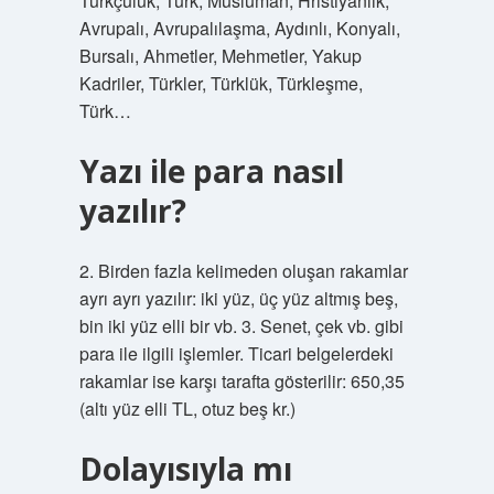
Türkçülük, Türk, Müslüman, Hristiyanlık,
Avrupalı, Avrupalılaşma, Aydınlı, Konyalı,
Bursalı, Ahmetler, Mehmetler, Yakup
Kadriler, Türkler, Türklük, Türkleşme,
Türk…
Yazı ile para nasıl
yazılır?
2. Birden fazla kelimeden oluşan rakamlar
ayrı ayrı yazılır: iki yüz, üç yüz altmış beş,
bin iki yüz elli bir vb. 3. Senet, çek vb. gibi
para ile ilgili işlemler. Ticari belgelerdeki
rakamlar ise karşı tarafta gösterilir: 650,35
(altı yüz elli TL, otuz beş kr.)
Dolayısıyla mı