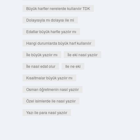
Büyük harfler nerelerde kullanılır TDK
Dolayısıyla mı dolayısı ile mi
Edatlar büyük harfle yazılır mı
Hangi durumlarda büyük harf kullanılır
İle büyük yazılır mı
İle eki nasıl yazılır
İle nasıl edat olur
Ile ne eki
Kısaltmalar büyük yazılır mı
Osman öğretmenin nasıl yazılır
Özel isimlerde ile nasıl yazılır
Yazı ile para nasıl yazılır