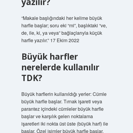
yazılır?
“Makale başlığındaki her kelime büyük
harfle başlar; soru eki “mi”, başlıktaki “ve,
de, ile, ki, ya veya” bağlaçlarıyla küçük
harfle yazılır.” 17 Ekim 2022
Büyük harfler
nerelerde kullanılır
TDK?
Büyük harflerin kullanıldığı yerler: Cümle
büyük harfle başlar. Tırnak işareti veya
parantez içindeki cümleler büyük harfle
başlar ve karşılık gelen noktalama
işaretleri iki nokta üst üste (büyük harf) ile
başlar. Özel isimler büyük harfle başlar.