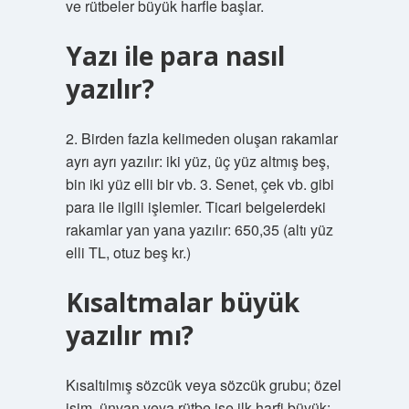
ve rütbeler büyük harfle başlar.
Yazı ile para nasıl
yazılır?
2. Birden fazla kelimeden oluşan rakamlar
ayrı ayrı yazılır: iki yüz, üç yüz altmış beş,
bin iki yüz elli bir vb. 3. Senet, çek vb. gibi
para ile ilgili işlemler. Ticari belgelerdeki
rakamlar yan yana yazılır: 650,35 (altı yüz
elli TL, otuz beş kr.)
Kısaltmalar büyük
yazılır mı?
Kısaltılmış sözcük veya sözcük grubu; özel
isim, ünvan veya rütbe ise ilk harfi büyük;