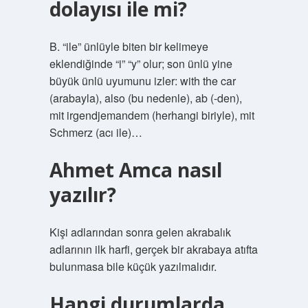
dolayısı ile mi?
B. “ile” ünlüyle biten bir kelimeye
eklendiğinde “i” “y” olur; son ünlü yine
büyük ünlü uyumunu izler: with the car
(arabayla), also (bu nedenle), ab (-den),
mit irgendjemandem (herhangi biriyle), mit
Schmerz (acı ile)…
Ahmet Amca nasıl
yazılır?
Kişi adlarından sonra gelen akrabalık
adlarının ilk harfi, gerçek bir akrabaya atıfta
bulunmasa bile küçük yazılmalıdır.
Hangi durumlarda