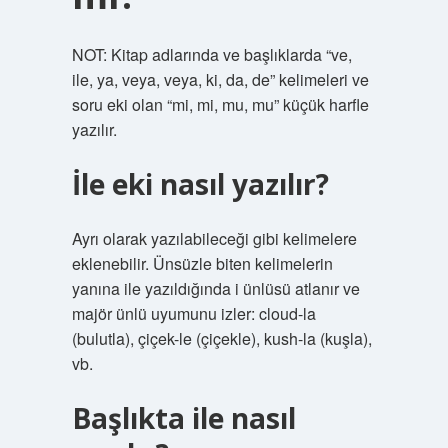
NOT: Kitap adlarında ve başlıklarda “ve,
ile, ya, veya, veya, ki, da, de” kelimeleri ve
soru eki olan “mi, mi, mu, mu” küçük harfle
yazılır.
İle eki nasıl yazılır?
Ayrı olarak yazılabileceği gibi kelimelere
eklenebilir. Ünsüzle biten kelimelerin
yanına ile yazıldığında i ünlüsü atlanır ve
majör ünlü uyumunu izler: cloud-la
(bulutla), çiçek-le (çiçekle), kush-la (kuşla),
vb.
Başlıkta ile nasıl