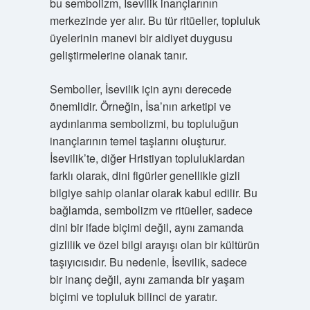
bu sembolizm, İsevilik inançlarının
merkezinde yer alır. Bu tür ritüeller, topluluk
üyelerinin manevi bir aidiyet duygusu
geliştirmelerine olanak tanır.
Semboller, İsevilik için aynı derecede
önemlidir. Örneğin, İsa’nın arketipi ve
aydınlanma sembolizmi, bu topluluğun
inançlarının temel taşlarını oluşturur.
İsevilik’te, diğer Hristiyan topluluklardan
farklı olarak, dini figürler genellikle gizli
bilgiye sahip olanlar olarak kabul edilir. Bu
bağlamda, sembolizm ve ritüeller, sadece
dini bir ifade biçimi değil, aynı zamanda
gizlilik ve özel bilgi arayışı olan bir kültürün
taşıyıcısıdır. Bu nedenle, İsevilik, sadece
bir inanç değil, aynı zamanda bir yaşam
biçimi ve topluluk bilinci de yaratır.