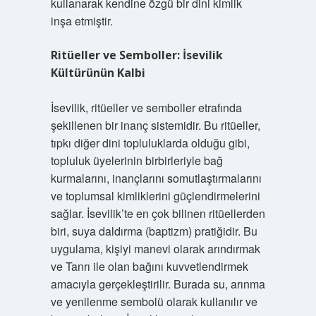
kullanarak kendine özgü bir dini kimlik
inşa etmiştir.
Ritüeller ve Semboller: İsevilik
Kültürünün Kalbi
İsevilik, ritüeller ve semboller etrafında
şekillenen bir inanç sistemidir. Bu ritüeller,
tıpkı diğer dini topluluklarda olduğu gibi,
topluluk üyelerinin birbirleriyle bağ
kurmalarını, inançlarını somutlaştırmalarını
ve toplumsal kimliklerini güçlendirmelerini
sağlar. İsevilik’te en çok bilinen ritüellerden
biri, suya daldırma (baptizm) pratiğidir. Bu
uygulama, kişiyi manevi olarak arındırmak
ve Tanrı ile olan bağını kuvvetlendirmek
amacıyla gerçekleştirilir. Burada su, arınma
ve yenilenme sembolü olarak kullanılır ve