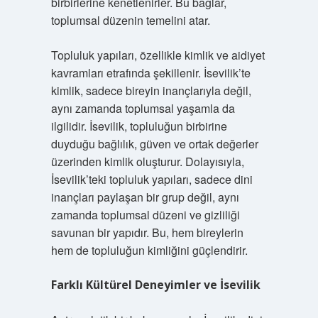
birbirlerine kenetlenirler. Bu bağlar,
toplumsal düzenin temelini atar.
Topluluk yapıları, özellikle kimlik ve aidiyet
kavramları etrafında şekillenir. İsevilik’te
kimlik, sadece bireyin inançlarıyla değil,
aynı zamanda toplumsal yaşamla da
ilgilidir. İsevilik, topluluğun birbirine
duyduğu bağlılık, güven ve ortak değerler
üzerinden kimlik oluşturur. Dolayısıyla,
İsevilik’teki topluluk yapıları, sadece dini
inançları paylaşan bir grup değil, aynı
zamanda toplumsal düzeni ve gizliliği
savunan bir yapıdır. Bu, hem bireylerin
hem de topluluğun kimliğini güçlendirir.
Farklı Kültürel Deneyimler ve İsevilik