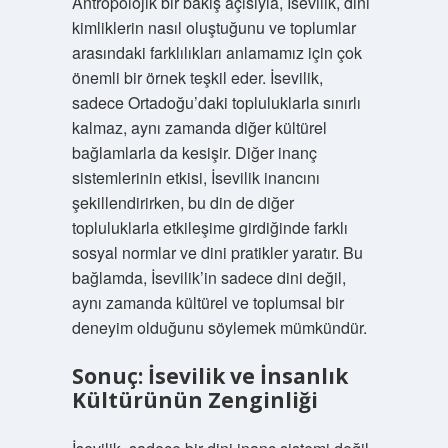
Antropolojik bir bakış açısıyla, İsevilik, dini
kimliklerin nasıl oluştuğunu ve toplumlar
arasındaki farklılıkları anlamamız için çok
önemli bir örnek teşkil eder. İsevilik,
sadece Ortadoğu’daki topluluklarla sınırlı
kalmaz, aynı zamanda diğer kültürel
bağlamlarla da kesişir. Diğer inanç
sistemlerinin etkisi, İsevilik inancını
şekillendirirken, bu din de diğer
topluluklarla etkileşime girdiğinde farklı
sosyal normlar ve dini pratikler yaratır. Bu
bağlamda, İsevilik’in sadece dini değil,
aynı zamanda kültürel ve toplumsal bir
deneyim olduğunu söylemek mümkündür.
Sonuç: İsevilik ve İnsanlık
Kültürünün Zenginliği