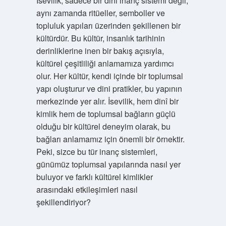
İsevilik, sadece bir dini inanç sistemi değil,
aynı zamanda ritüeller, semboller ve
topluluk yapıları üzerinden şekillenen bir
kültürdür. Bu kültür, insanlık tarihinin
derinliklerine inen bir bakış açısıyla,
kültürel çeşitliliği anlamamıza yardımcı
olur. Her kültür, kendi içinde bir toplumsal
yapı oluşturur ve dini pratikler, bu yapının
merkezinde yer alır. İsevilik, hem dinî bir
kimlik hem de toplumsal bağların güçlü
olduğu bir kültürel deneyim olarak, bu
bağları anlamamız için önemli bir örnektir.
Peki, sizce bu tür inanç sistemleri,
günümüz toplumsal yapılarında nasıl yer
buluyor ve farklı kültürel kimlikler
arasındaki etkileşimleri nasıl
şekillendiriyor?