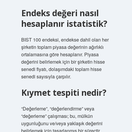
Endeks değeri nasıl
hesaplanır istatistik?
BIST 100 endeksi, endekse dahil olan her
şirketin toplam piyasa değerinin ağırlıklı
ortalamasına göre hesaplanır. Piyasa
değerini belirlemek için bir şirketin hisse
senedi fiyatı, dolaşımdaki toplam hisse
senedi sayısıyla çarpılır.
Kıymet tespiti nedir?
“Değerleme”, “değerlendirme” veya
“değerleme” çalışması; bu, mülkün
uygunluğunu ve/veya yaklaşık değerini
belirlemek için tasarlanmış bir süreçtir.