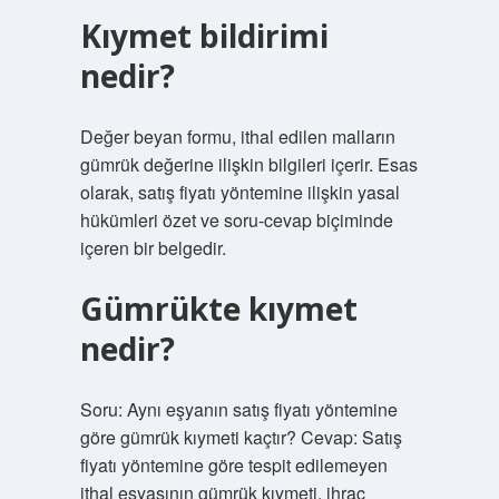
Kıymet bildirimi
nedir?
Değer beyan formu, ithal edilen malların
gümrük değerine ilişkin bilgileri içerir. Esas
olarak, satış fiyatı yöntemine ilişkin yasal
hükümleri özet ve soru-cevap biçiminde
içeren bir belgedir.
Gümrükte kıymet
nedir?
Soru: Aynı eşyanın satış fiyatı yöntemine
göre gümrük kıymeti kaçtır? Cevap: Satış
fiyatı yöntemine göre tespit edilemeyen
ithal eşyasının gümrük kıymeti, ihraç