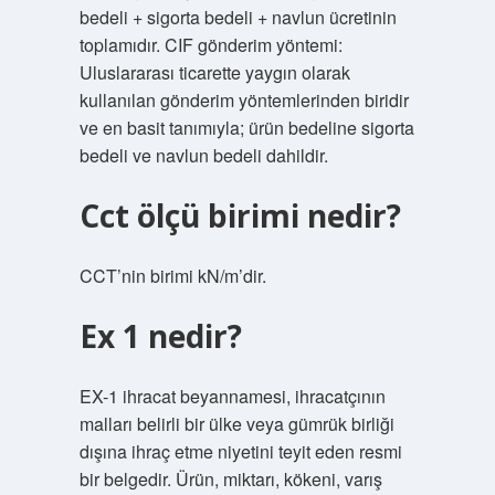
bedeli + sigorta bedeli + navlun ücretinin
toplamıdır. CIF gönderim yöntemi:
Uluslararası ticarette yaygın olarak
kullanılan gönderim yöntemlerinden biridir
ve en basit tanımıyla; ürün bedeline sigorta
bedeli ve navlun bedeli dahildir.
Cct ölçü birimi nedir?
CCT’nin birimi kN/m’dir.
Ex 1 nedir?
EX-1 ihracat beyannamesi, ihracatçının
malları belirli bir ülke veya gümrük birliği
dışına ihraç etme niyetini teyit eden resmi
bir belgedir. Ürün, miktarı, kökeni, varış