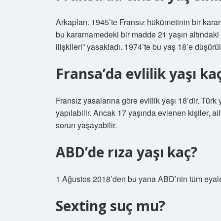
Arkaplan. 1945’te Fransız hükümetinin bir karar
bu kararnamedeki bir madde 21 yaşın altındaki 
ilişkileri” yasakladı. 1974’te bu yaş 18’e düşürü
Fransa’da evlilik yaşı ka
Fransız yasalarına göre evlilik yaşı 18’dir. Türk
yapılabilir. Ancak 17 yaşında evlenen kişiler, ai
sorun yaşayabilir.
ABD’de rıza yaşı kaç?
1 Ağustos 2018’den bu yana ABD’nin tüm eyaletl
Sexting suç mu?