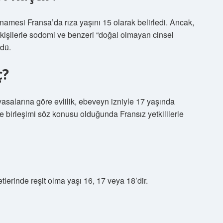
namesi Fransa’da rıza yaşını 15 olarak belirledi. Ancak,
kişilerle sodomi ve benzeri “doğal olmayan cinsel
ldü.
ç?
 yasalarına göre evlilik, ebeveyn izniyle 17 yaşında
le birleşimi söz konusu olduğunda Fransız yetkililerle
erinde reşit olma yaşı 16, 17 veya 18’dir.