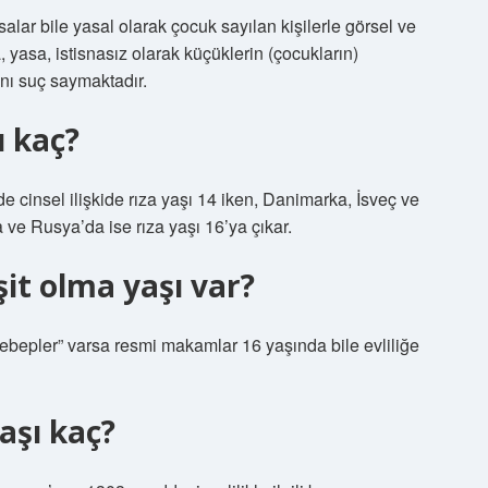
alar bile yasal olarak çocuk sayılan kişilerle görsel ve
, yasa, istisnasız olarak küçüklerin (çocukların)
nı suç saymaktadır.
ı kaç?
 cinsel ilişkide rıza yaşı 14 iken, Danimarka, İsveç ve
a ve Rusya’da ise rıza yaşı 16’ya çıkar.
it olma yaşı var?
sebepler” varsa resmi makamlar 16 yaşında bile evliliğe
aşı kaç?