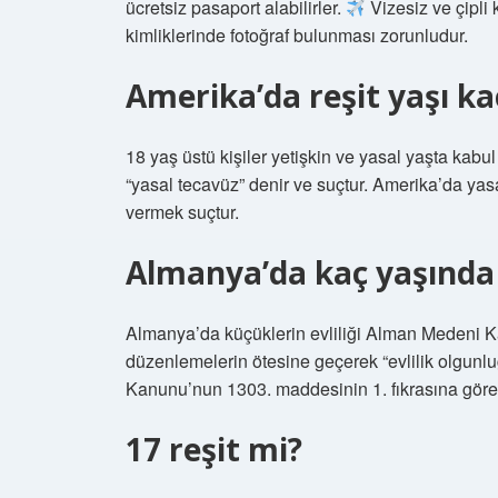
ücretsiz pasaport alabilirler.
Vizesiz ve çipli 
kimliklerinde fotoğraf bulunması zorunludur.
Amerika’da reşit yaşı ka
18 yaş üstü kişiler yetişkin ve yasal yaşta kabul 
“yasal tecavüz” denir ve suçtur. Amerika’da yasa
vermek suçtur.
Almanya’da kaç yaşında 
Almanya’da küçüklerin evliliği Alman Medeni Ka
düzenlemelerin ötesine geçerek “evlilik olgunluğ
Kanunu’nun 1303. maddesinin 1. fıkrasına göre r
17 reşit mi?