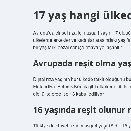
17 yaş hangi ülked
Avrupa’da cinsel rıza için asgari yaşın 17 olduğ
ülkelerde erkekler ve kadınlar arasındaki yaş fa
bir yaş farkı cezai soruşturmaya yol açabilir.
Avrupada reşit olma yaş
Dijital rıza yaşının her ülkede farklı olduğunu 
Finlandiya, Birleşik Krallık gibi ülkelerde dijit
gibi ülkelerde ise 16 kabul ediliyor.
16 yaşında reşit olunur
Türkiye’de cinsel rızanın asgari yaşı 18’dir. 18 