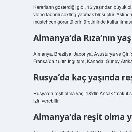
Kararların gösterdiği gibi, 15 yaşından büyük ols
video tabanlı sexting yapmak bir suçtur. Aslında
müstehcen görüntülerin üretiminde kullanılması
Almanya’da Rıza’nın yaş
Almanya, Brezilya, Japonya, Avusturya ve Çin’de
Fransa’da 15’tir. İngiltere, Kanada, Güney Afrik
Rusya’da kaç yaşında reş
Rusya’da reşit olma yaşı 18’dir. Ancak “makul 
izin verebilir.
Almanya’da reşit olma y