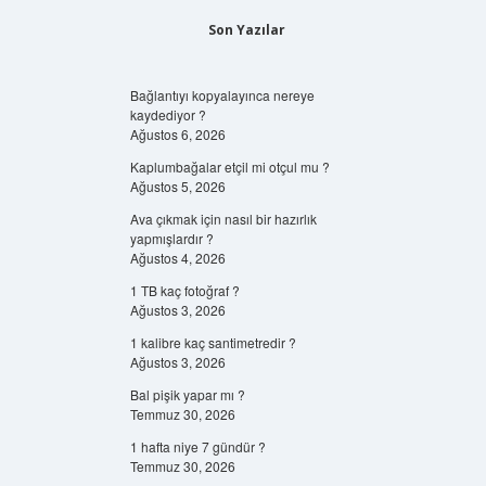
Son Yazılar
Bağlantıyı kopyalayınca nereye
kaydediyor ?
Ağustos 6, 2026
Kaplumbağalar etçil mi otçul mu ?
Ağustos 5, 2026
Ava çıkmak için nasıl bir hazırlık
yapmışlardır ?
Ağustos 4, 2026
1 TB kaç fotoğraf ?
Ağustos 3, 2026
1 kalibre kaç santimetredir ?
Ağustos 3, 2026
Bal pişik yapar mı ?
Temmuz 30, 2026
1 hafta niye 7 gündür ?
Temmuz 30, 2026