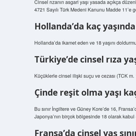
Cinsel rızanın asgari yaşı yasada açıkça düzenl
4721 Sayılı Türk Medeni Kanunu Madde 11’e gör
Hollanda’da kaç yaşında 
Hollanda’da ikamet eden ve 18 yaşını doldurmuş
Türkiye’de cinsel rıza ya
Küçüklerle cinsel ilişki suçu ve cezası (TCK m.
Çinde reşit olma yaşı ka
Bu sınır İngiltere ve Güney Kore’de 16, Fransa’d
Japonya’nın birçok bölgesinde 18 olarak kabul e
Fransa’da cinsel yaş sını