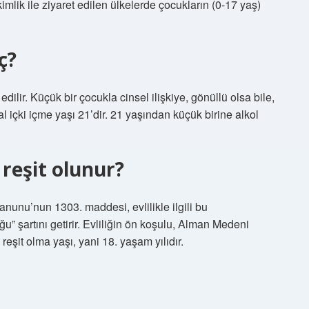
kimlik ile ziyaret edilen ülkelerde çocukların (0-17 yaş)
ç?
edilir. Küçük bir çocukla cinsel ilişkiye, gönüllü olsa bile,
l içki içme yaşı 21’dir. 21 yaşından küçük birine alkol
reşit olunur?
nunu’nun 1303. maddesi, evlilikle ilgili bu
u” şartını getirir. Evliliğin ön koşulu, Alman Medeni
eşit olma yaşı, yani 18. yaşam yılıdır.