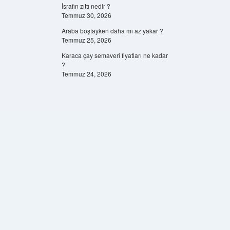
İsrafın zıttı nedir ?
Temmuz 30, 2026
Araba boştayken daha mı az yakar ?
Temmuz 25, 2026
Karaca çay semaveri fiyatları ne kadar
?
Temmuz 24, 2026