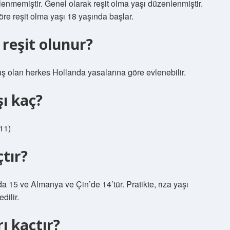
enmemiştir. Genel olarak reşit olma yaşı düzenlenmiştir.
e reşit olma yaşı 18 yaşında başlar.
reşit olunur?
 olan herkes Hollanda yasalarına göre evlenebilir.
şı kaç?
 11)
çtır?
a 15 ve Almanya ve Çin’de 14’tür. Pratikte, rıza yaşı
dilir.
rı kaçtır?