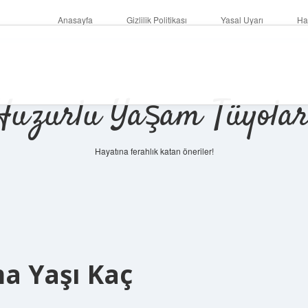
Anasayfa
Gizlilik Politikası
Yasal Uyarı
Ha
Huzurlu Yaşam Tüyolar
Hayatına ferahlık katan öneriler!
ma Yaşı Kaç