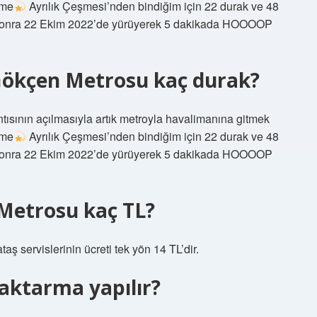
şme
Ayrılık Çeşmesi’nden bindiğim için 22 durak ve 48
 sonra 22 Ekim 2022’de yürüyerek 5 dakikada HOOOOP
 Gökçen Metrosu kaç durak?
sının açılmasıyla artık metroyla havalimanına gitmek
şme
Ayrılık Çeşmesi’nden bindiğim için 22 durak ve 48
 sonra 22 Ekim 2022’de yürüyerek 5 dakikada HOOOOP
Metrosu kaç TL?
 servislerinin ücreti tek yön 14 TL’dir.
ktarma yapılır?