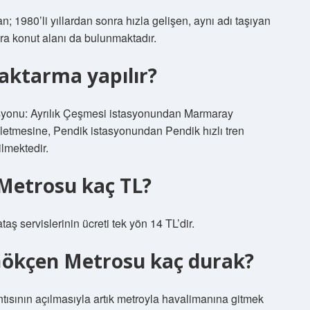
n; 1980’li yıllardan sonra hızla gelişen, aynı adı taşıyan
sıra konut alanı da bulunmaktadır.
ktarma yapılır?
syonu: Ayrılık Çeşmesi istasyonundan Marmaray
letmesine, Pendik istasyonundan Pendik hızlı tren
ilmektedir.
Metrosu kaç TL?
 servislerinin ücreti tek yön 14 TL’dir.
 Gökçen Metrosu kaç durak?
sının açılmasıyla artık metroyla havalimanına gitmek