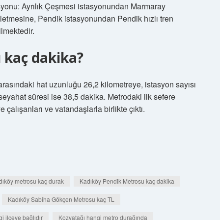
syonu: Ayrılık Çeşmesi istasyonundan Marmaray
letmesine, Pendik istasyonundan Pendik hızlı tren
ilmektedir.
 kaç dakika?
rasındaki hat uzunluğu 26,2 kilometreye, istasyon sayısı
seyahat süresi ise 38,5 dakika. Metrodaki ilk sefere
alışanları ve vatandaşlarla birlikte çıktı.
dıköy metrosu kaç durak
Kadıköy Pendik Metrosu kaç dakika
Kadıköy Sabiha Gökçen Metrosu kaç TL
i ilçeye bağlıdır
Kozyatağı hangi metro durağında