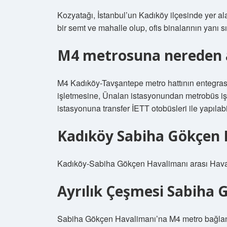
Kozyatağı, İstanbul’un Kadıköy ilçesinde yer ala
bir semt ve mahalle olup, ofis binalarının yanı 
M4 metrosuna nereden a
M4 Kadıköy-Tavşantepe metro hattının entegra
işletmesine, Ünalan istasyonundan metrobüs iş
istasyonuna transfer İETT otobüsleri ile yapılab
Kadıköy Sabiha Gökçen 
Kadıköy-Sabiha Gökçen Havalimanı arası Havataş
Ayrılık Çeşmesi Sabiha
Sabiha Gökçen Havalimanı’na M4 metro bağlantı