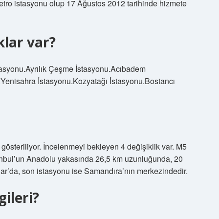
 metro istasyonu olup 17 Ağustos 2012 tarihinde hizmete
lar var?
İstasyonu.Ayrılık Çeşme İstasyonu.Acıbadem
.Yenisahra İstasyonu.Kozyatağı İstasyonu.Bostancı
gösteriliyor. İncelenmeyi bekleyen 4 değişiklik var. M5
tanbul’un Anadolu yakasında 26,5 km uzunluğunda, 20
küdar’da, son istasyonu ise Samandıra’nın merkezindedir.
ileri?