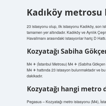
Kadıköy metrosu 
23 istasyonu olup, ilk istasyonu Kadıköy, son 
tamamen yer altındadır. Kadıköy ve Ayrılık Çeş
Havalimanı arasındaki istasyonlar hariç D Hattı
Kozyatağı Sabiha Gökçe
M4 ✈ (İstanbul Metrosu) M4 ✈ (Sabiha Gökçen H
M4 ✈ hattında 23 istasyon bulunmaktadır ve bu 
dakikadır.
Kozyatağı hangi metro 
Pegasus – Kozyatağı metro istasyonu (M4), İs