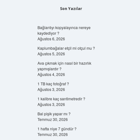
Son Yazılar
Bağlantıyı kopyalayınca nereye
kaydediyor ?
Ağustos 6, 2026
Kaplumbağalar etçil mi otçul mu ?
Ağustos 5, 2026
Ava çıkmak için nasıl bir hazırlık
yapmışlardır ?
Ağustos 4, 2026
1 TB kaç fotoğraf ?
Ağustos 3, 2026
1 kalibre kaç santimetredir ?
Ağustos 3, 2026
Bal pişik yapar mı ?
Temmuz 30, 2026
1 hafta niye 7 gündür ?
Temmuz 30, 2026