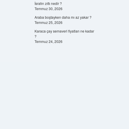
İsrafın zıttı nedir ?
Temmuz 30, 2026
Araba boştayken daha mı az yakar ?
Temmuz 25, 2026
Karaca çay semaveri fiyatları ne kadar
?
Temmuz 24, 2026