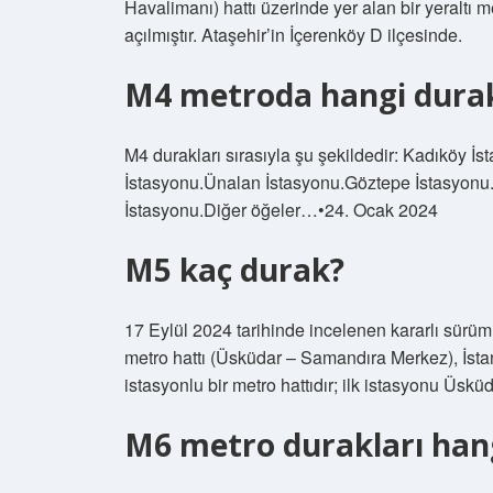
Havalimanı) hattı üzerinde yer alan bir yeraltı
açılmıştır. Ataşehir’in İçerenköy D ilçesinde.
M4 metroda hangi durak
M4 durakları sırasıyla şu şekildedir: Kadıköy 
İstasyonu.Ünalan İstasyonu.Göztepe İstasyonu
İstasyonu.Diğer öğeler…•24. Ocak 2024
M5 kaç durak?
17 Eylül 2024 tarihinde incelenen kararlı sürüm 
metro hattı (Üsküdar – Samandıra Merkez), İs
istasyonlu bir metro hattıdır; ilk istasyonu Üs
M6 metro durakları hang