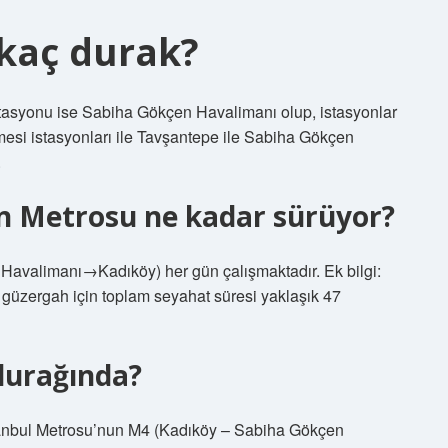
kaç durak?
istasyonu ise Sabiha Gökçen Havalimanı olup, istasyonlar
mesi istasyonları ile Tavşantepe ile Sabiha Gökçen
.
n Metrosu ne kadar sürüyor?
avalimanı‎→Kadıköy) her gün çalışmaktadır. Ek bilgi:
güzergah için toplam seyahat süresi yaklaşık 47
durağında?
tanbul Metrosu’nun M4 (Kadıköy – Sabiha Gökçen