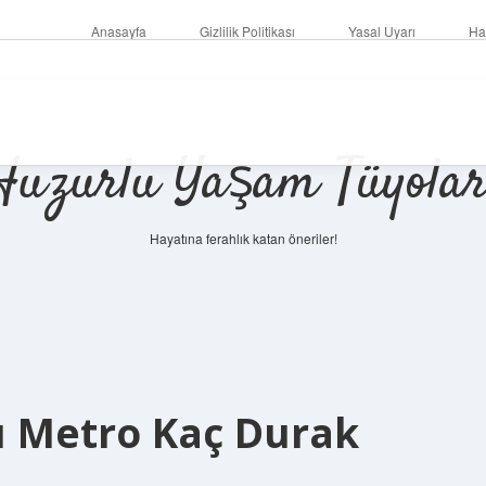
Anasayfa
Gizlilik Politikası
Yasal Uyarı
Ha
Huzurlu Yaşam Tüyolar
Hayatına ferahlık katan öneriler!
ı Metro Kaç Durak