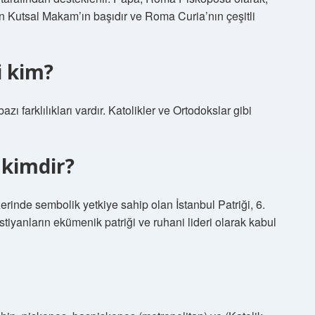
n Kutsal Makam’ın başıdır ve Roma Curia’nın çeşitli
i kim?
ı farklılıkları vardır. Katolikler ve Ortodokslar gibi
 kimdir?
inde sembolik yetkiye sahip olan İstanbul Patriği, 6.
iyanların ekümenik patriği ve ruhani lideri olarak kabul