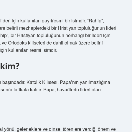
ideri için kullanılan gayriresmi bir isimdir. “Rahip”,
re belirli mezheplerdeki bir Hristiyan topluluğunun lideri
ip”, bir Hristiyan topluluğunun herhangi bir lideri için
k ve Ortodoks kiliseleri de dahil olmak üzere belirli
çin kullanılan resmi isimdir.
i kim?
n başındadır. Katolik Kilisesi, Papa’nın yanılmazlığına
sonra tarikata katılır. Papa, havarilerin lideri olan
sal yönü, geleneklere ve dinsel törenlere verdiği önem ve