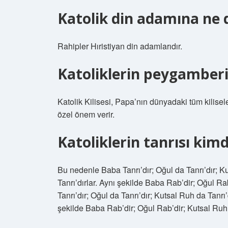
Katolik din adamına ne 
Rahipler Hıristiyan din adamlarıdır.
Katoliklerin peygamberi
Katolik Kilisesi, Papa’nın dünyadaki tüm kilisel
özel önem verir.
Katoliklerin tanrısı kimd
Bu nedenle Baba Tanrı’dır; Oğul da Tanrı’dır; Kut
Tanrı’dırlar. Aynı şekilde Baba Rab’dir; Oğul 
Tanrı’dır; Oğul da Tanrı’dır; Kutsal Ruh da Tanrı’d
şekilde Baba Rab’dir; Oğul Rab’dir; Kutsal Ruh