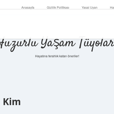
Anasayfa
Gizlilik Politikası
Yasal Uyarı
Ha
Huzurlu Yaşam Tüyolar
Hayatına ferahlık katan öneriler!
i Kim