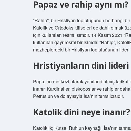
Papaz ve rahip aynı mı?
“Rahip”, bir Hristiyan topluluğunun herhangi bir l
Katolik ve Ortodoks kiliseleri de dahil olmak üze
için kullanılan resmi isimdir. 14 Kasım 2021 “Rah
kullanılan gayriresmi bir isimdir. “Rahip”, Katoli
mezheplerdeki bir Hristiyan topluluğunun lideri i
Hristiyanların dini lider
Papa, bu merkezi olarak yapılandırılmış tarikatı
inanır. Kardinaller, piskoposlar ve rahipler daha 
Petrus’un ve dolayısıyla İsa’nın temsilcisidir.
Katolik dini neye inanır?
Katoliklik; Kutsal Ruh’un kaynağı, İsa’nın tanrı