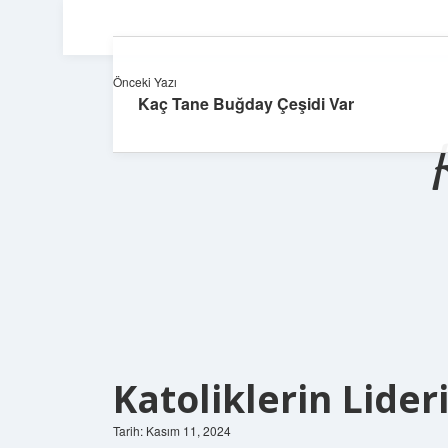
Önceki Yazı
Kaç Tane Buğday Çeşidi Var
Katoliklerin Lider
Tarih: Kasım 11, 2024