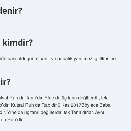
denir?
 kimdir?
erin başı olduğuna inanır ve papalık yanılmazlığı ilkesine
ir?
sal Ruh da Tanrı’dır. Yine de üç tanrı değillerdir; tek
Rab’dir; Kutsal Ruh da Rab’dir.5 Kas 2017Böylece Baba
ır. Yine de üç tanrı değillerdir; tek Tanrı’dırlar. Aynı
 da Rab’dir.