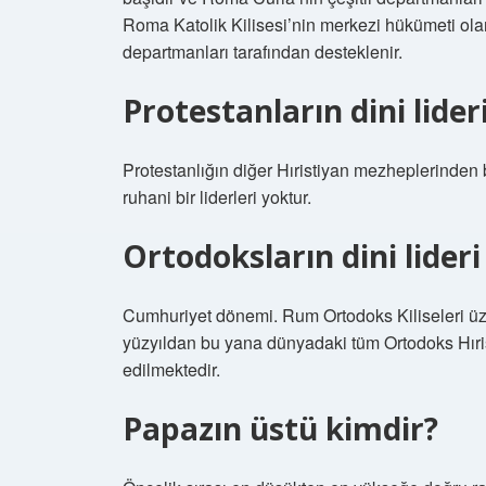
Roma Katolik Kilisesi’nin merkezi hükümeti ola
departmanları tarafından desteklenir.
Protestanların dini lider
Protestanlığın diğer Hıristiyan mezheplerinden baz
ruhani bir liderleri yoktur.
Ortodoksların dini lideri
Cumhuriyet dönemi. Rum Ortodoks Kiliseleri üzer
yüzyıldan bu yana dünyadaki tüm Ortodoks Hırist
edilmektedir.
Papazın üstü kimdir?