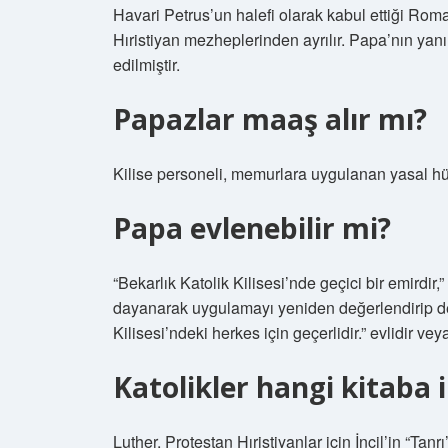
Havari Petrus’un halefi olarak kabul ettiği Rom
Hıristiyan mezheplerinden ayrılır. Papa’nın yanı
edilmiştir.
Papazlar maaş alır mı?
Kilise personeli, memurlara uygulanan yasal hü
Papa evlenebilir mi?
“Bekarlık Katolik Kilisesi’nde geçici bir emirdir
dayanarak uygulamayı yeniden değerlendirip d
Kilisesi’ndeki herkes için geçerlidir.” evlidir ve
Katolikler hangi kitaba 
Luther, Protestan Hıristiyanlar için İncil’in “Tanr