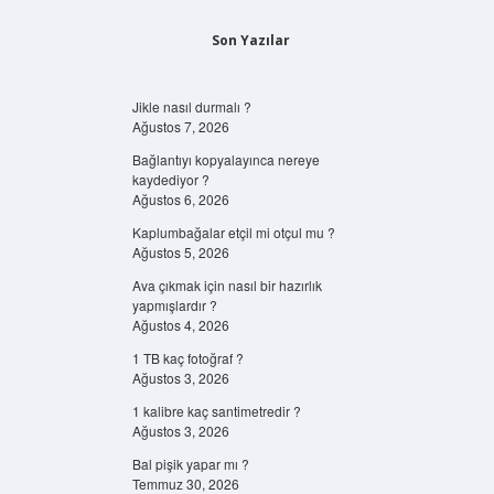
Son Yazılar
Jikle nasıl durmalı ?
Ağustos 7, 2026
Bağlantıyı kopyalayınca nereye
kaydediyor ?
Ağustos 6, 2026
Kaplumbağalar etçil mi otçul mu ?
Ağustos 5, 2026
Ava çıkmak için nasıl bir hazırlık
yapmışlardır ?
Ağustos 4, 2026
1 TB kaç fotoğraf ?
Ağustos 3, 2026
1 kalibre kaç santimetredir ?
Ağustos 3, 2026
Bal pişik yapar mı ?
Temmuz 30, 2026