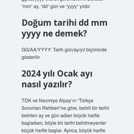
“mm” ay, “dd” gün ve “yyyy” yıldır.
Doğum tarihi dd mm
yyyy ne demek?
GG/AA/YYYY: Tarih gün/ay/yıl biçiminde
gösterilir.
2024 yılı Ocak ayı
nasıl yazılır?
TDK ve Necmiye Alpay’ın “Türkçe
Sorunları Rehberi”ne göre, belirli bir tarihi
belirten ay ve gün adları büyük harfle
başlarken, böyle bir tarihi belirtmeyenler
küçük harfle başlar. Ayrıca, büyük harfle