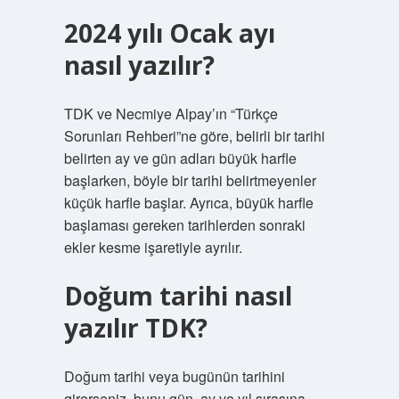
2024 yılı Ocak ayı
nasıl yazılır?
TDK ve Necmiye Alpay’ın “Türkçe
Sorunları Rehberi”ne göre, belirli bir tarihi
belirten ay ve gün adları büyük harfle
başlarken, böyle bir tarihi belirtmeyenler
küçük harfle başlar. Ayrıca, büyük harfle
başlaması gereken tarihlerden sonraki
ekler kesme işaretiyle ayrılır.
Doğum tarihi nasıl
yazılır TDK?
Doğum tarihi veya bugünün tarihini
girerseniz, bunu gün, ay ve yıl sırasına