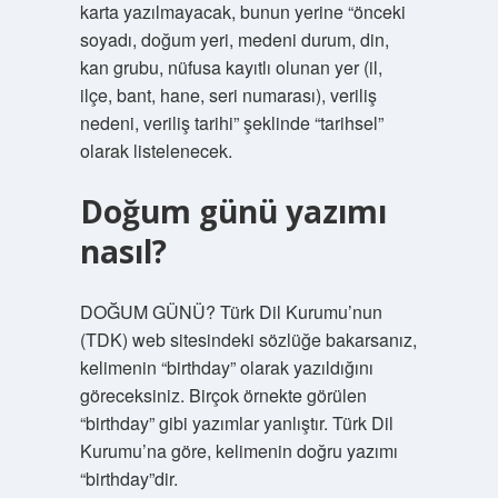
karta yazılmayacak, bunun yerine “önceki
soyadı, doğum yeri, medeni durum, din,
kan grubu, nüfusa kayıtlı olunan yer (il,
ilçe, bant, hane, seri numarası), veriliş
nedeni, veriliş tarihi” şeklinde “tarihsel”
olarak listelenecek.
Doğum günü yazımı
nasıl?
DOĞUM GÜNÜ? Türk Dil Kurumu’nun
(TDK) web sitesindeki sözlüğe bakarsanız,
kelimenin “birthday” olarak yazıldığını
göreceksiniz. Birçok örnekte görülen
“birthday” gibi yazımlar yanlıştır. Türk Dil
Kurumu’na göre, kelimenin doğru yazımı
“birthday”dir.