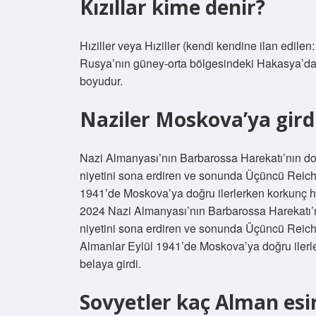
Kızıllar kime denir?
Hıziller veya Hıziller (kendi kendine ilan edil
Rusya’nın güney-orta bölgesindeki Hakasya’da y
boyudur.
Naziler Moskova’ya gird
Nazi Almanyası’nın Barbarossa Harekatı’nın do
niyetini sona erdiren ve sonunda Üçüncü Reich’ı
1941’de Moskova’ya doğru ilerlerken korkunç hav
2024 Nazi Almanyası’nın Barbarossa Harekatı’n
niyetini sona erdiren ve sonunda Üçüncü Reich’
Almanlar Eylül 1941’de Moskova’ya doğru ilerle
belaya girdi.
Sovyetler kaç Alman esir