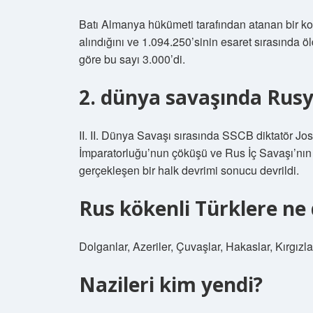
Batı Almanya hükümeti tarafından atanan bir k
alındığını ve 1.094.250’sinin esaret sırasında 
göre bu sayı 3.000’di.
2. dünya savaşında Rusy
II. II. Dünya Savaşı sırasında SSCB diktatör Jos
İmparatorluğu’nun çöküşü ve Rus İç Savaşı’nın
gerçekleşen bir halk devrimi sonucu devrildi.
Rus kökenli Türklere ne 
Dolganlar, Azeriler, Çuvaşlar, Hakaslar, Kırgızla
Nazileri kim yendi?