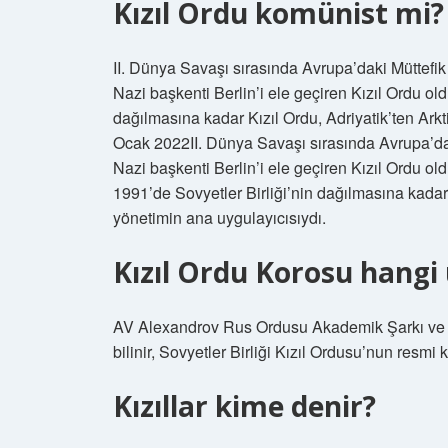
Kızıl Ordu komünist mi?
II. Dünya Savaşı sırasında Avrupa’daki Müttefi
Nazi başkenti Berlin’i ele geçiren Kızıl Ordu ol
dağılmasına kadar Kızıl Ordu, Adriyatik’ten Ark
Ocak 2022II. Dünya Savaşı sırasında Avrupa’da
Nazi başkenti Berlin’i ele geçiren Kızıl Ordu o
1991’de Sovyetler Birliği’nin dağılmasına kadar 
yönetimin ana uygulayıcısıydı.
Kızıl Ordu Korosu hangi
AV Alexandrov Rus Ordusu Akademik Şarkı ve D
bilinir, Sovyetler Birliği Kızıl Ordusu’nun resmi 
Kızıllar kime denir?