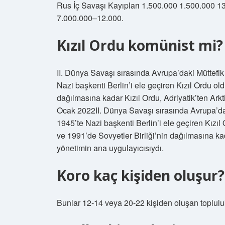
Rus İç Savaşı Kayıpları 1.500.000 1.500.000 
7.000.000–12.000.
Kızıl Ordu komünist mi?
II. Dünya Savaşı sırasında Avrupa’daki Müttefi
Nazi başkenti Berlin’i ele geçiren Kızıl Ordu ol
dağılmasına kadar Kızıl Ordu, Adriyatik’ten Ark
Ocak 2022II. Dünya Savaşı sırasında Avrupa’dak
1945’te Nazi başkenti Berlin’i ele geçiren Kızı
ve 1991’de Sovyetler Birliği’nin dağılmasına kad
yönetimin ana uygulayıcısıydı.
Koro kaç kişiden oluşur?
Bunlar 12-14 veya 20-22 kişiden oluşan topluluk