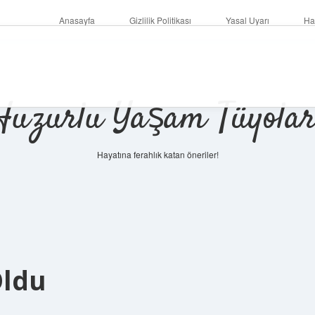
Anasayfa
Gizlilik Politikası
Yasal Uyarı
Ha
Huzurlu Yaşam Tüyolar
Hayatına ferahlık katan öneriler!
Oldu