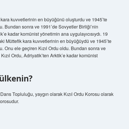
k kara kuvvetlerinin en büyüğünü oluşturdu ve 1945’te
du. Bundan sonra ve 1991’de Sovyetler Birliği’nin
tik’e kadar komünist yönetimin ana uygulayıcısıydı. 19
ki Müttefik kara kuvvetlerinin en büyüğüydü ve 1945’te
ldu. Onu ele geçiren Kızıl Ordu oldu. Bundan sonra ve
Kızıl Ordu, Adriyatik’ten Arktik’e kadar komünist
 ülkenin?
ans Topluluğu, yaygın olarak Kızıl Ordu Korosu olarak
korosudur.