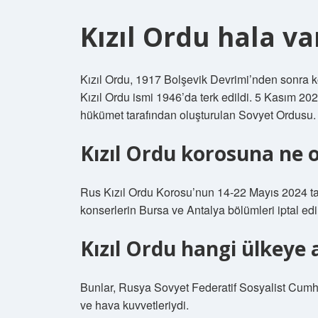
Kızıl Ordu hala va
Kızıl Ordu, 1917 Bolşevik Devrimi’nden sonra 
Kızıl Ordu ismi 1946’da terk edildi. 5 Kasım 2
hükümet tarafından oluşturulan Sovyet Ordusu. K
Kızıl Ordu korosuna ne 
Rus Kızıl Ordu Korosu’nun 14-22 Mayıs 2024 tarih
konserlerin Bursa ve Antalya bölümleri iptal edil
Kızıl Ordu hangi ülkeye 
Bunlar, Rusya Sovyet Federatif Sosyalist Cumhur
ve hava kuvvetleriydi.