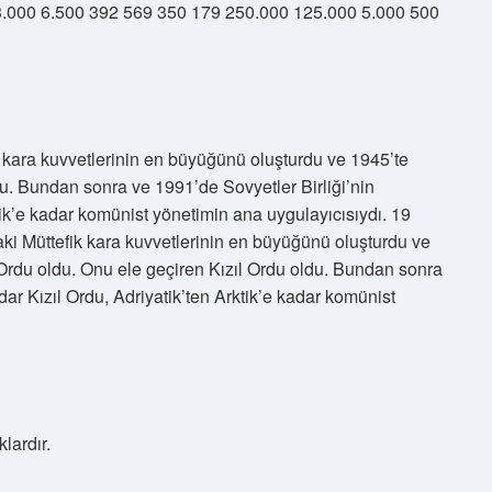
13.000 6.500 392 569 350 179 250.000 125.000 5.000 500
k kara kuvvetlerinin en büyüğünü oluşturdu ve 1945’te
du. Bundan sonra ve 1991’de Sovyetler Birliği’nin
tik’e kadar komünist yönetimin ana uygulayıcısıydı. 19
i Müttefik kara kuvvetlerinin en büyüğünü oluşturdu ve
l Ordu oldu. Onu ele geçiren Kızıl Ordu oldu. Bundan sonra
ar Kızıl Ordu, Adriyatik’ten Arktik’e kadar komünist
lardır.