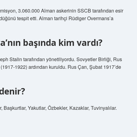
omisyon, 3.060.000 Alman askerinin SSCB tarafından esir
öldüğünü tespit etti. Alman tarihçi Rüdiger Overmans’a
a’nın başında kim vardı?
eph Stalin tarafından yönetiliyordu. Sovyetler Birliği, Rus
 (1917-1922) ardından kuruldu. Rus Çarı, Şubat 1917’de
denir?
r, Başkurtlar, Yakutlar, Özbekler, Kazaklar, Tuvinyalılar.