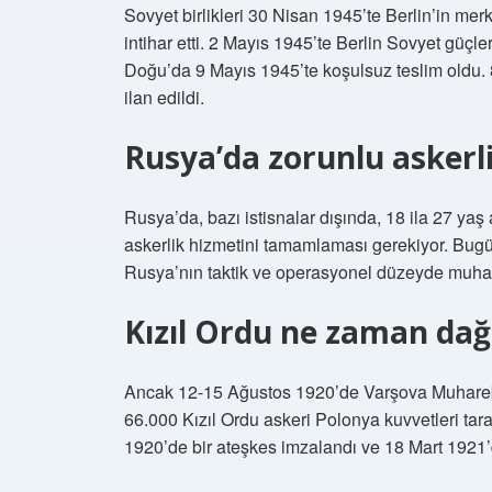
Sovyet birlikleri 30 Nisan 1945’te Berlin’in me
intihar etti. 2 Mayıs 1945’te Berlin Sovyet güçl
Doğu’da 9 Mayıs 1945’te koşulsuz teslim oldu.
ilan edildi.
Rusya’da zorunlu askerli
Rusya’da, bazı istisnalar dışında, 18 ila 27 yaş 
askerlik hizmetini tamamlaması gerekiyor. Bugü
Rusya’nın taktik ve operasyonel düzeyde muhar
Kızıl Ordu ne zaman dağı
Ancak 12-15 Ağustos 1920’de Varşova Muharebes
66.000 Kızıl Ordu askeri Polonya kuvvetleri tara
1920’de bir ateşkes imzalandı ve 18 Mart 1921