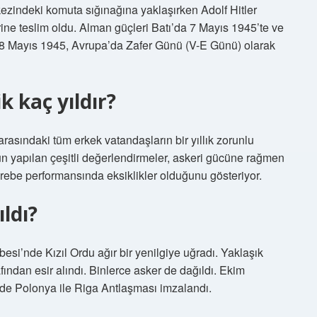
rkezindeki komuta sığınağına yaklaşırken Adolf Hitler
erine teslim oldu. Alman güçleri Batı’da 7 Mayıs 1945’te ve
 8 Mayıs 1945, Avrupa’da Zafer Günü (V-E Günü) olarak
k kaç yıldır?
arasındaki tüm erkek vatandaşların bir yıllık zorunlu
n yapılan çeşitli değerlendirmeler, askeri gücüne rağmen
ebe performansında eksiklikler olduğunu gösteriyor.
ldı?
i’nde Kızıl Ordu ağır bir yenilgiye uğradı. Yaklaşık
fından esir alındı. Binlerce asker de dağıldı. Ekim
’de Polonya ile Riga Antlaşması imzalandı.