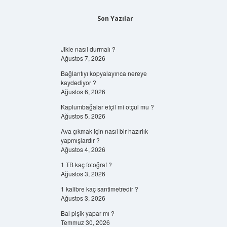
Son Yazılar
Jikle nasıl durmalı ?
Ağustos 7, 2026
Bağlantıyı kopyalayınca nereye
kaydediyor ?
Ağustos 6, 2026
Kaplumbağalar etçil mi otçul mu ?
Ağustos 5, 2026
Ava çıkmak için nasıl bir hazırlık
yapmışlardır ?
Ağustos 4, 2026
1 TB kaç fotoğraf ?
Ağustos 3, 2026
1 kalibre kaç santimetredir ?
Ağustos 3, 2026
Bal pişik yapar mı ?
Temmuz 30, 2026