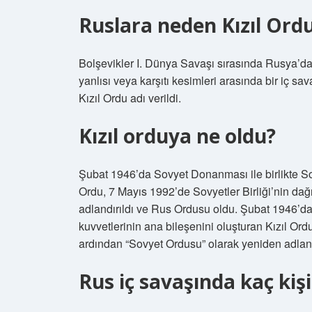
Ruslara neden Kızıl Ordu
Bolşevikler I. Dünya Savaşı sırasında Rusya’da i
yanlısı veya karşıtı kesimleri arasında bir iç sa
Kızıl Ordu adı verildi.
Kızıl orduya ne oldu?
Şubat 1946’da Sovyet Donanması ile birlikte Sovy
Ordu, 7 Mayıs 1992’de Sovyetler Birliği’nin da
adlandırıldı ve Rus Ordusu oldu. Şubat 1946’da 
kuvvetlerinin ana bileşenini oluşturan Kızıl Ord
ardından “Sovyet Ordusu” olarak yeniden adland
Rus iç savaşında kaç kişi