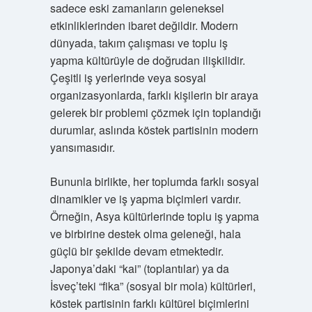
sadece eski zamanların geleneksel
etkinliklerinden ibaret değildir. Modern
dünyada, takım çalışması ve toplu iş
yapma kültürüyle de doğrudan ilişkilidir.
Çeşitli iş yerlerinde veya sosyal
organizasyonlarda, farklı kişilerin bir araya
gelerek bir problemi çözmek için toplandığı
durumlar, aslında köstek partisinin modern
yansımasıdır.
Bununla birlikte, her toplumda farklı sosyal
dinamikler ve iş yapma biçimleri vardır.
Örneğin, Asya kültürlerinde toplu iş yapma
ve birbirine destek olma geleneği, hala
güçlü bir şekilde devam etmektedir.
Japonya’daki “kai” (toplantılar) ya da
İsveç’teki “fika” (sosyal bir mola) kültürleri,
köstek partisinin farklı kültürel biçimlerini