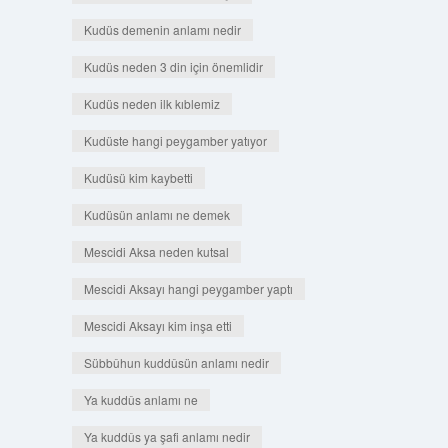
Kudüs demenin anlamı nedir
Kudüs neden 3 din için önemlidir
Kudüs neden ilk kıblemiz
Kudüste hangi peygamber yatıyor
Kudüsü kim kaybetti
Kudüsün anlamı ne demek
Mescidi Aksa neden kutsal
Mescidi Aksayı hangi peygamber yaptı
Mescidi Aksayı kim inşa etti
Sübbûhun kuddûsün anlamı nedir
Ya kuddûs anlamı ne
Ya kuddûs ya şafi anlamı nedir