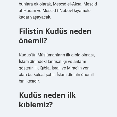
bunlara ek olarak, Mescid el-Aksa, Mescid
al-Haram ve Mescid-i-Nebevi kıyamete
kadar yaşayacak.
Filistin Kudüs neden
önemli?
Kudüs’ün Müslümanların ilk qibla olması,
İslam dinindeki tanrısallığı ve anlamı
gösterir. İlk Qibla, İsrail ve Mirac’ın yeri
olan bu kutsal şehir, İslam dininin önemli
bir ilkesidir.
Kudüs neden ilk
kıblemiz?