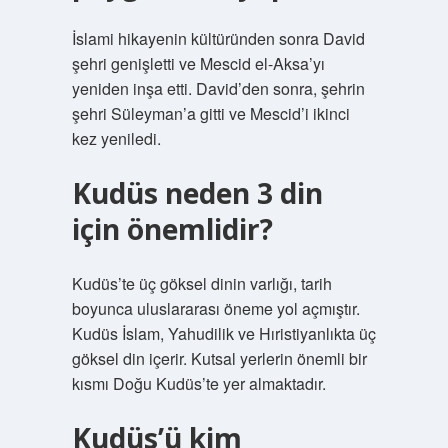
İslami hikayenin kültüründen sonra David
şehri genişletti ve Mescid el-Aksa’yı
yeniden inşa etti. David’den sonra, şehrin
şehri Süleyman’a gitti ve Mescid’i ikinci
kez yeniledi.
Kudüs neden 3 din
için önemlidir?
Kudüs’te üç göksel dinin varlığı, tarih
boyunca uluslararası öneme yol açmıştır.
Kudüs İslam, Yahudilik ve Hıristiyanlıkta üç
göksel din içerir. Kutsal yerlerin önemli bir
kısmı Doğu Kudüs’te yer almaktadır.
Kudüs’ü kim