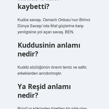
kaybetti?
Kudüs savaşı, Osmanlı Ordusu’nun Birinci
Dünya Savaşı’nda İtilaf güçlerine karşı
yenilgisine yol açan savaş. BEN.
Kuddusinin anlamı
nedir?
Kuddû sözlüğünün önemi temiz ve saftır,
erkeklerden arındırılmıştır.
Ya Reşid anlamı
nedir?
Rücd’un kökünden türetilen bir sıfat olan