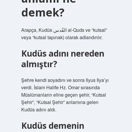
demek?
Arapça, Kudüs القُدس al-Quds ve “kutsal”
veya “kutsal tapınak) olarak adlandırılır.
Kudüs adını nereden
almıştır?
Şehre kendi soyadını ve sonra Ilyus Ilya’yı
verdi. İslam Halife Hz. Omar sırasında
Müslümanların eline geçen şehir, “Kutsal
Şehir”, “Kutsal Şehir” anlamına gelen
Kudüs adını aldı.
Kudüs demenin