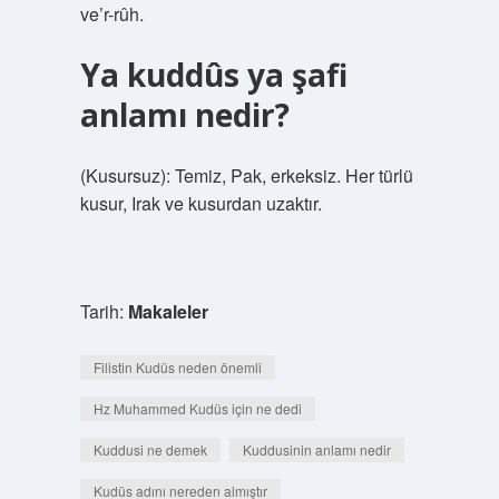
ve’r-rûh.
Ya kuddûs ya şafi
anlamı nedir?
(Kusursuz): Temiz, Pak, erkeksiz. Her türlü
kusur, Irak ve kusurdan uzaktır.
Tarih:
Makaleler
Filistin Kudüs neden önemli
Hz Muhammed Kudüs için ne dedi
Kuddusi ne demek
Kuddusinin anlamı nedir
Kudüs adını nereden almıştır