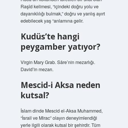
Raşîd kelimesi, “içindeki doğru yolu ve
dayanıklılığı bulmak,” doğru ve yanlış ayırt
edebilecek yaş “anlamına gelir.
Kudüs’te hangi
peygamber yatıyor?
Virgin Mary Grab. Sâre’nin mezarlığı.
David’in mezarı.
Mescid-i Aksa neden
kutsal?
İslam dinde Mescid el-Aksa Muhammed,
“İsrail ve Mirac” olayın deneyimlendiği
yerle ilgili olarak kutsal bir şehirdir. Tüm