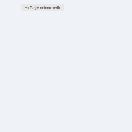
Ya Reşid anlamı nedir