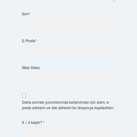
İsim*
E-Posta*
Web Sitesi
Daha sonraki yorumlarımda kullanılması için adım, e-
posta adresim ve site adresim bu tarayıcıya kaydedilsin.
6 + 2 kaçtır?
*