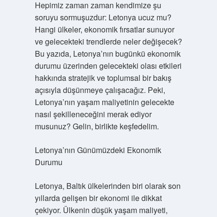
Hepimiz zaman zaman kendimize şu
soruyu sormuşuzdur: Letonya ucuz mu?
Hangi ülkeler, ekonomik fırsatlar sunuyor
ve gelecekteki trendlerde neler değişecek?
Bu yazıda, Letonya’nın bugünkü ekonomik
durumu üzerinden gelecekteki olası etkileri
hakkında stratejik ve toplumsal bir bakış
açısıyla düşünmeye çalışacağız. Peki,
Letonya’nın yaşam maliyetinin gelecekte
nasıl şekilleneceğini merak ediyor
musunuz? Gelin, birlikte keşfedelim.
Letonya’nın Günümüzdeki Ekonomik
Durumu
Letonya, Baltık ülkelerinden biri olarak son
yıllarda gelişen bir ekonomi ile dikkat
çekiyor. Ülkenin düşük yaşam maliyeti,