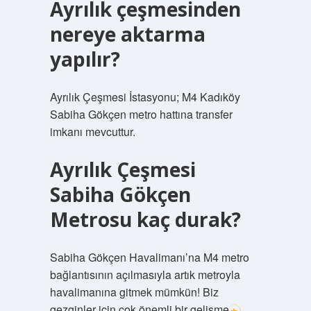
Ayrılık çeşmesinden
nereye aktarma
yapılır?
Ayrılık Çeşmesi İstasyonu; M4 Kadıköy
Sabiha Gökçen metro hattına transfer
imkanı mevcuttur.
Ayrılık Çeşmesi
Sabiha Gökçen
Metrosu kaç durak?
Sabiha Gökçen Havalimanı’na M4 metro
bağlantısının açılmasıyla artık metroyla
havalimanına gitmek mümkün! Biz
gezginler için çok önemli bir gelişme