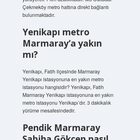
Çekmeköy metro hattına direkt bağlantı
bulunmaktadır.
Yenikapı metro
Marmaray’a yakın
mı?
Yenikapı, Fatih ilçesinde Marmaray
Yenikapı istasyonuna en yakın metro
istasyonu hangisidir? Yenikapı, Fatih
Marmaray Yenikapı istasyonuna en yakın
metro istasyonu Yenikapı’dır. 3 dakikalık
yürüme mesafesindedir.
Pendik Marmaray
Sabiha Gökçen nasıl