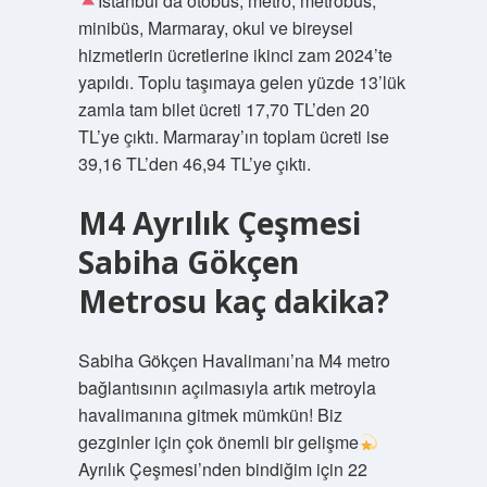
İstanbul’da otobüs, metro, metrobüs,
minibüs, Marmaray, okul ve bireysel
hizmetlerin ücretlerine ikinci zam 2024’te
yapıldı. Toplu taşımaya gelen yüzde 13’lük
zamla tam bilet ücreti 17,70 TL’den 20
TL’ye çıktı. Marmaray’ın toplam ücreti ise
39,16 TL’den 46,94 TL’ye çıktı.
M4 Ayrılık Çeşmesi
Sabiha Gökçen
Metrosu kaç dakika?
Sabiha Gökçen Havalimanı’na M4 metro
bağlantısının açılmasıyla artık metroyla
havalimanına gitmek mümkün! Biz
gezginler için çok önemli bir gelişme
Ayrılık Çeşmesi’nden bindiğim için 22