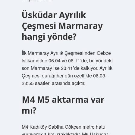
Üsküdar Ayrılık
Çeşmesi Marmaray
hangi yönde?
İlk Marmaray Ayrılık Çeşmesi’nden Gebze
istikametine 06:04 ve 06:11’de, bu yöndeki
son Marmaray ise 23:41’de kalkıyor. Ayrılık
Çeşmesi durağı her gün özellikle 06:03-
23:55 saatleri arasında açıktır.
M4 M5 aktarma var
mı?
M4 Kadıköy Sabiha Gökçen metro hattı
yürüyerek 1 km uzaklıktadır. M5 Üsküdar-