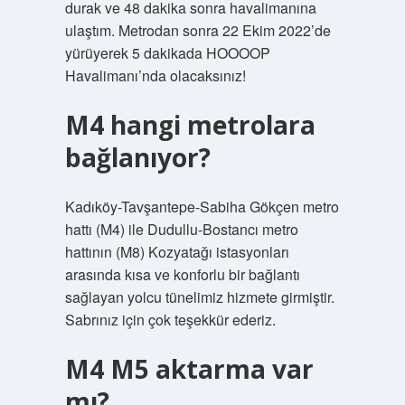
durak ve 48 dakika sonra havalimanına
ulaştım. Metrodan sonra 22 Ekim 2022’de
yürüyerek 5 dakikada HOOOOP
Havalimanı’nda olacaksınız!
M4 hangi metrolara
bağlanıyor?
Kadıköy-Tavşantepe-Sabiha Gökçen metro
hattı (M4) ile Dudullu-Bostancı metro
hattının (M8) Kozyatağı istasyonları
arasında kısa ve konforlu bir bağlantı
sağlayan yolcu tünelimiz hizmete girmiştir.
Sabrınız için çok teşekkür ederiz.
M4 M5 aktarma var
mı?