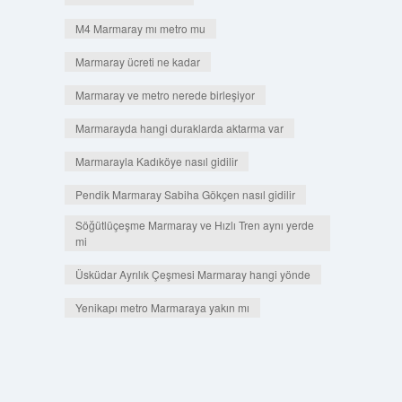
M4 Marmaray mı metro mu
Marmaray ücreti ne kadar
Marmaray ve metro nerede birleşiyor
Marmarayda hangi duraklarda aktarma var
Marmarayla Kadıköye nasıl gidilir
Pendik Marmaray Sabiha Gökçen nasıl gidilir
Söğütlüçeşme Marmaray ve Hızlı Tren aynı yerde
mi
Üsküdar Ayrılık Çeşmesi Marmaray hangi yönde
Yenikapı metro Marmaraya yakın mı