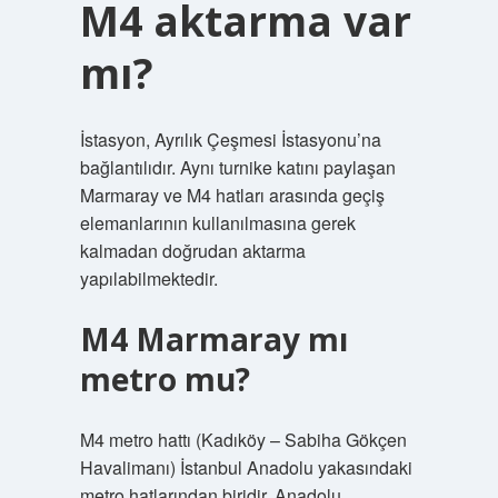
M4 aktarma var
mı?
İstasyon, Ayrılık Çeşmesi İstasyonu’na
bağlantılıdır. Aynı turnike katını paylaşan
Marmaray ve M4 hatları arasında geçiş
elemanlarının kullanılmasına gerek
kalmadan doğrudan aktarma
yapılabilmektedir.
M4 Marmaray mı
metro mu?
M4 metro hattı (Kadıköy – Sabiha Gökçen
Havalimanı) İstanbul Anadolu yakasındaki
metro hatlarından biridir. Anadolu