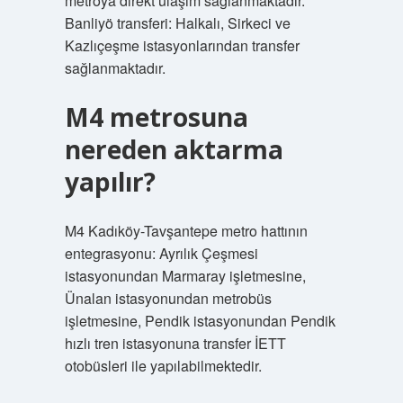
metroya direkt ulaşım sağlanmaktadır.
Banliyö transferi: Halkalı, Sirkeci ve
Kazlıçeşme istasyonlarından transfer
sağlanmaktadır.
M4 metrosuna
nereden aktarma
yapılır?
M4 Kadıköy-Tavşantepe metro hattının
entegrasyonu: Ayrılık Çeşmesi
istasyonundan Marmaray işletmesine,
Ünalan istasyonundan metrobüs
işletmesine, Pendik istasyonundan Pendik
hızlı tren istasyonuna transfer İETT
otobüsleri ile yapılabilmektedir.