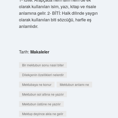
olarak kullanılan isim, yazı, kitap ve risale
anlamına gelir. 2- BİTİ: Halk dilinde yaygın
olarak kullanılan biti sözcüğü, harfle eş
anlamlıdır.
Tarih:
Makaleler
Bir mektubun sonu nasıl biter
Dilekçenin özellikleri nelerdir
Mektubaya ne konur
Mektubun anlamı ne
Mektubun sol altına ne yazılır
Mektubun üstüne ne yazılır
Mektup deyince akla ne gelir