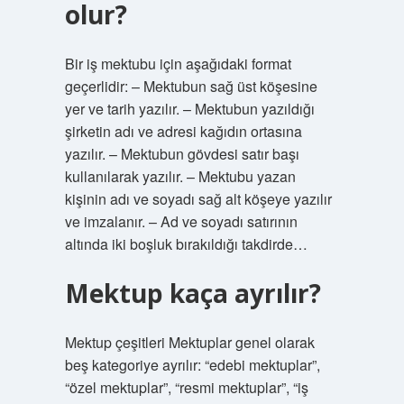
olur?
Bir iş mektubu için aşağıdaki format
geçerlidir: – Mektubun sağ üst köşesine
yer ve tarih yazılır. – Mektubun yazıldığı
şirketin adı ve adresi kağıdın ortasına
yazılır. – Mektubun gövdesi satır başı
kullanılarak yazılır. – Mektubu yazan
kişinin adı ve soyadı sağ alt köşeye yazılır
ve imzalanır. – Ad ve soyadı satırının
altında iki boşluk bırakıldığı takdirde…
Mektup kaça ayrılır?
Mektup çeşitleri Mektuplar genel olarak
beş kategoriye ayrılır: “edebi mektuplar”,
“özel mektuplar”, “resmi mektuplar”, “iş