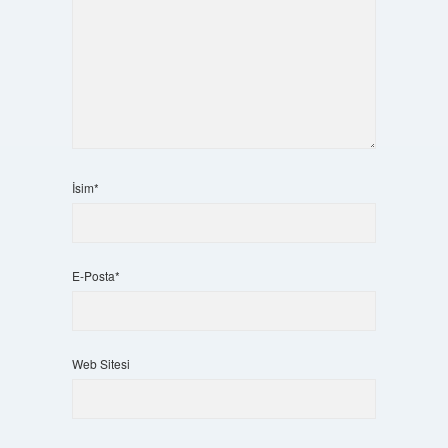
İsim*
E-Posta*
Web Sitesi