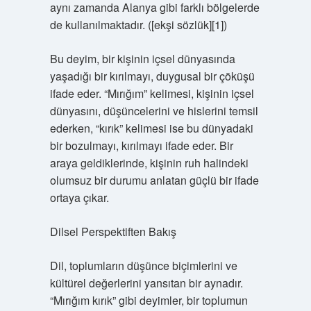
aynı zamanda Alanya gibi farklı bölgelerde
de kullanılmaktadır. ([ekşi sözlük][1])
Bu deyim, bir kişinin içsel dünyasında
yaşadığı bir kırılmayı, duygusal bir çöküşü
ifade eder. “Mırığım” kelimesi, kişinin içsel
dünyasını, düşüncelerini ve hislerini temsil
ederken, “kırık” kelimesi ise bu dünyadaki
bir bozulmayı, kırılmayı ifade eder. Bir
araya geldiklerinde, kişinin ruh halindeki
olumsuz bir durumu anlatan güçlü bir ifade
ortaya çıkar.
Dilsel Perspektiften Bakış
Dil, toplumların düşünce biçimlerini ve
kültürel değerlerini yansıtan bir aynadır.
“Mırığım kırık” gibi deyimler, bir toplumun