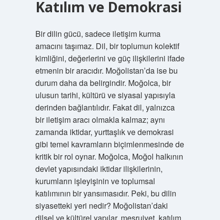
Katılım ve Demokrasi
Bir dilin gücü, sadece iletişim kurma
amacını taşımaz. Dil, bir toplumun kolektif
kimliğini, değerlerini ve güç ilişkilerini ifade
etmenin bir aracıdır. Moğolistan’da ise bu
durum daha da belirgindir. Moğolca, bir
ulusun tarihi, kültürü ve siyasal yapısıyla
derinden bağlantılıdır. Fakat dil, yalnızca
bir iletişim aracı olmakla kalmaz; aynı
zamanda iktidar, yurttaşlık ve demokrasi
gibi temel kavramların biçimlenmesinde de
kritik bir rol oynar. Moğolca, Moğol halkının
devlet yapısındaki iktidar ilişkilerinin,
kurumların işleyişinin ve toplumsal
katılımının bir yansımasıdır. Peki, bu dilin
siyasetteki yeri nedir? Moğolistan’daki
dilsel ve kültürel yapılar, meşruiyet, katılım