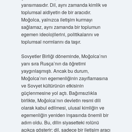
yansımasıdır. Dil, aynı zamanda kimlik ve
toplumsal aidiyetin de bir aracıdır.
Moğolca, yalnızca iletişim kurmayı
sağlamaz, aynı zamanda bir toplumun
egemen ideolojilerini, politikalarını ve
toplumsal normlarını da taşır.
Sovyetler Birliği döneminde, Moğolca’nın
yanı sıra Rusça’nın da öğretimi
yaygınlaşmıştı. Ancak bu durum,
Moğolca’nın egemenliğinin zayıflamasına
ve Sovyet kültürünün etkisinin
güçlenmesine yol açtı. Bağımsızlıkla
birlikte, Moğolca’nın devletin resmi dili
olarak kabul edilmesi, ulusal kimliğin ve
egemenliğin yeniden inşasında önemli bir
adım oldu. Bu, dilin siyasetteki rolünü
açıkça gösterir; dil, sadece bir iletişim aracı