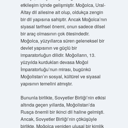
etkileşim içinde gelişmiştir. Moğolca, Ural-
Altay dil ailesine ait olup, oldukça zengin
bir dil yapısına sahiptir. Ancak Moğolca’nın
siyasal tarihsel önemi, onun sadece dilsel
bir araç olmasının çok ötesindedir.
Moğolca, yüzyıllarca süren geleneksel bir
devlet yapısının ve güçlü bir
imparatorluğun dilidir. Moğolların, 13.
yüzyılda kurdukları devasa Moğol
İmparatorluğu’nun mirası, bugünkü
Moğolistan’ın sosyal, kültürel ve siyasal
yapısının temelini atmıştır.
Bununla birlikte, Sovyetler Birliği’nin etkisi
altında geçen yıllarda, Moğolistan’da
Rusça önemli bir ikinci dil haline gelmişti.
Ancak, Sovyetler Birliği’nin çöküşüyle
birlikte, Moğolca yeniden ulusal bir kimlik