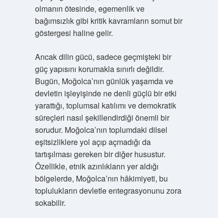
olmanın ötesinde, egemenlik ve
bağımsızlık gibi kritik kavramların somut bir
göstergesi haline gelir.
Ancak dilin gücü, sadece geçmişteki bir
güç yapısını korumakla sınırlı değildir.
Bugün, Moğolca’nın günlük yaşamda ve
devletin işleyişinde ne denli güçlü bir etki
yarattığı, toplumsal katılımı ve demokratik
süreçleri nasıl şekillendirdiği önemli bir
sorudur. Moğolca’nın toplumdaki dilsel
eşitsizliklere yol açıp açmadığı da
tartışılması gereken bir diğer husustur.
Özellikle, etnik azınlıkların yer aldığı
bölgelerde, Moğolca’nın hâkimiyeti, bu
toplulukların devletle entegrasyonunu zora
sokabilir.