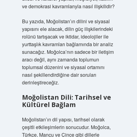
ve demokrasi kavramlarıyla nasıl ilişkilidir?
Bu yazıda, Moğolistan’ın dilini ve siyasal
yapısını ele alacak, dilin güç ilişkilerindeki
rolünü tartışacak ve iktidar, ideolojiler ile
yurttaşlık kavramları bağlamında bir analiz
sunacağız. Moğolca’nın sadece bir iletişim
aracı değil, aynı zamanda toplumun
toplumsal düzenini ve siyasal ortamını
nasıl şekillendirdiğine dair soruları
derinleştireceğiz.
Moğolistan Dili: Tarihsel ve
Kültürel Bağlam
Moğolistan’ın dil yapısı, tarihsel olarak
çeşitli etkileşimlerin sonucudur. Moğolca,
Türkçe, Mançu ve Çince gibi dillerle