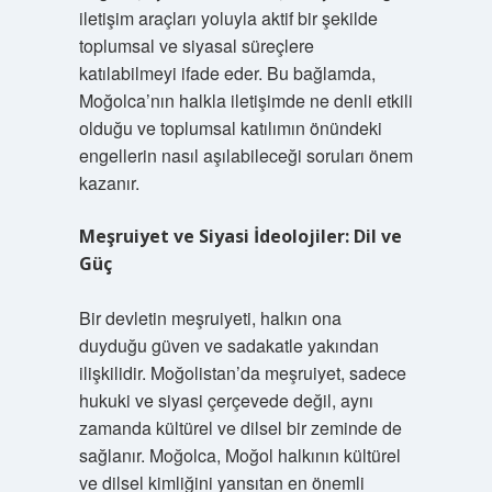
iletişim araçları yoluyla aktif bir şekilde
toplumsal ve siyasal süreçlere
katılabilmeyi ifade eder. Bu bağlamda,
Moğolca’nın halkla iletişimde ne denli etkili
olduğu ve toplumsal katılımın önündeki
engellerin nasıl aşılabileceği soruları önem
kazanır.
Meşruiyet ve Siyasi İdeolojiler: Dil ve
Güç
Bir devletin meşruiyeti, halkın ona
duyduğu güven ve sadakatle yakından
ilişkilidir. Moğolistan’da meşruiyet, sadece
hukuki ve siyasi çerçevede değil, aynı
zamanda kültürel ve dilsel bir zeminde de
sağlanır. Moğolca, Moğol halkının kültürel
ve dilsel kimliğini yansıtan en önemli