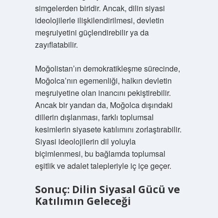
simgelerden biridir. Ancak, dilin siyasi
ideolojilerle ilişkilendirilmesi, devletin
meşruiyetini güçlendirebilir ya da
zayıflatabilir.
Moğolistan’ın demokratikleşme sürecinde,
Moğolca’nın egemenliği, halkın devletin
meşruiyetine olan inancını pekiştirebilir.
Ancak bir yandan da, Moğolca dışındaki
dillerin dışlanması, farklı toplumsal
kesimlerin siyasete katılımını zorlaştırabilir.
Siyasi ideolojilerin dil yoluyla
biçimlenmesi, bu bağlamda toplumsal
eşitlik ve adalet talepleriyle iç içe geçer.
Sonuç: Dilin Siyasal Gücü ve
Katılımın Geleceği