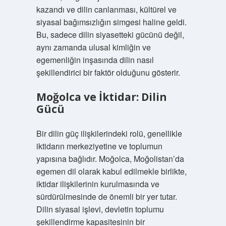
kazandı ve dilin canlanması, kültürel ve
siyasal bağımsızlığın simgesi haline geldi.
Bu, sadece dilin siyasetteki gücünü değil,
aynı zamanda ulusal kimliğin ve
egemenliğin inşasında dilin nasıl
şekillendirici bir faktör olduğunu gösterir.
Moğolca ve İktidar: Dilin
Gücü
Bir dilin güç ilişkilerindeki rolü, genellikle
iktidarın merkeziyetine ve toplumun
yapısına bağlıdır. Moğolca, Moğolistan’da
egemen dil olarak kabul edilmekle birlikte,
iktidar ilişkilerinin kurulmasında ve
sürdürülmesinde de önemli bir yer tutar.
Dilin siyasal işlevi, devletin toplumu
şekillendirme kapasitesinin bir