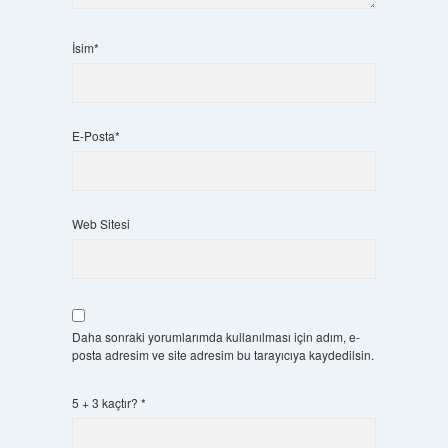
İsim*
E-Posta*
Web Sitesi
Daha sonraki yorumlarımda kullanılması için adım, e-
posta adresim ve site adresim bu tarayıcıya kaydedilsin.
5 + 3 kaçtır?
*