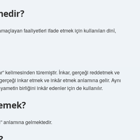
nedir?
amaçlayan faaliyetleri ifade etmek için kullanılan dinî,
” kelimesinden türemiştir. İnkar, gerçeği reddetmek ve
gerçeği inkar etmek ve inkâr etmek anlamına gelir. Aynı
ıyametin birliğini inkâr edenler için de kullanılır.
demek?
” anlamına gelmektedir.
?