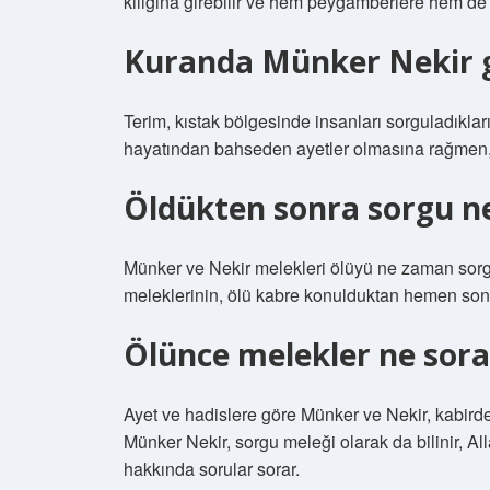
kılığına girebilir ve hem peygamberlere hem de d
Kuranda Münker Nekir 
Terim, kıstak bölgesinde insanları sorguladıklar
hayatından bahseden ayetler olmasına rağmen,
Öldükten sonra sorgu n
Münker ve Nekir melekleri ölüyü ne zaman sorg
meleklerinin, ölü kabre konulduktan hemen sonra
Ölünce melekler ne sora
Ayet ve hadislere göre Münker ve Nekir, kabirde
Münker Nekir, sorgu meleği olarak da bilinir, Al
hakkında sorular sorar.