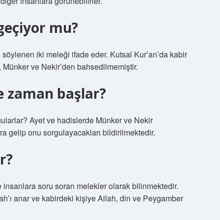
iğer insanlara görünebilirler.
geçiyor mu?
ı söylenen iki meleği ifade eder. Kutsal Kur’an’da kabir
 Münker ve Nekir’den bahsedilmemiştir.
e zaman başlar?
ularlar? Ayet ve hadislerde Münker ve Nekir
 gelip onu sorgulayacakları bildirilmektedir.
r?
 insanlara soru soran melekler olarak bilinmektedir.
lah’ı anar ve kabirdeki kişiye Allah, din ve Peygamber