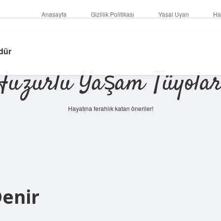
Anasayfa
Gizlilik Politikası
Yasal Uyarı
Ha
dür
Huzurlu Yaşam Tüyolar
Hayatına ferahlık katan öneriler!
enir