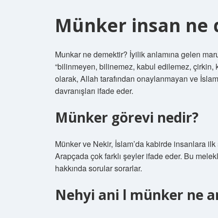
Münker insan ne
Munkar ne demektir? İyilik anlamına gelen maruf
“bilinmeyen, bilinemez, kabul edilemez, çirkin, 
olarak, Allah tarafından onaylanmayan ve İslam’ı
davranışları ifade eder.
Münker görevi nedir?
Münker ve Nekir, İslam’da kabirde insanlara ilk s
Arapçada çok farklı şeyler ifade eder. Bu melekl
hakkında sorular sorarlar.
Nehyi ani l münker ne a