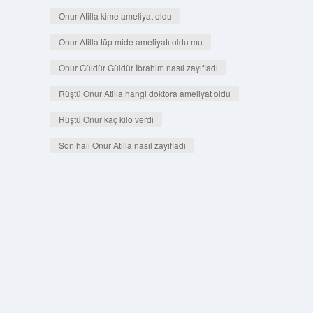
Onur Atilla kime ameliyat oldu
Onur Atilla tüp mide ameliyatı oldu mu
Onur Güldür Güldür İbrahim nasıl zayıfladı
Rüştü Onur Atilla hangi doktora ameliyat oldu
Rüştü Onur kaç kilo verdi
Son hali Onur Atilla nasıl zayıfladı