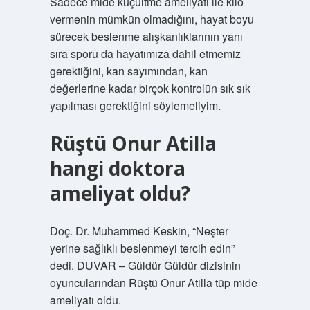
Sadece mide küçültme ameliyatı ile kilo
vermenin mümkün olmadığını, hayat boyu
sürecek beslenme alışkanlıklarının yanı
sıra sporu da hayatımıza dahil etmemiz
gerektiğini, kan sayımından, kan
değerlerine kadar birçok kontrolün sık sık
yapılması gerektiğini söylemeliyim.
Rüştü Onur Atilla
hangi doktora
ameliyat oldu?
Doç. Dr. Muhammed Keskin, “Neşter
yerine sağlıklı beslenmeyi tercih edin”
dedi. DUVAR – Güldür Güldür dizisinin
oyuncularından Rüştü Onur Atilla tüp mide
ameliyatı oldu.