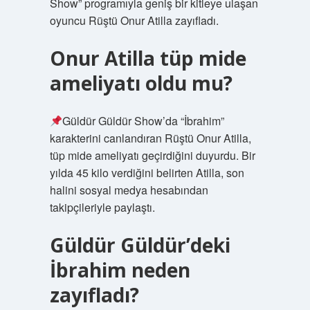
Show” programıyla geniş bir kitleye ulaşan
oyuncu Rüştü Onur Atilla zayıfladı.
Onur Atilla tüp mide
ameliyatı oldu mu?
Güldür Güldür Show’da “İbrahim”
karakterini canlandıran Rüştü Onur Atilla,
tüp mide ameliyatı geçirdiğini duyurdu. Bir
yılda 45 kilo verdiğini belirten Atilla, son
halini sosyal medya hesabından
takipçileriyle paylaştı.
Güldür Güldür’deki
İbrahim neden
zayıfladı?