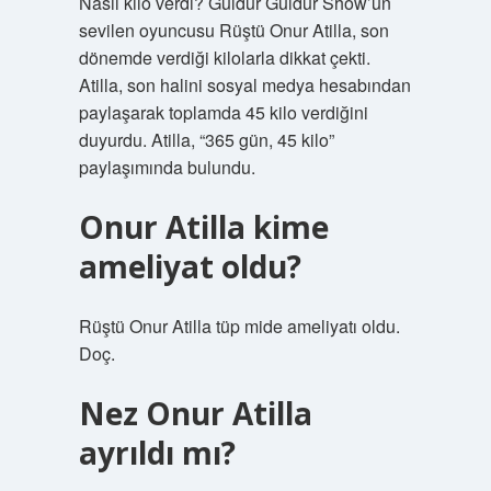
Nasıl kilo verdi? Güldür Güldür Show’un
sevilen oyuncusu Rüştü Onur Atilla, son
dönemde verdiği kilolarla dikkat çekti.
Atilla, son halini sosyal medya hesabından
paylaşarak toplamda 45 kilo verdiğini
duyurdu. Atilla, “365 gün, 45 kilo”
paylaşımında bulundu.
Onur Atilla kime
ameliyat oldu?
Rüştü Onur Atilla tüp mide ameliyatı oldu.
Doç.
Nez Onur Atilla
ayrıldı mı?