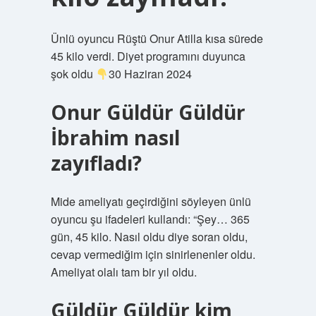
Ünlü oyuncu Rüştü Onur Atilla kısa sürede
45 kilo verdi. Diyet programını duyunca
şok oldu
30 Haziran 2024
Onur Güldür Güldür
İbrahim nasıl
zayıfladı?
Mide ameliyatı geçirdiğini söyleyen ünlü
oyuncu şu ifadeleri kullandı: “Şey… 365
gün, 45 kilo. Nasıl oldu diye soran oldu,
cevap vermediğim için sinirlenenler oldu.
Ameliyat olalı tam bir yıl oldu.
Güldür Güldür kim