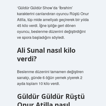
‘Güldür Güldür Show’da ‘İbrahim’
karakterini canlandıran oyuncu Rüştü Onur
Atilla, tüp mide ameliyatı geçirerek bir yılda
45 kilo verdi. İğne ipliğe geri dönen
oyuncu, beslenme düzenini değiştirdiğini
ve spora başladığını söyledi.
Ali Sunal nasıl kilo
verdi?
Beslenme düzenini tamamen değiştiren
sanatçı, günde 6 öğün yemek yiyerek 2
ayda toplam 10 kilo verdi.
Güldür Güldür Rüştü
Onur Atilla nasıl