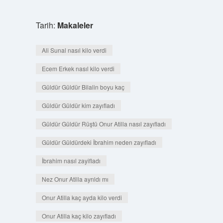
Tarih:
Makaleler
Ali Sunal nasıl kilo verdi
Ecem Erkek nasıl kilo verdi
Güldür Güldür Bilalin boyu kaç
Güldür Güldür kim zayıfladı
Güldür Güldür Rüştü Onur Atilla nasıl zayıfladı
Güldür Güldürdeki İbrahim neden zayıfladı
İbrahim nasıl zayifladı
Nez Onur Atilla ayrıldı mı
Onur Atilla kaç ayda kilo verdi
Onur Atilla kaç kilo zayıfladı