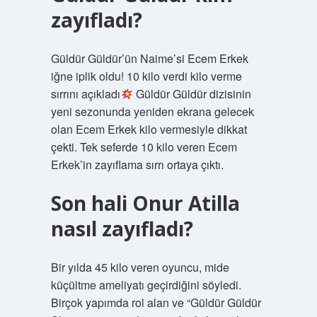
zayıfladı?
Güldür Güldür’ün Naime’si Ecem Erkek
iğne iplik oldu! 10 kilo verdi kilo verme
sırrını açıkladı
Güldür Güldür dizisinin
yeni sezonunda yeniden ekrana gelecek
olan Ecem Erkek kilo vermesiyle dikkat
çekti. Tek seferde 10 kilo veren Ecem
Erkek’in zayıflama sırrı ortaya çıktı.
Son hali Onur Atilla
nasıl zayıfladı?
Bir yılda 45 kilo veren oyuncu, mide
küçültme ameliyatı geçirdiğini söyledi.
Birçok yapımda rol alan ve “Güldür Güldür