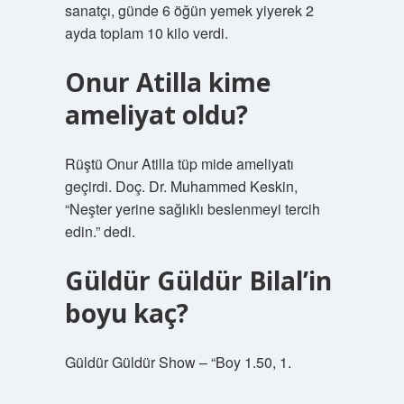
sanatçı, günde 6 öğün yemek yiyerek 2
ayda toplam 10 kilo verdi.
Onur Atilla kime
ameliyat oldu?
Rüştü Onur Atilla tüp mide ameliyatı
geçirdi. Doç. Dr. Muhammed Keskin,
“Neşter yerine sağlıklı beslenmeyi tercih
edin.” dedi.
Güldür Güldür Bilal’in
boyu kaç?
Güldür Güldür Show – “Boy 1.50, 1.