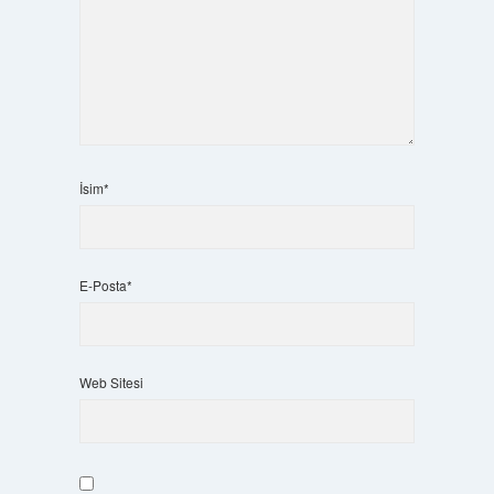
İsim*
E-Posta*
Web Sitesi