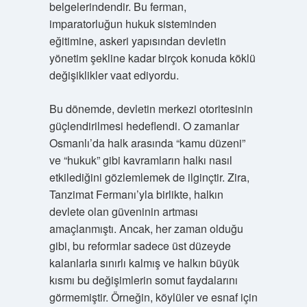
belgelerindendir. Bu ferman,
imparatorluğun hukuk sisteminden
eğitimine, askeri yapısından devletin
yönetim şekline kadar birçok konuda köklü
değişiklikler vaat ediyordu.
Bu dönemde, devletin merkezi otoritesinin
güçlendirilmesi hedeflendi. O zamanlar
Osmanlı’da halk arasında “kamu düzeni”
ve “hukuk” gibi kavramların halkı nasıl
etkilediğini gözlemlemek de ilginçtir. Zira,
Tanzimat Fermanı’yla birlikte, halkın
devlete olan güveninin artması
amaçlanmıştı. Ancak, her zaman olduğu
gibi, bu reformlar sadece üst düzeyde
kalanlarla sınırlı kalmış ve halkın büyük
kısmı bu değişimlerin somut faydalarını
görmemiştir. Örneğin, köylüler ve esnaf için