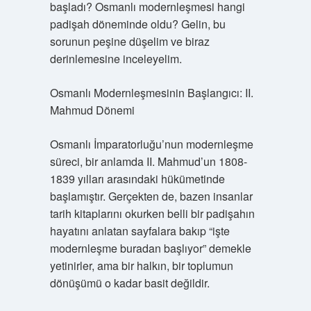
başladı? Osmanlı modernleşmesi hangi
padişah döneminde oldu? Gelin, bu
sorunun peşine düşelim ve biraz
derinlemesine inceleyelim.
Osmanlı Modernleşmesinin Başlangıcı: II.
Mahmud Dönemi
Osmanlı İmparatorluğu’nun modernleşme
süreci, bir anlamda II. Mahmud’un 1808-
1839 yılları arasındaki hükümetinde
başlamıştır. Gerçekten de, bazen insanlar
tarih kitaplarını okurken belli bir padişahın
hayatını anlatan sayfalara bakıp “işte
modernleşme buradan başlıyor” demekle
yetinirler, ama bir halkın, bir toplumun
dönüşümü o kadar basit değildir.