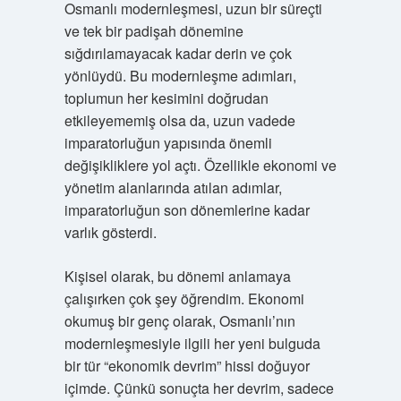
Osmanlı modernleşmesi, uzun bir süreçti
ve tek bir padişah dönemine
sığdırılamayacak kadar derin ve çok
yönlüydü. Bu modernleşme adımları,
toplumun her kesimini doğrudan
etkileyememiş olsa da, uzun vadede
imparatorluğun yapısında önemli
değişikliklere yol açtı. Özellikle ekonomi ve
yönetim alanlarında atılan adımlar,
imparatorluğun son dönemlerine kadar
varlık gösterdi.
Kişisel olarak, bu dönemi anlamaya
çalışırken çok şey öğrendim. Ekonomi
okumuş bir genç olarak, Osmanlı’nın
modernleşmesiyle ilgili her yeni bulguda
bir tür “ekonomik devrim” hissi doğuyor
içimde. Çünkü sonuçta her devrim, sadece