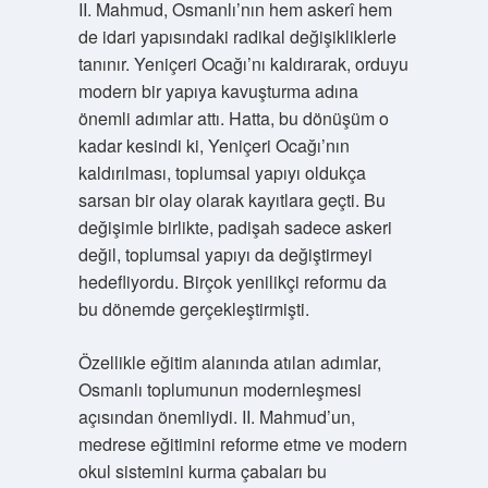
II. Mahmud, Osmanlı’nın hem askerî hem
de idari yapısındaki radikal değişikliklerle
tanınır. Yeniçeri Ocağı’nı kaldırarak, orduyu
modern bir yapıya kavuşturma adına
önemli adımlar attı. Hatta, bu dönüşüm o
kadar kesindi ki, Yeniçeri Ocağı’nın
kaldırılması, toplumsal yapıyı oldukça
sarsan bir olay olarak kayıtlara geçti. Bu
değişimle birlikte, padişah sadece askeri
değil, toplumsal yapıyı da değiştirmeyi
hedefliyordu. Birçok yenilikçi reformu da
bu dönemde gerçekleştirmişti.
Özellikle eğitim alanında atılan adımlar,
Osmanlı toplumunun modernleşmesi
açısından önemliydi. II. Mahmud’un,
medrese eğitimini reforme etme ve modern
okul sistemini kurma çabaları bu