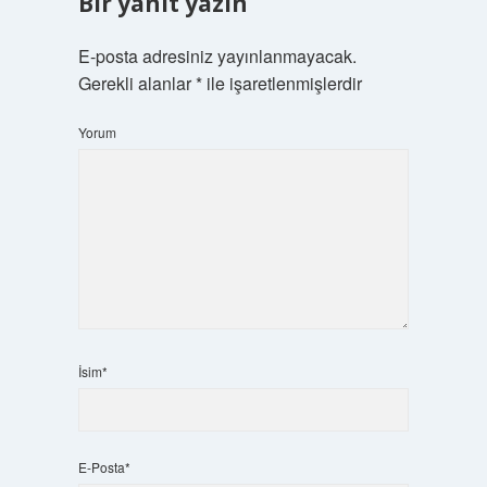
Bir yanıt yazın
E-posta adresiniz yayınlanmayacak.
Gerekli alanlar
*
ile işaretlenmişlerdir
Yorum
İsim*
E-Posta*