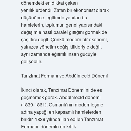
dönemdeki en dikkat çeken
yeniliklerdendi. Zaten bir ekonomist olarak
düşününce, eğitimde yapılan bu
hamlelerin, toplumun genel yapısındaki
değişimle nasıl paralel gittiğini görmek de
şaşırtıcı değil. Çünkü modern bir ekonomi,
yalnızca yönetim değişiklikleriyle değil,
aynı zamanda eğitimli insan gücüyle
gelişebilir.
Tanzimat Fermanı ve Abdülmecid Dönemi
İkinci olarak, Tanzimat Dönemi’ni de es
geçmemek gerek. Abdülmecid dönemi
(1839-1861), Osmanlı’nın modernleşme
adına yaptığı en kapsamlı hamlelerden
biridir. 1839 yılında ilan edilen Tanzimat
Fermanı, dönemin en kritik