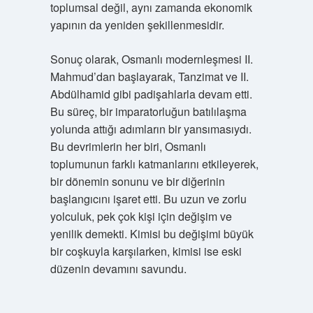
toplumsal değil, aynı zamanda ekonomik
yapının da yeniden şekillenmesidir.
Sonuç olarak, Osmanlı modernleşmesi II.
Mahmud’dan başlayarak, Tanzimat ve II.
Abdülhamid gibi padişahlarla devam etti.
Bu süreç, bir imparatorluğun batılılaşma
yolunda attığı adımların bir yansımasıydı.
Bu devrimlerin her biri, Osmanlı
toplumunun farklı katmanlarını etkileyerek,
bir dönemin sonunu ve bir diğerinin
başlangıcını işaret etti. Bu uzun ve zorlu
yolculuk, pek çok kişi için değişim ve
yenilik demekti. Kimisi bu değişimi büyük
bir coşkuyla karşılarken, kimisi ise eski
düzenin devamını savundu.