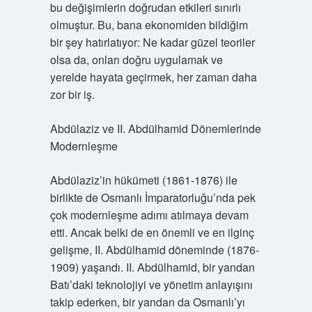
bu değişimlerin doğrudan etkileri sınırlı
olmuştur. Bu, bana ekonomiden bildiğim
bir şey hatırlatıyor: Ne kadar güzel teoriler
olsa da, onları doğru uygulamak ve
yerelde hayata geçirmek, her zaman daha
zor bir iş.
Abdülaziz ve II. Abdülhamid Dönemlerinde
Modernleşme
Abdülaziz’in hükümeti (1861-1876) ile
birlikte de Osmanlı İmparatorluğu’nda pek
çok modernleşme adımı atılmaya devam
etti. Ancak belki de en önemli ve en ilginç
gelişme, II. Abdülhamid döneminde (1876-
1909) yaşandı. II. Abdülhamid, bir yandan
Batı’daki teknolojiyi ve yönetim anlayışını
takip ederken, bir yandan da Osmanlı’yı