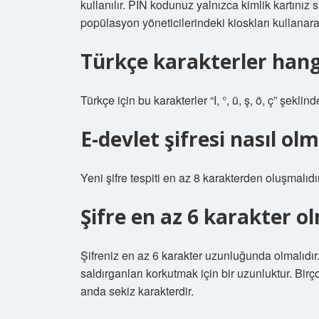
kullanılır. PIN kodunuz yalnızca kimlik kartınız s
popülasyon yöneticilerindeki kioskları kullanarak
Türkçe karakterler hang
Türkçe için bu karakterler “I, °, ü, ş, ö, ç” şeklind
E-devlet şifresi nasıl ol
Yeni şifre tespiti en az 8 karakterden oluşmalıd
Şifre en az 6 karakter o
Şifreniz en az 6 karakter uzunluğunda olmalıdır.
saldırganları korkutmak için bir uzunluktur. Bi
anda sekiz karakterdir.