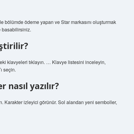
ikle bölümde ödeme yapan ve Star markasını oluşturmak
asabilirsiniz.
tirilir?
i klavyeleri tıklayın. … Klavye listesini inceleyin,
ı seçin.
 nasıl yazılır?
arakter izleyici görünür. Sol alandan yeni semboller,