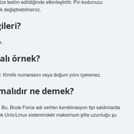
ize teslim edildiğinde etkinleştirilir. Pin kodunuzu
 değiştirebilirsiniz.
ileri?
e.
malı örnek?
ır. Kimlik numarasını veya doğum yılını içeremez.
lmalıdır ne demek?
 Bu, Brute Force adı verilen kombinasyon tipi saldırılarda
rçok Unix/Linux sistemindeki maksimum şifre uzunluğu şu