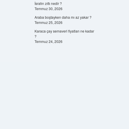
İsrafın zıttı nedir ?
Temmuz 30, 2026
Araba boştayken daha mı az yakar ?
Temmuz 25, 2026
Karaca çay semaveri fiyatları ne kadar
?
Temmuz 24, 2026