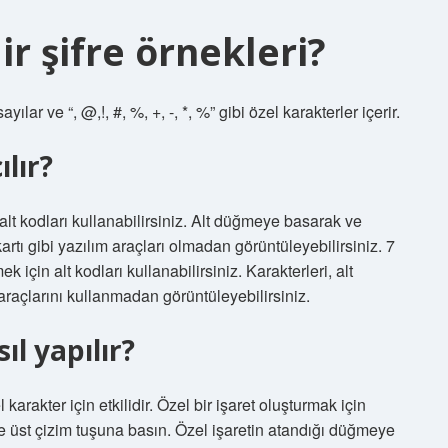
r şifre örnekleri?
ılar ve “, @,!, #, %, +, -, *, %” gibi özel karakterler içerir.
ılır?
lt kodları kullanabilirsiniz. Alt düğmeye basarak ve
artı gibi yazılım araçları olmadan görüntüleyebilirsiniz. 7
çin alt kodları kullanabilirsiniz. Karakterleri, alt
araçlarını kullanmadan görüntüleyebilirsiniz.
ıl yapılır?
karakter için etkilidir. Özel bir işaret oluşturmak için
e üst çizim tuşuna basın. Özel işaretin atandığı düğmeye