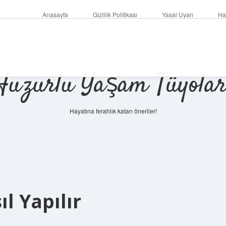
Anasayfa
Gizlilik Politikası
Yasal Uyarı
Ha
Huzurlu Yaşam Tüyolar
Hayatına ferahlık katan öneriler!
l Yapılır