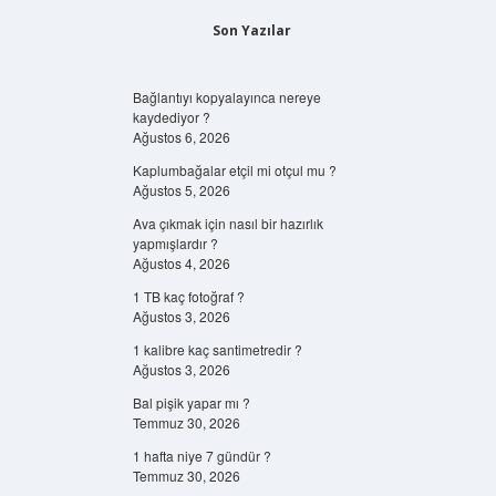
Son Yazılar
Bağlantıyı kopyalayınca nereye
kaydediyor ?
Ağustos 6, 2026
Kaplumbağalar etçil mi otçul mu ?
Ağustos 5, 2026
Ava çıkmak için nasıl bir hazırlık
yapmışlardır ?
Ağustos 4, 2026
1 TB kaç fotoğraf ?
Ağustos 3, 2026
1 kalibre kaç santimetredir ?
Ağustos 3, 2026
Bal pişik yapar mı ?
Temmuz 30, 2026
1 hafta niye 7 gündür ?
Temmuz 30, 2026