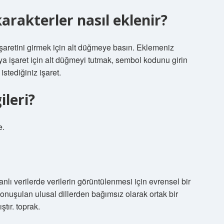
rakterler nasıl eklenir?
aretini girmek için alt düğmeye basın. Eklemeniz
a işaret için alt düğmeyi tutmak, sembol kodunu girin
stediğiniz işaret.
ileri?
e.
nlı verilerde verilerin görüntülenmesi için evrensel bir
konuşulan ulusal dillerden bağımsız olarak ortak bir
tır. toprak.