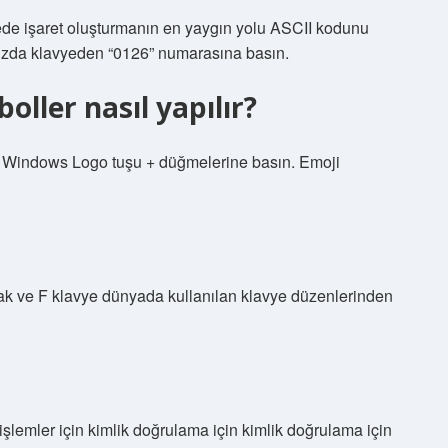
yede işaret oluşturmanın en yaygın yolu ASCII kodunu
ınızda klavyeden “0126” numarasına basın.
oller nasıl yapılır?
iz: Windows Logo tuşu + düğmelerine basın. Emoji
k ve F klavye dünyada kullanılan klavye düzenlerinden
 işlemler için kimlik doğrulama için kimlik doğrulama için