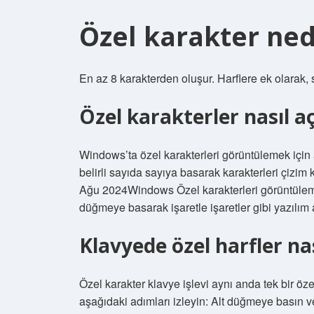
Özel karakter nedi
En az 8 karakterden oluşur. Harflere ek olarak, say
Özel karakterler nasıl aç
Windows’ta özel karakterleri görüntülemek için a
belirli sayıda sayıya basarak karakterleri çizim k
Ağu 2024Windows Özel karakterleri görüntülemek i
düğmeye basarak işaretle işaretler gibi yazılım 
Klavyede özel harfler nas
Özel karakter klavye işlevi aynı anda tek bir özel 
aşağıdaki adımları izleyin: Alt düğmeye basın v