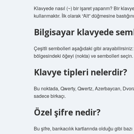
Klavyede nasıl (~) bir işaret yaparım? Bir klav
kullanmaktır. İlk olarak “Alt” düğmesine bastığ
Bilgisayar klavyede semb
Çeşitli sembolleri aşağıdaki gibi arayabilirsin
bölgesindeki öğeyi (nokta) ve sembolleri seçin.
Klavye tipleri nelerdir?
Bu noktada, Qwerty, Qwertz, Azerbaycan, Dvora
sadece birkaçı.
Özel şifre nedir?
Bu şifre, bankacılık kartlarında olduğu gibi bazı