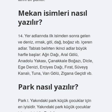
Mekan isimleri nasıl
yazılır?
14. Yer adlarında ilk isimden sonra gelen
ve deniz, ırmak, göl, dağ, boğaz vb. içeren
adlar. Tabiatı belirten ikinci adlar büyük
harfle başlar: Ağrı Dağı, Aral Gölü,
Anadolu Yakası, Çanakkale Boğazı, Dicle,
Ege Denizi, Erciyes Dağı, Fırat, Süveyş
Kanalı, Tuna, Van Gölü, Zigana Geçidi vb.
Park nasıl yazılır?
Park i. Yakındaki park küçük çocuklar için
en iyisidir. Yakındaki park küçük çocuklar