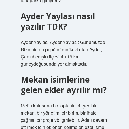
lunaparka gidiyoruz.
Ayder Yaylası nasıl
yazılır TDK?
Ayder Yaylası Ayder Yaylası: Günümüzde
Rize’nin en popüler merkezi olan Ayder,
Çamlıhemşin ilçesinin 19 km
güneydoğusunda yer almaktadır.
Mekan isimlerine
gelen ekler ayrılır mı?
Metin kutusuna bir toplantı, bir yer, bir
mekan, bir yönetim, bir birim, bir ihale
çağrısı, bir proje vb. girilebilir. Adını devam
ettirmek için eklenen kelimeler, özel isme