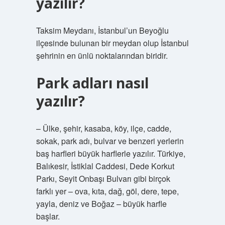
yazılır?
Taksim Meydanı, İstanbul’un Beyoğlu
ilçesinde bulunan bir meydan olup İstanbul
şehrinin en ünlü noktalarından biridir.
Park adları nasıl
yazılır?
– Ülke, şehir, kasaba, köy, ilçe, cadde,
sokak, park adı, bulvar ve benzeri yerlerin
baş harfleri büyük harflerle yazılır. Türkiye,
Balıkesir, İstiklal Caddesi, Dede Korkut
Parkı, Seyit Onbaşı Bulvarı gibi birçok
farklı yer – ova, kıta, dağ, göl, dere, tepe,
yayla, deniz ve Boğaz – büyük harfle
başlar.