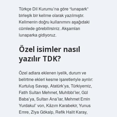
Türkçe Dil Kurumu’na göre “lunapark”
birleşik bir kelime olarak yazılmıştır.
Kelimenin doğru kullanımını aşağıdaki
cümlede görebilirsiniz. Akşamları
lunaparka gidiyoruz.
Özel isimler nasıl
yazılır TDK?
Özel adlara eklenen iyelik, durum ve
belirtme ekleri kesme işaretleriyle ayrılır:
Kurtuluş Savaşı, Atatürk’ya, Türkiyemiz,
Fatih Sultan Mehmet, Muhibbi’ler, Gül
Baba’ya, Sultan Ana’lar, Mehmet Emin
Yurdakul’ von, Kâzım Karabekir, Yunus
Emre, Ziya Gökalp, Refik Halit Karay,