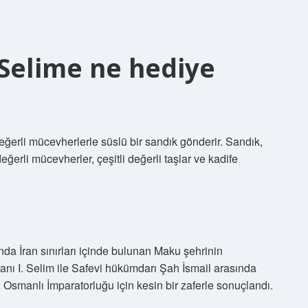
 Selime ne hediye
eğerli mücevherlerle süslü bir sandık gönderir. Sandık,
ğerli mücevherler, çeşitli değerli taşlar ve kadife
da İran sınırları içinde bulunan Maku şehrinin
anı I. Selim ile Safevi hükümdarı Şah İsmail arasında
smanlı İmparatorluğu için kesin bir zaferle sonuçlandı.