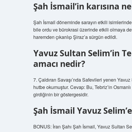
Şah İsmail’in karısına ne
Şah İsmail döneminde sarayın etkili isimlerind
bile ordu ve bürokrasi üzerinde etkili olmaya dev
haremden çıkarılıp Şiraz’a sürgün edildi.
Yavuz Sultan Selim’in T
amacı nedir?
7. Çaldıran Savaşı’nda Safevileri yenen Yavuz 
hutbe okumuştur. Cevap: Bu, Tebriz’in Osmanlı 
girdiğinin bir göstergesidir.
Şah İsmail Yavuz Selim’
BONUS: İran Şahı Şah İsmail, Yavuz Sultan Selim’