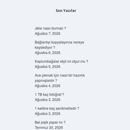
Son Yazılar
Jikle nasıl durmalı ?
Ağustos 7, 2026
Bağlantıyı kopyalayınca nereye
kaydediyor ?
Ağustos 6, 2026
Kaplumbağalar etçil mi otçul mu ?
Ağustos 5, 2026
Ava çıkmak için nasıl bir hazırlık
yapmışlardır ?
Ağustos 4, 2026
1 TB kaç fotoğraf ?
Ağustos 3, 2026
1 kalibre kaç santimetredir ?
Ağustos 3, 2026
Bal pişik yapar mı ?
Temmuz 30, 2026