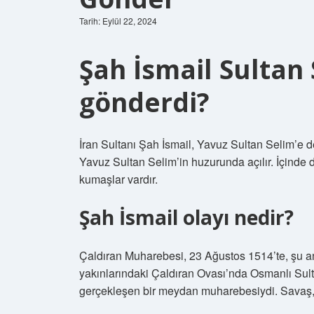
Tarih: Eylül 22, 2024
Şah İsmail Sultan
gönderdi?
İran Sultanı Şah İsmail, Yavuz Sultan Selim’e d
Yavuz Sultan Selim’in huzurunda açılır. İçinde de
kumaşlar vardır.
Şah İsmail olayı nedir?
Çaldıran Muharebesi, 23 Ağustos 1514’te, şu an
yakınlarındaki Çaldıran Ovası’nda Osmanlı Sult
gerçekleşen bir meydan muharebesiydi. Savaş, O