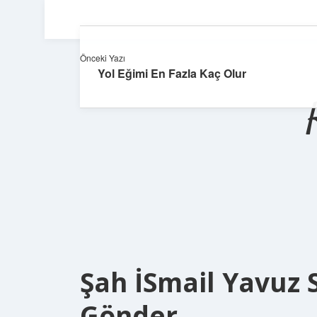
Önceki Yazı
Yol Eğimi En Fazla Kaç Olur
Şah İSmail Yavuz 
Gönder