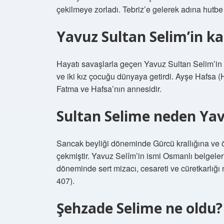
çekilmeye zorladı. Tebriz’e gelerek adına hutbe
Yavuz Sultan Selim’in ka
Hayatı savaşlarla geçen Yavuz Sultan Selim’in s
ve iki kız çocuğu dünyaya getirdi. Ayşe Hafsa 
Fatma ve Hafsa’nın annesidir.
Sultan Selime neden Yav
Sancak beyliği döneminde Gürcü krallığına ve özel
çekmiştir. Yavuz Selîm’in ismi Osmanlı belgele
döneminde sert mizacı, cesareti ve cüretkarlığ
407).
Şehzade Selime ne oldu?