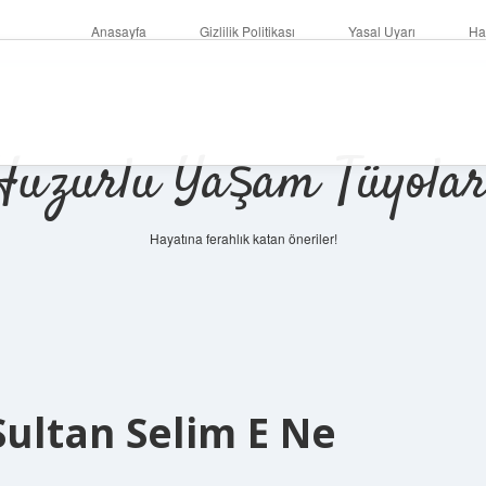
Anasayfa
Gizlilik Politikası
Yasal Uyarı
Ha
Huzurlu Yaşam Tüyolar
Hayatına ferahlık katan öneriler!
Sultan Selim E Ne