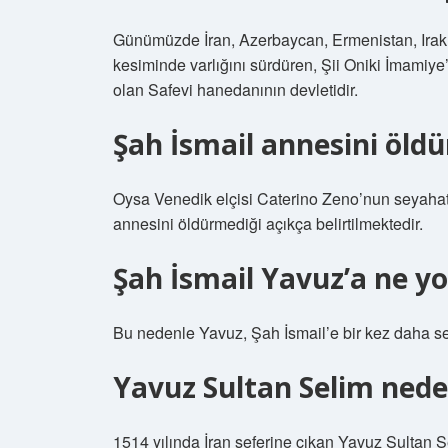
Günümüzde İran, Azerbaycan, Ermenistan, Irak,
kesiminde varlığını sürdüren, Şii Oniki İmamiye
olan Safevi hanedanının devletidir.
Şah İsmail annesini öld
Oysa Venedik elçisi Caterino Zeno’nun seyaha
annesini öldürmediği açıkça belirtilmektedir.
Şah İsmail Yavuz’a ne yo
Bu nedenle Yavuz, Şah İsmail’e bir kez daha sert
Yavuz Sultan Selim nede
1514 yılında İran seferine çıkan Yavuz Sultan S