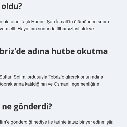
 oldu?
en biri olan Taçlı Hanım, Şah İsmail’in ölümünden sonra
am etti. Hayatının sonunda itibarsızlaştırıldı ve
ebriz’de adına hutbe okutma
Sultan Selim, ordusuyla Tebriz’e girerek onun adına
topraklarına katıldığının ve Osmanlı egemenliğine
e ne gönderdi?
e gönderdiği hediye ile tarihte tatsız bir yer edinmiştir.