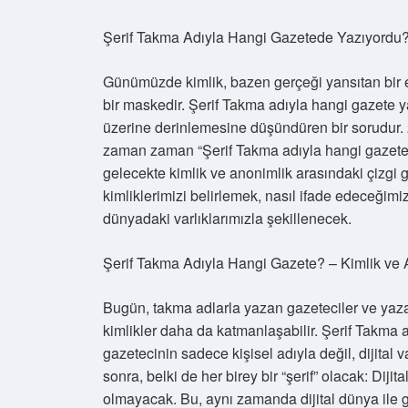
Şerif Takma Adıyla Hangi Gazetede Yazıyordu?
Günümüzde kimlik, bazen gerçeği yansıtan bir eti
bir maskedir. Şerif Takma adıyla hangi gazete ya
üzerine derinlemesine düşündüren bir sorudur. 2
zaman zaman “Şerif Takma adıyla hangi gazete 
gelecekte kimlik ve anonimlik arasındaki çizgi g
kimliklerimizi belirlemek, nasıl ifade edeceğimiz
dünyadaki varlıklarımızla şekillenecek.
Şerif Takma Adıyla Hangi Gazete? – Kimlik ve 
Bugün, takma adlarla yazan gazeteciler ve yazar
kimlikler daha da katmanlaşabilir. Şerif Takma 
gazetecinin sadece kişisel adıyla değil, dijital v
sonra, belki de her birey bir “şerif” olacak: Dijit
olmayacak. Bu, aynı zamanda dijital dünya ile g