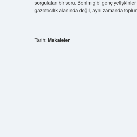
sorgulatan bir soru. Benim gibi genç yetişkinler i
gazetecilik alanında değil, aynı zamanda toplum
Tarih:
Makaleler