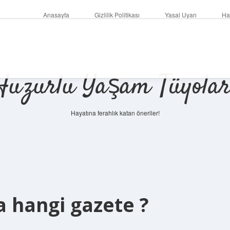
Anasayfa
Gizlilik Politikası
Yasal Uyarı
Ha
Huzurlu Yaşam Tüyolar
Hayatına ferahlık katan öneriler!
a hangi gazete ?