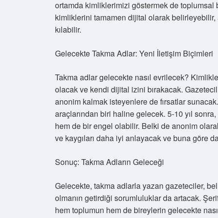
ortamda kimliklerimizi göstermek de toplumsal ba
kimliklerini tamamen dijital olarak belirleyebi
kılabilir.
Gelecekte Takma Adlar: Yeni İletişim Biçimleri
Takma adlar gelecekte nasıl evrilecek? Kimliklerin
olacak ve kendi dijital izini bırakacak. Gazeteci
anonim kalmak isteyenlere de fırsatlar sunacak
araçlarından biri haline gelecek. 5-10 yıl sonra,
hem de bir engel olabilir. Belki de anonim olarak
ve kaygıları daha iyi anlayacak ve buna göre da
Sonuç: Takma Adların Geleceği
Gelecekte, takma adlarla yazan gazeteciler, be
olmanın getirdiği sorumluluklar da artacak. Şer
hem toplumun hem de bireylerin gelecekte nasıl 