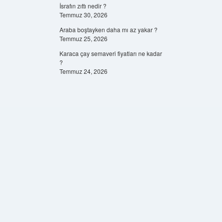
İsrafın zıttı nedir ?
Temmuz 30, 2026
Araba boştayken daha mı az yakar ?
Temmuz 25, 2026
Karaca çay semaveri fiyatları ne kadar
?
Temmuz 24, 2026