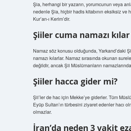
Şia, herhangi bir yazarın, yorumcunun veya anl
nedenle Şia, hiçbir hadis kitabının eksiksiz ve
Kur’an-ı Kerim’dir.
Şiiler cuma namazı kılar
Namaz söz konusu olduğunda, Yarkand’daki Şi
namazı kılarlar. Namaz sırasında okunan surel
değildir, ancak Şii Müslümanların namazlarında
Şiiler hacca gider mi?
Şii’ler de hac için Mekke’ye giderler. Tüm Müsl
Eyüp Sultan’ın türbesini ziyaret edenler hacı ol
olmazlar.
İran’da neden 3 vakit e