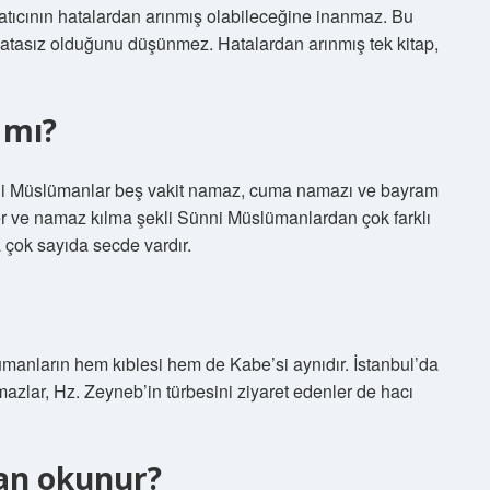
atıcının hatalardan arınmış olabileceğine inanmaz. Bu
 hatasız olduğunu düşünmez. Hatalardan arınmış tek kitap,
 mı?
i Müslümanlar beş vakit namaz, cuma namazı ve bayram
er ve namaz kılma şekli Sünni Müslümanlardan çok farklı
 çok sayıda secde vardır.
ümanların hem kıblesi hem de Kabe’si aynıdır. İstanbul’da
mazlar, Hz. Zeyneb’in türbesini ziyaret edenler de hacı
zan okunur?