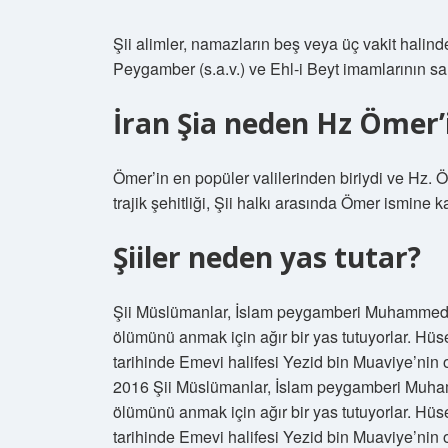
Şii alimler, namazların beş veya üç vakit halind
Peygamber (s.a.v.) ve Ehl-i Beyt imamlarının sa
İran Şia neden Hz Ömer’
Ömer’in en popüler valilerinden biriydi ve Hz. Öm
trajik şehitliği, Şii halkı arasında Ömer ismine k
Şiiler neden yas tutar?
Şii Müslümanlar, İslam peygamberi Muhammed’i
ölümünü anmak için ağır bir yas tutuyorlar. H
tarihinde Emevi halifesi Yezid bin Muaviye’nin 
2016 Şii Müslümanlar, İslam peygamberi Muham
ölümünü anmak için ağır bir yas tutuyorlar. H
tarihinde Emevi halifesi Yezid bin Muaviye’nin 