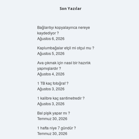
Son Yazılar
Bağlantıyı kopyalayınca nereye
kaydediyor ?
Ağustos 6, 2026
Kaplumbağalar etçil mi otçul mu ?
Ağustos 5, 2026
Ava çıkmak için nasıl bir hazırlık
yapmışlardır ?
Ağustos 4, 2026
1 TB kaç fotoğraf ?
Ağustos 3, 2026
1 kalibre kaç santimetredir ?
Ağustos 3, 2026
Bal pişik yapar mı ?
Temmuz 30, 2026
1 hafta niye 7 gündür ?
Temmuz 30, 2026