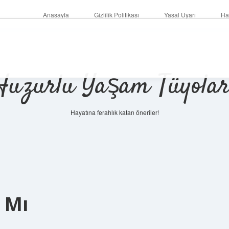
Anasayfa
Gizlilik Politikası
Yasal Uyarı
Ha
Huzurlu Yaşam Tüyolar
Hayatına ferahlık katan öneriler!
r Mı