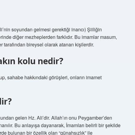
li’nin soyundan gelmesi gerektiği inancı) Şiiliğin
lerinde diğer mezheplerden farklıdır. Bu imamlar masum,
tarafından bireysel olarak atanan kişilerdir.
akın kolu nedir?
olup, sahabe hakkındaki görüşleri, onların imamet
ir?
soyundan gelen Hz. Ali’dir. Allah’ın onu Peygamber’den
anılır. Bu anlayışa dayanarak, İmamları belirli bir şekilde
de bulunan bir özellik olan “günahsızlık” ile