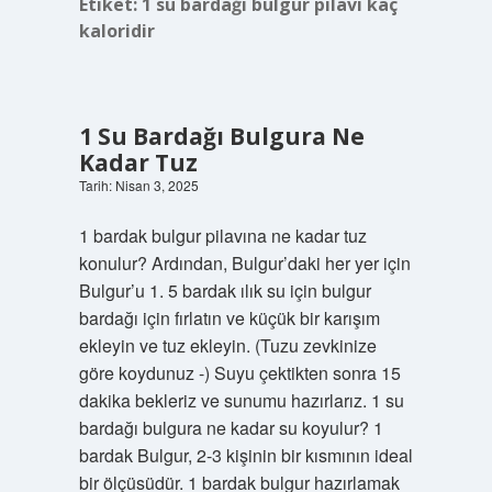
Etiket:
1 su bardağı bulgur pilavı kaç
kaloridir
1 Su Bardağı Bulgura Ne
Kadar Tuz
Tarih: Nisan 3, 2025
1 bardak bulgur pilavına ne kadar tuz
konulur? Ardından, Bulgur’daki her yer için
Bulgur’u 1. 5 bardak ılık su için bulgur
bardağı için fırlatın ve küçük bir karışım
ekleyin ve tuz ekleyin. (Tuzu zevkinize
göre koydunuz -) Suyu çektikten sonra 15
dakika bekleriz ve sunumu hazırlarız. 1 su
bardağı bulgura ne kadar su koyulur? 1
bardak Bulgur, 2-3 kişinin bir kısmının ideal
bir ölçüsüdür. 1 bardak bulgur hazırlamak