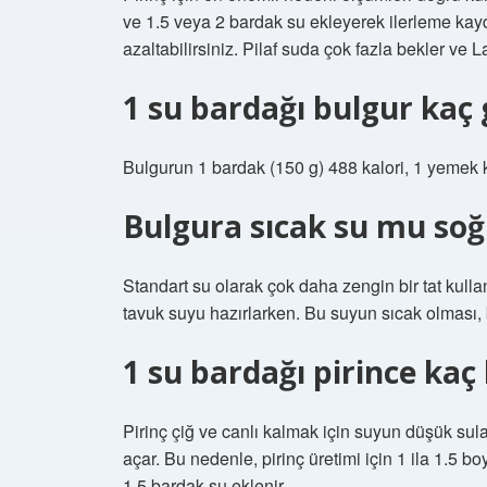
ve 1.5 veya 2 bardak su ekleyerek ilerleme kayde
azaltabilirsiniz. Pilaf suda çok fazla bekler ve L
1 su bardağı bulgur kaç
Bulgurun 1 bardak (150 g) 488 kalori, 1 yemek ka
Bulgura sıcak su mu so
Standart su olarak çok daha zengin bir tat kull
tavuk suyu hazırlarken. Bu suyun sıcak olması, bul
1 su bardağı pirince kaç
Pirinç çiğ ve canlı kalmak için suyun düşük sul
açar. Bu nedenle, pirinç üretimi için 1 ila 1.5 bo
1.5 bardak su eklenir.