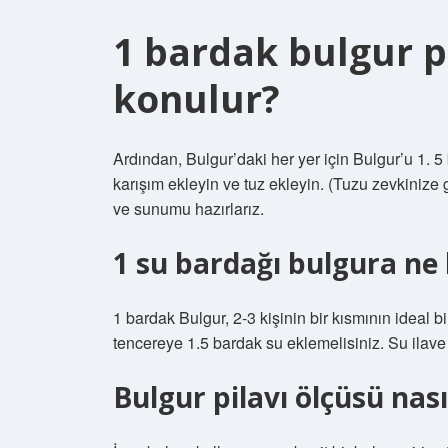
1 bardak bulgur p
konulur?
Ardından, Bulgur’daki her yer için Bulgur’u 1. 5 b
karışım ekleyin ve tuz ekleyin. (Tuzu zevkinize
ve sunumu hazırlarız.
1 su bardağı bulgura ne
1 bardak Bulgur, 2-3 kişinin bir kısmının ideal b
tencereye 1.5 bardak su eklemelisiniz. Su ilave et
Bulgur pilavı ölçüsü nası