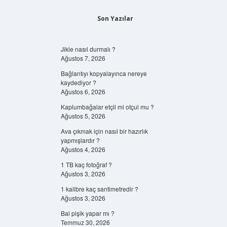
Son Yazılar
Jikle nasıl durmalı ?
Ağustos 7, 2026
Bağlantıyı kopyalayınca nereye
kaydediyor ?
Ağustos 6, 2026
Kaplumbağalar etçil mi otçul mu ?
Ağustos 5, 2026
Ava çıkmak için nasıl bir hazırlık
yapmışlardır ?
Ağustos 4, 2026
1 TB kaç fotoğraf ?
Ağustos 3, 2026
1 kalibre kaç santimetredir ?
Ağustos 3, 2026
Bal pişik yapar mı ?
Temmuz 30, 2026