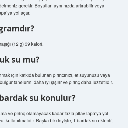
tmeniz gerekir. Boyutları aynı hızda artırabilir veya
apa’ya yol açar.
 gramdır?
şığı (12 g) 39 kalori.
ğuk su mu?
anmak için katkıda bulunan pirincinizi, et suyunuzu veya
gur tanelerini daha iyi şişirir ve pirinç daha lezzetlidir.
 bardak su konulur?
ama ve pirinç olamayacak kadar fazla pilav lapa’ya yol
yut kullanılmalıdır. Başka bir deyişle, 1 bardak su eklenir,