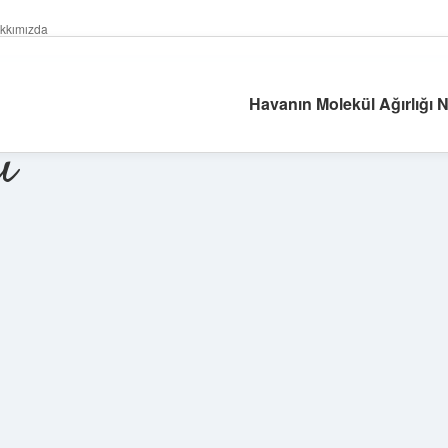
kkımızda
Havanın Molekül Ağırlığı N
ı
Sidebar