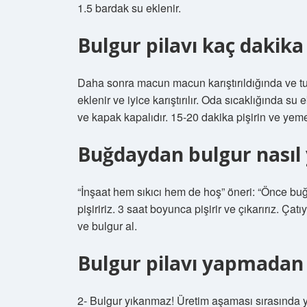
1.5 bardak su eklenir.
Bulgur pilavı kaç dakika
Daha sonra macun macun karıştırıldığında ve 
eklenir ve iyice karıştırılır. Oda sıcaklığında su
ve kapak kapalıdır. 15-20 dakika pişirin ve yem
Buğdaydan bulgur nasıl 
“İnşaat hem sıkıcı hem de hoş” öneri: “Önce buğ
pişiririz. 3 saat boyunca pişirir ve çıkarırız. Ça
ve bulgur al.
Bulgur pilavı yapmadan 
2- Bulgur yıkanmaz! Üretim aşaması sırasında yı