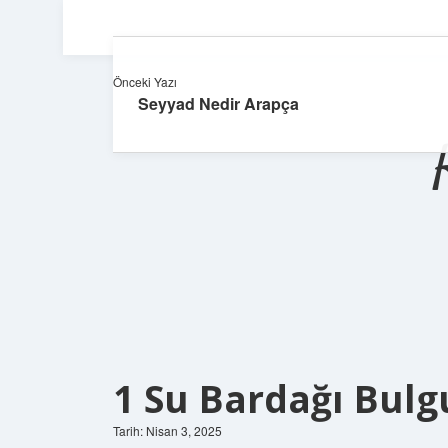
Önceki Yazı
Seyyad Nedir Arapça
1 Su Bardağı Bulg
Tarih: Nisan 3, 2025