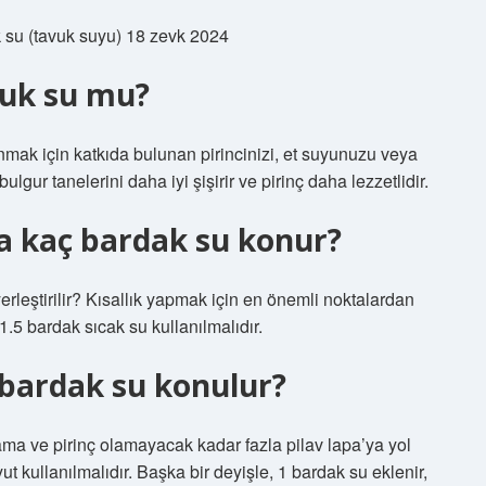
k su (tavuk suyu) 18 zevk 2024
ğuk su mu?
anmak için katkıda bulunan pirincinizi, et suyunuzu veya
gur tanelerini daha iyi şişirir ve pirinç daha lezzetlidir.
ra kaç bardak su konur?
rleştirilir? Kısallık yapmak için en önemli noktalardan
1.5 bardak sıcak su kullanılmalıdır.
 bardak su konulur?
ama ve pirinç olamayacak kadar fazla pilav lapa’ya yol
yut kullanılmalıdır. Başka bir deyişle, 1 bardak su eklenir,