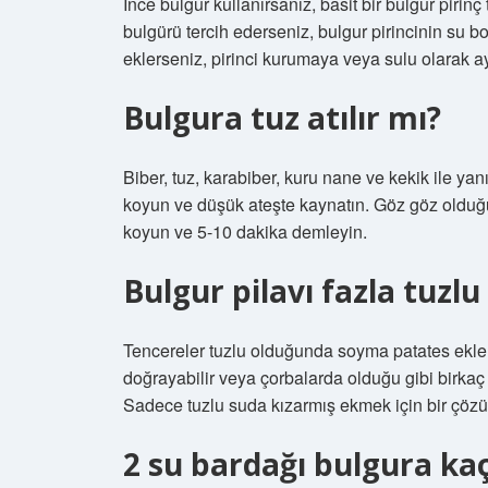
İnce bulgur kullanırsanız, basit bir bulgur pirinç 
bulgürü tercih ederseniz, bulgur pirincinin su 
eklerseniz, pirinci kurumaya veya sulu olarak ay
Bulgura tuz atılır mı?
Biber, tuz, karabiber, kuru nane ve kekik ile ya
koyun ve düşük ateşte kaynatın. Göz göz olduğun
koyun ve 5-10 dakika demleyin.
Bulgur pilavı fazla tuzlu
Tencereler tuzlu olduğunda soyma patates ekle
doğrayabilir veya çorbalarda olduğu gibi birkaç 
Sadece tuzlu suda kızarmış ekmek için bir çöz
2 su bardağı bulgura ka