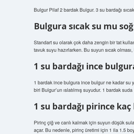
Bulgur Pilaf 2 bardak Bulgur. 3 su bardağı sıca
Bulgura sıcak su mu so
Standart su olarak çok daha zengin bir tat kull
tavuk suyu hazırlarken. Bu suyun sıcak olması, bul
1 su bardağı ince bulgu
1 bardak ince bulgura ince bulgur ne kadar su ye
biri Bulgur’un ıslatılmış suyudur. 1 bardak suda 
1 su bardağı pirince kaç
Pirinç çiğ ve canlı kalmak için suyun düşük sul
açar. Bu nedenle, pirinç üretimi için 1 ila 1.5 bo