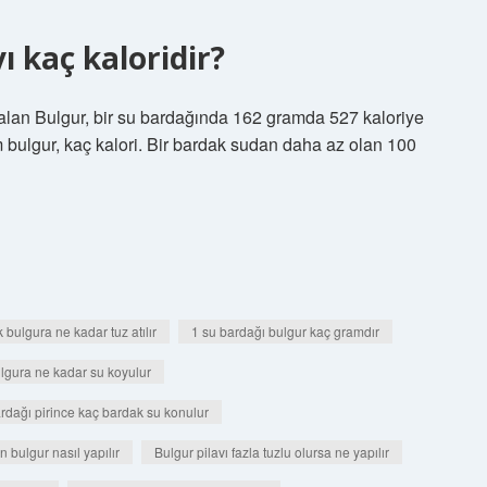
ı kaç kaloridir?
 alan Bulgur, bir su bardağında 162 gramda 527 kaloriye
am bulgur, kaç kalori. Bir bardak sudan daha az olan 100
 bulgura ne kadar tuz atılır
1 su bardağı bulgur kaç gramdır
lgura ne kadar su koyulur
rdağı pirince kaç bardak su konulur
bulgur nasıl yapılır
Bulgur pilavı fazla tuzlu olursa ne yapılır