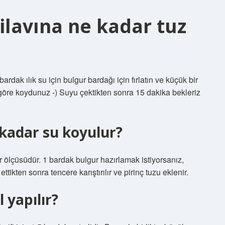
ilavına ne kadar tuz
ardak ılık su için bulgur bardağı için fırlatın ve küçük bir
 göre koydunuz -) Suyu çektikten sonra 15 dakika bekleriz
 kadar su koyulur?
ir ölçüsüdür. 1 bardak bulgur hazırlamak istiyorsanız,
tikten sonra tencere karıştırılır ve pirinç tuzu eklenir.
l yapılır?