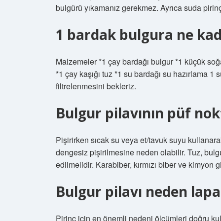
bulgürü yıkamanız gerekmez. Ayrıca suda pirinç
1 bardak bulgura ne kada
Malzemeler *1 çay bardağı bulgur *1 küçük soğa
*1 çay kaşığı tuz *1 su bardağı su hazırlama 1 s
filtrelenmesini bekleriz.
Bulgur pilavının püf nok
Pişirirken sıcak su veya et/tavuk suyu kullanarak 
dengesiz pişirilmesine neden olabilir. Tuz, bul
edilmelidir. Karabiber, kırmızı biber ve kimyon g
Bulgur pilavı neden lapa
Pirinç için en önemli nedeni ölçümleri doğru ku