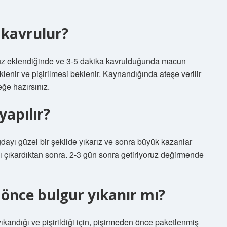
 kavrulur?
tuz eklendiğinde ve 3-5 dakika kavrulduğunda macun
 eklenir ve pişirilmesi beklenir. Kaynandığında ateşe verilir
eğe hazırsınız.
yapılır?
dayı güzel bir şekilde yıkarız ve sonra büyük kazanlar
tıyı çıkardıktan sonra. 2-3 gün sonra getiriyoruz değirmende
önce bulgur yıkanır mı?
kandığı ve pişirildiği için, pişirmeden önce paketlenmiş