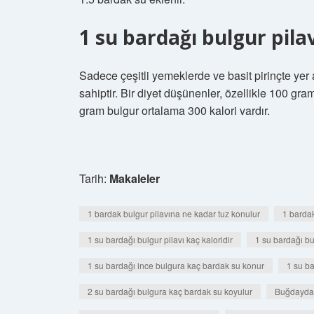
1 su bardağı bulgur pilav
Sadece çeşitli yemeklerde ve basit pirinçte yer
sahiptir. Bir diyet düşünenler, özellikle 100 gr
gram bulgur ortalama 300 kalori vardır.
Tarih:
Makaleler
1 bardak bulgur pilavına ne kadar tuz konulur
1 bardak
1 su bardağı bulgur pilavı kaç kaloridir
1 su bardağı bu
1 su bardağı ince bulgura kaç bardak su konur
1 su ba
2 su bardağı bulgura kaç bardak su koyulur
Buğdaydan 