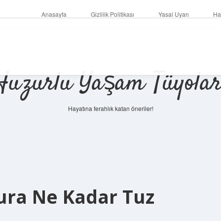
Anasayfa
Gizlilik Politikası
Yasal Uyarı
Ha
Huzurlu Yaşam Tüyolar
Hayatına ferahlık katan öneriler!
ura Ne Kadar Tuz