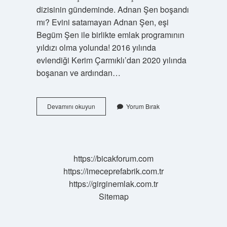
dizisinin gündeminde. Adnan Şen boşandı
mı? Evini satamayan Adnan Şen, eşi
Begüm Şen ile birlikte emlak programının
yıldızı olma yolunda! 2016 yılında
evlendiği Kerim Çarmıklı’dan 2020 yılında
boşanan ve ardından…
Adnan
Devamını okuyun
Yorum Bırak
Sen
Nereli
https://bicakforum.com
https://imeceprefabrik.com.tr
https://girginemlak.com.tr
Sitemap