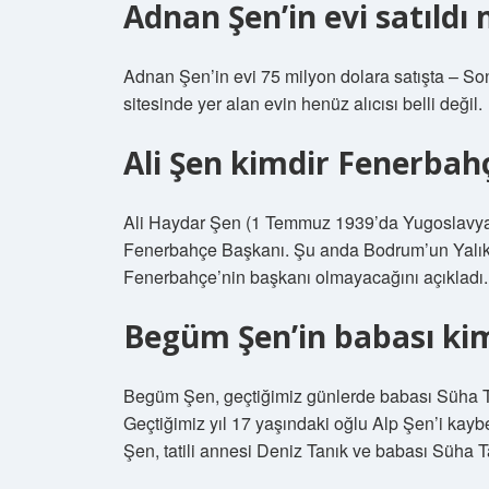
Adnan Şen’in evi satıldı 
Adnan Şen’in evi 75 milyon dolara satışta – S
sitesinde yer alan evin henüz alıcısı belli değil.
Ali Şen kimdir Fenerbah
Ali Haydar Şen (1 Temmuz 1939’da Yugoslavya Kr
Fenerbahçe Başkanı. Şu anda Bodrum’un Yalıka
Fenerbahçe’nin başkanı olmayacağını açıkladı.
Begüm Şen’in babası ki
Begüm Şen, geçtiğimiz günlerde babası Süha Tan
Geçtiğimiz yıl 17 yaşındaki oğlu Alp Şen’i kay
Şen, tatili annesi Deniz Tanık ve babası Süha Ta