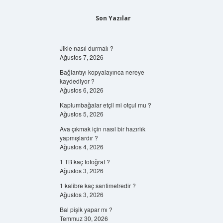
Son Yazılar
Jikle nasıl durmalı ?
Ağustos 7, 2026
Bağlantıyı kopyalayınca nereye
kaydediyor ?
Ağustos 6, 2026
Kaplumbağalar etçil mi otçul mu ?
Ağustos 5, 2026
Ava çıkmak için nasıl bir hazırlık
yapmışlardır ?
Ağustos 4, 2026
1 TB kaç fotoğraf ?
Ağustos 3, 2026
1 kalibre kaç santimetredir ?
Ağustos 3, 2026
Bal pişik yapar mı ?
Temmuz 30, 2026