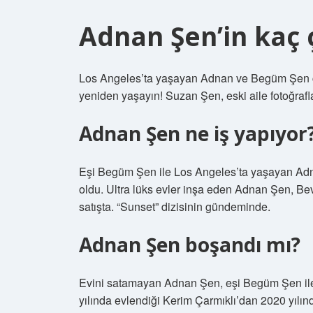
Adnan Şen’in kaç 
Los Angeles’ta yaşayan Adnan ve Begüm Şen çift
yeniden yaşayın! Suzan Şen, eski aile fotoğrafl
Adnan Şen ne iş yapıyor
Eşi Begüm Şen ile Los Angeles’ta yaşayan Adna
oldu. Ultra lüks evler inşa eden Adnan Şen, Bev
satışta. “Sunset” dizisinin gündeminde.
Adnan Şen boşandı mı?
Evini satamayan Adnan Şen, eşi Begüm Şen ile 
yılında evlendiği Kerim Çarmıklı’dan 2020 yıl