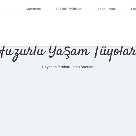
Anasayfa
Gizlilik Politikası
Yasal Uyarı
Ha
Huzurlu Yaşam Tüyolar
Hayatına ferahlık katan öneriler!