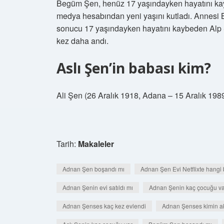
Begüm Şen, henüz 17 yaşındayken hayatını ka
medya hesabından yeni yaşını kutladı. Annesi 
sonucu 17 yaşındayken hayatını kaybeden Alp 
kez daha andı.
Aslı Şen’in babası kim?
Ali Şen (26 Aralık 1918, Adana – 15 Aralık 1989
Tarih:
Makaleler
Adnan Şen boşandı mı
Adnan Şen Evi Netflixte hangi
Adnan Şenin evi satıldı mı
Adnan Şenin kaç çocuğu va
Adnan Şenses kaç kez evlendi
Adnan Şenses kimin a