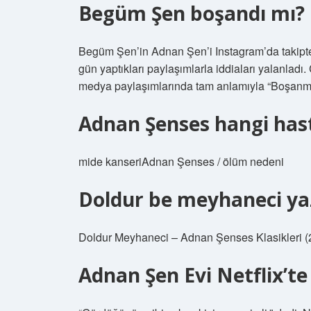
Begüm Şen boşandı mı?
Begüm Şen’in Adnan Şen’i Instagram’da takipten 
gün yaptıkları paylaşımlarla iddiaları yalanladı.
medya paylaşımlarında tam anlamıyla “Boşanmı
Adnan Şenses hangi hast
mide kanseriAdnan Şenses / ölüm nedeni
Doldur be meyhaneci ya
Doldur Meyhaneci – Adnan Şenses Klasikleri (
Adnan Şen Evi Netflix’t