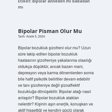
Etiket:
Bipolar anneden mi babadan
mı
Bipolar Pisman Olur Mu
Tarih: Aralık 5, 2024
Bipolar bozukluk şizofreni olur mu? Uzun
süre takip edilen bipolar bozukluk
hastasının şizofreniye yakalanma olasılığı
oldukça düşüktür, ancak bazen mani,
depresyon veya karma dönemlerden sonra
bile hafif psikotik belirtiler devam edebilir
ve tanı şizofreniye değil şizoaffektif
bozukluğa dönüşebilir. Bipolar atağı nasıl
anlaşılır? Bipolar bozukluk atakları
nelerdir? Kişinin aşırı enerjik, konuşkan ve
aktif hissettiği ve kendini güçlü olarak