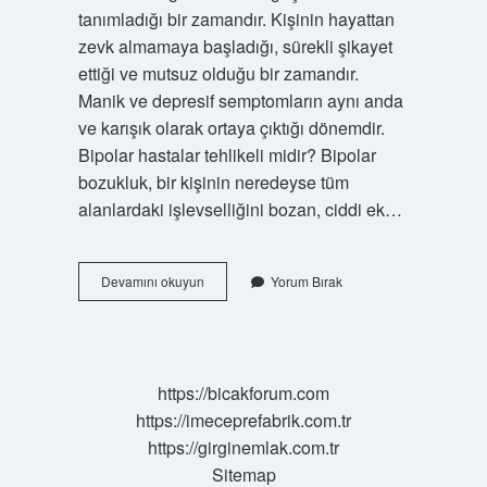
tanımladığı bir zamandır. Kişinin hayattan
zevk almamaya başladığı, sürekli şikayet
ettiği ve mutsuz olduğu bir zamandır.
Manik ve depresif semptomların aynı anda
ve karışık olarak ortaya çıktığı dönemdir.
Bipolar hastalar tehlikeli midir? Bipolar
bozukluk, bir kişinin neredeyse tüm
alanlardaki işlevselliğini bozan, ciddi ek…
Bipolar
Devamını okuyun
Yorum Bırak
Pisman
Olur
Mu
https://bicakforum.com
https://imeceprefabrik.com.tr
https://girginemlak.com.tr
Sitemap