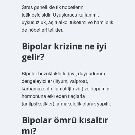
Stres genellikle ilk nöbetlerin
tetikleyicisidir. Uyuşturucu kullanımı,
uykusuzluk, aşırı alkol tüketimi ve hamilelik
de nöbetleri tetikler.
Bipolar krizine ne iyi
gelir?
Bipolar bozuklukta tedavi, duygudurum
dengeleyiciler (lityum, valproat,
karbamazepin, lamotrijin vb.) ve dopamin
hormonuna etki eden ilaçlarla
(antipsikotikler) farmakolojik olarak yapılır.
Bipolar ömrü kısaltır
mı?