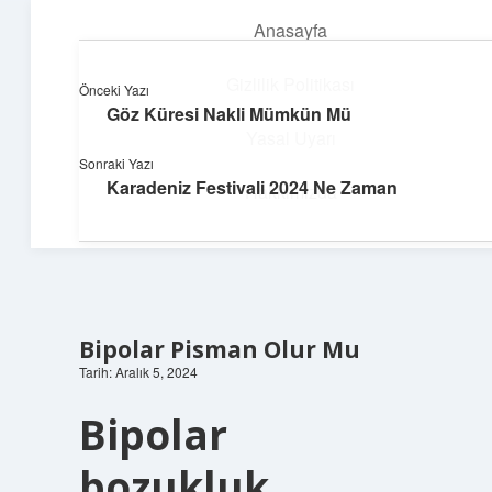
Anasayfa
menüyü
aç
Gizlilik Politikası
Önceki Yazı
Göz Küresi Nakli Mümkün Mü
Huzurlu Yaşam Tüyoları
Yasal Uyarı
Sonraki Yazı
Hayatına ferahlık katan öneriler!
Karadeniz Festivali 2024 Ne Zaman
Hakkımızda
Bipolar Pisman Olur Mu
Tarih: Aralık 5, 2024
Bipolar
bozukluk