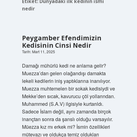
Etiket:
Dünyadaki ilk kedinin ismi
nedir
Peygamber Efendimizin
Kedisinin Cinsi Nedir
Tarih: Mart 11, 2025
Damağı mühürlü kedi ne anlama gelir?
Muezza’dan gelen olağandışı damakta
lekeli kedilerin iniş yaptıklarına inanılıyor.
Muezza muhtemelen bir sokak kedisiydi ve
Mekke’den sıcak, kavurucu çöl yollarından.
Muhammed (S.A.V) ilgisiyle kurtarıldı.
Sadece İslam değil, aynı zamanda birçok
inançtan sonra da şanslı olduğu varsayılır.
Müezza kız mı erkek mi? İsmin özellikleri
mütevazı ve oldukça temiz oldukları