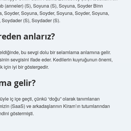
b (anneler) (S), Soyuna (S), Soyuna, Soyder Binn
, Soyder, Soyuna, Soyder, Soyuna, Soyder, Soyuna,
 Soydader (S), Soydader (S).
ereden anlarız?
geldiğinde, bu sevgi dolu bir selamlama anlamına gelir.
disinin sevgisini ifade eder. Kedilerin kuyruğunun önemi,
 için iyi bir göstergedir.
ma gelir?
rüyle iç içe geçti, çünkü “doğu” olarak tanımlanan
zin (SaaS) ve arkadaşlarının Kiram’ın tutumlarından
ini göstermişti.