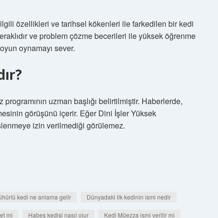
ili özellikleri ve tarihsel kökenleri ile farkedilen bir kedi
 meraklıdır ve problem çözme becerileri ile yüksek öğrenme
er oyun oynamayı sever.
dır?
z programının uzman başlığı belirtilmiştir. Haberlerde,
esinin görüşünü içerir. Eğer Dini İşler Yüksek
slenmeye izin verilmediği görülemez.
ürlü kedi ne anlama gelir
Dünyadaki ilk kedinin ismi nedir
et mi
Habeş kedisi nasıl olur
Kedi Müezza ismi verilir mi