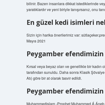
bilinir. Bazen insanlara dikkat istediklerinde ve
yaratıklardır ve yeni biriyle tanışırsanız, onu tan
En güzel kedi isimleri ne
Sizin için harika önerilerimiz var: sütlaçeker.pr
Mayıs 2021
Peygamber efendimizin a
Kırsal veya beyaz olan ve genellikle bir kadın
tarafından sunuldu. Daha sonra Klasik Şövaly
Atı) göre bir at olarak tasvir edildi.
Peygamber efendimizin 
Muhammedislam -Prophet Muhammed Á Áneb R