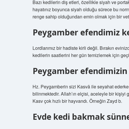
Bazı kedilerin diş etleri, özellikle siyah ve porta
hayatınız boyunca siyah olduğu sürece bu normald
renge sahip olduğundan emin olmak için bir vete
Peygamber efendimiz ked
Lordlarımız bir hadiste kirli değil. Bırakın evin
kedilerin saatlerini her gün temizlemek için geç
Peygamber efendimizin d
Hz. Peygamberin sizi Kasvâ ile seyahat ederken
bilinmektedir. Allah’ın elçisi, aceleyle bir kiş
Kasv çok hızlı bir hayvandı. Örneğin Zayd b.
Evde kedi bakmak sünne