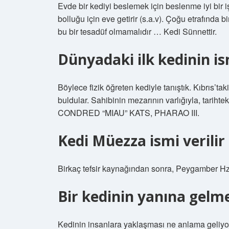
Evde bir kediyi beslemek için beslenme iyi bir 
bolluğu için eve getirir (s.a.v). Çoğu etrafında
bu bir tesadüf olmamalıdır … Kedi Sünnettir.
Dünyadaki ilk kedinin is
Böylece fizik öğreten kediyle tanıştık. Kıbrıs’taki
buldular. Sahibinin mezarının varlığıyla, tarihte
CONDRED “MIAU” KATS, PHARAO III.
Kedi Müezza ismi verilir
Birkaç tefsir kaynağından sonra, Peygamber Hz.
Bir kedinin yanına gelme
Kedinin insanlara yaklaşması ne anlama geliyor?