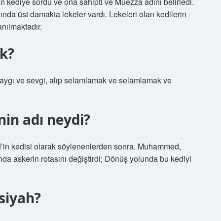
kediye sordu ve ona sahipti ve Muezza adını belirledi.
nda üst damakta lekeler vardı. Lekeleri olan kedilerin
nılmaktadır.
k?
aygı ve sevgi, alıp selamlamak ve selamlamak ve
in adı neydi?
ında askerin rotasını değiştirdi; Dönüş yolunda bu kediyi
siyah?