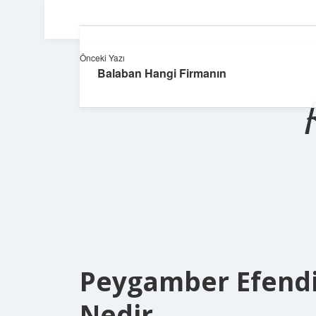
Önceki Yazı
Balaban Hangi Firmanın
Peygamber Efendim
Nedir