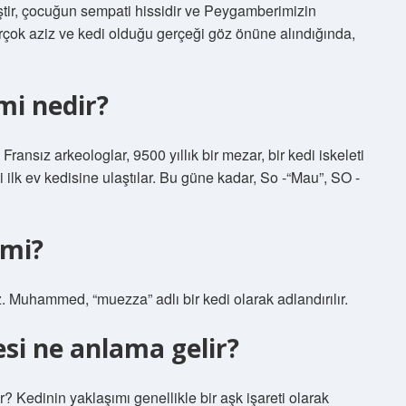
iştir, çocuğun sempati hissidir ve Peygamberimizin
 birçok aziz ve kedi olduğu gerçeği göz önüne alındığında,
mi nedir?
 Fransız arkeologlar, 9500 yıllık bir mezar, bir kedi iskeleti
ki ilk ev kedisine ulaştılar. Bu güne kadar, So -“Mau”, SO -
 mi?
 Muhammed, “muezza” adlı bir kedi olarak adlandırılır.
si ne anlama gelir?
 Kedinin yaklaşımı genellikle bir aşk işareti olarak