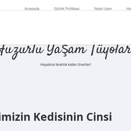
Anasayfa
Gizlilik Politikası
Yasal Uyarı
Ha
Huzurlu Yaşam Tüyolar
Hayatına ferahlık katan öneriler!
izin Kedisinin Cinsi