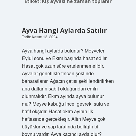
Etiket:
Kış ayvası ne zaman toplanır
Ayva Hangi Aylarda Satılır
Tarih: Kasım 13, 2024
Ayva hangi aylarda bulunur? Meyveler
Eylül sonu ve Ekim başında hasat edilir.
Hasat çok uzun süre ertelenmemelidir.
Ayvalar genellikle fincan şeklinde
baharatlanır. Ağacın çatısı şekillendirilirken
ana dalların sabit olduğundan emin
olunmalıdır. Ekim ayında ayva bulunur
mu? Meyve kabuğu ince, gevrek, sulu ve
hafif ekşidir. Hasat ekim ayının ilk
haftasında gerçekleşir. Altın Meyve çok
büyüktür ve sap tarafında belirgin bir
boynu vardır. Ayva kaçıncı ayda olur?