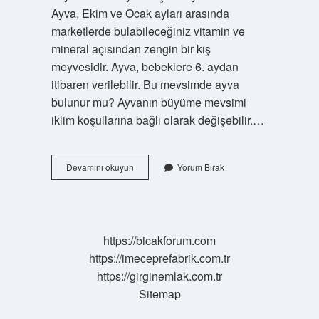
Ayva, Ekim ve Ocak ayları arasında
marketlerde bulabileceğiniz vitamin ve
mineral açısından zengin bir kış
meyvesidir. Ayva, bebeklere 6. aydan
itibaren verilebilir. Bu mevsimde ayva
bulunur mu? Ayvanın büyüme mevsimi
iklim koşullarına bağlı olarak değişebilir.…
Ayva
Devamını okuyun
Yorum Bırak
Hangi
Aylarda
Satılır
https://bicakforum.com
https://imeceprefabrik.com.tr
https://girginemlak.com.tr
Sitemap