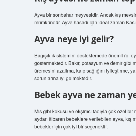
Ayva bir sonbahar meyvesidir. Ancak kış mevs
mümkündür. Ayva hasadı için ideal zaman Kasım
Ayva neye iyi gelir?
Bağışıklık sistemini desteklemede önemli rol oyn
göstermektedir. Bakır, potasyum ve demir gibi m
üremesini azaltma, kalp sağlığını iyileştirme, yar
sorunlarına iyi gelmektedir.
Bebek ayva ne zaman y
Mis gibi kokusu ve ekşimsi tadıyla çok özel bir
aydan itibaren bebeklere verilebilen ayva, kı
bebekler için çok iyi bir seçenektir.