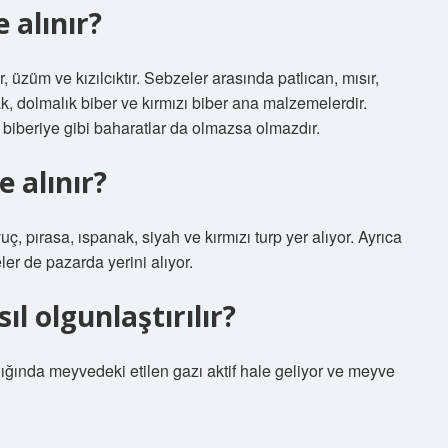
 alınır?
, üzüm ve kızılcıktır. Sebzeler arasında patlıcan, mısır,
k, dolmalık biber ve kırmızı biber ana malzemelerdir.
e biberiye gibi baharatlar da olmazsa olmazdır.
 alınır?
ç, pırasa, ıspanak, siyah ve kırmızı turp yer alıyor. Ayrıca
ler de pazarda yerini alıyor.
 olgunlaştırılır?
ğında meyvedeki etilen gazı aktif hale geliyor ve meyve