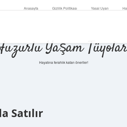
Anasayfa
Gizlilik Politikası
Yasal Uyarı
Ha
Huzurlu Yaşam Tüyolar
Hayatına ferahlık katan öneriler!
a Satılır