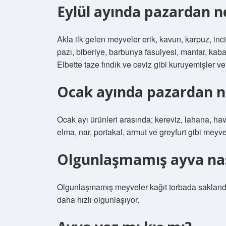
Eylül ayında pazardan ne
Akla ilk gelen meyveler erik, kavun, karpuz, incir
pazı, biberiye, barbunya fasulyesi, mantar, kaba
Elbette taze fındık ve ceviz gibi kuruyemişler v
Ocak ayında pazardan ne
Ocak ayı ürünleri arasında; kereviz, lahana, havu
elma, nar, portakal, armut ve greyfurt gibi meyve
Olgunlaşmamış ayva nasıl
Olgunlaşmamış meyveler kağıt torbada saklandı
daha hızlı olgunlaşıyor.