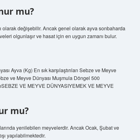
nur mu?
ı olarak değişebilir. Ancak genel olarak ayva sonbaharda
eleri olgunlaşır ve hasat için en uygun zamanı bulur.
ı Ayva (Kg) En sık karşılaştırılan Sebze ve Meyve
ebze ve Meyve Dünyası Muşmula Döngel 500
4SatıcıSEBZE VE MEYVE DÜNYASIYEMEK VE MEYVE
nur mu?
aylarında yenilebilen meyvelerdir. Ancak Ocak, Şubat ve
şı yapılabilmektedir.