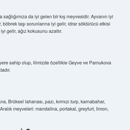
sağlığımıza da iyi gelen bir kış meyvesidir. Ayvanın iyi
, böbrek taşı sorunlarına iyi gelir, idrar söktürücü etkisi
 iyi gelir, ağız kokusunu azaltır.
yere sahip olup, ilimizde özellikle Geyve ve Pamukova
tadır.
ana, Brüksel lahanası, pazı, kırmızı turp, karnabahar,
Aralık meyveleri: mandalina, portakal, greyfurt, limon,