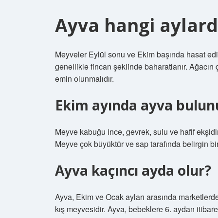
Ayva hangi aylar
Meyveler Eylül sonu ve Ekim başında hasat edil
genellikle fincan şeklinde baharatlanır. Ağacın ç
emin olunmalıdır.
Ekim ayında ayva bulun
Meyve kabuğu ince, gevrek, sulu ve hafif ekşidir
Meyve çok büyüktür ve sap tarafında belirgin bir
Ayva kaçıncı ayda olur?
Ayva, Ekim ve Ocak ayları arasında marketlerde
kış meyvesidir. Ayva, bebeklere 6. aydan itibaren