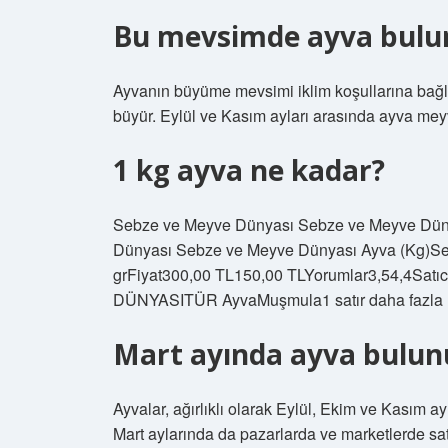
Bu mevsimde ayva bulu
Ayvanın büyüme mevsimi iklim koşullarına bağl
büyür. Eylül ve Kasım ayları arasında ayva meyv
1 kg ayva ne kadar?
Sebze ve Meyve Dünyası Sebze ve Meyve Dünyas
Dünyası Sebze ve Meyve Dünyası Ayva (Kg)S
grFiyat300,00 TL150,00 TLYorumlar3,54,
DÜNYASITÜR AyvaMuşmula1 satır daha fazla
Mart ayında ayva bulu
Ayvalar, ağırlıklı olarak Eylül, Ekim ve Kasım 
Mart aylarında da pazarlarda ve marketlerde satı