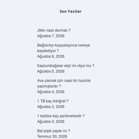
Son Yazılar
Jikle nasıl durmalı ?
Ağustos 7, 2026
Bağlantıyı kopyalayınca nereye
kaydediyor ?
Ağustos 6, 2026
Kaplumbağalar etçil mi otçul mu ?
Ağustos 5, 2026
Ava çıkmak için nasıl bir hazırlık
yapmışlardır ?
Ağustos 4, 2026
1 TB kaç fotoğraf ?
Ağustos 3, 2026
1 kalibre kaç santimetredir ?
Ağustos 3, 2026
Bal pişik yapar mı ?
Temmuz 30, 2026