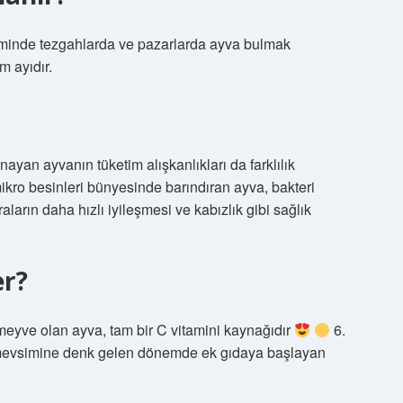
iminde tezgahlarda ve pazarlarda ayva bulmak
 ayıdır.
ayan ayvanın tüketim alışkanlıkları da farklılık
ikro besinleri bünyesinde barındıran ayva, bakteri
aların daha hızlı iyileşmesi ve kabızlık gibi sağlık
er?
 meyve olan ayva, tam bir C vitamini kaynağıdır
6.
ş mevsimine denk gelen dönemde ek gıdaya başlayan