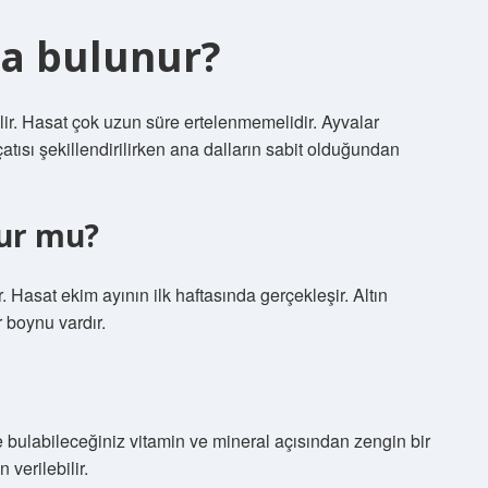
da bulunur?
ir. Hasat çok uzun süre ertelenmemelidir. Ayvalar
atısı şekillendirilirken ana dalların sabit olduğundan
ur mu?
. Hasat ekim ayının ilk haftasında gerçekleşir. Altın
 boynu vardır.
 bulabileceğiniz vitamin ve mineral açısından zengin bir
 verilebilir.