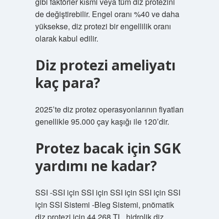
gibi faktörler kısmi veya tüm diz protezini
de değiştirebilir. Engel oranı %40 ve daha
yüksekse, diz protezi bir engellilik oranı
olarak kabul edilir.
Diz protezi ameliyatı
kaç para?
2025’te diz protez operasyonlarının fiyatları
genellikle 95.000 çay kaşığı ile 120’dir.
Protez bacak için SGK
yardımı ne kadar?
SSI -SSI için SSI için SSI için SSI için SSI
için SSI Sistemi -Bleg Sistemi, pnömatik
diz protezi için 44.268 TL, hidrolik diz