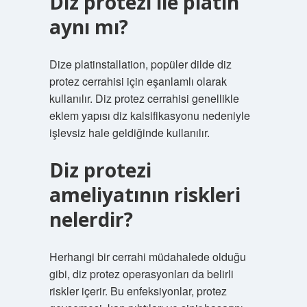
Diz protezi ile platin
aynı mı?
Dize platinstallation, popüler dilde diz
protez cerrahisi için eşanlamlı olarak
kullanılır. Diz protez cerrahisi genellikle
eklem yapısı diz kalsifikasyonu nedeniyle
işlevsiz hale geldiğinde kullanılır.
Diz protezi
ameliyatının riskleri
nelerdir?
Herhangi bir cerrahi müdahalede olduğu
gibi, diz protez operasyonları da belirli
riskler içerir. Bu enfeksiyonlar, protez