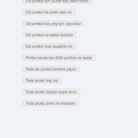
Diz protezi için yüzde kaç rapor verilir
Diz protezi ile platin aynı mı
Diz protezi kaç yaş için uygundur
Diz protezi ne kadar bükülür
Diz protezi olan koşabilir mi
Protez bacak için SGK yardımı ne kadar
Total diz protezi kimlere yapılır
Total protez kaç lira
Total protez ölçüsü neyle alınır
Total protez ömrü ne kadardır