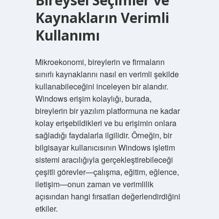
Bireysel Seçimler ve
Kaynakların Verimli
Kullanımı
Mikroekonomi, bireylerin ve firmaların
sınırlı kaynaklarını nasıl en verimli şekilde
kullanabileceğini inceleyen bir alandır.
Windows erişim kolaylığı, burada,
bireylerin bir yazılım platformuna ne kadar
kolay erişebildikleri ve bu erişimin onlara
sağladığı faydalarla ilgilidir. Örneğin, bir
bilgisayar kullanıcısının Windows işletim
sistemi aracılığıyla gerçekleştirebileceği
çeşitli görevler—çalışma, eğitim, eğlence,
iletişim—onun zaman ve verimlilik
açısından hangi fırsatları değerlendirdiğini
etkiler.