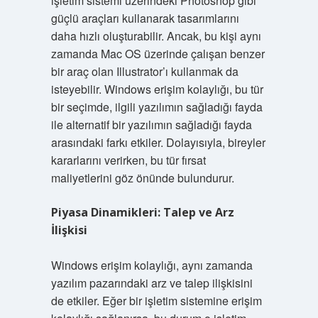
işletim sistemi üzerindeki Photoshop gibi
güçlü araçları kullanarak tasarımlarını
daha hızlı oluşturabilir. Ancak, bu kişi aynı
zamanda Mac OS üzerinde çalışan benzer
bir araç olan Illustrator’ı kullanmak da
isteyebilir. Windows erişim kolaylığı, bu tür
bir seçimde, ilgili yazılımın sağladığı fayda
ile alternatif bir yazılımın sağladığı fayda
arasındaki farkı etkiler. Dolayısıyla, bireyler
kararlarını verirken, bu tür fırsat
maliyetlerini göz önünde bulundurur.
Piyasa Dinamikleri: Talep ve Arz
İlişkisi
Windows erişim kolaylığı, aynı zamanda
yazılım pazarındaki arz ve talep ilişkisini
de etkiler. Eğer bir işletim sistemine erişim