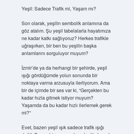
Yeşil: Sadece Trafik mi, Yaşam mı?
Son olarak, yeşilin sembolik anlamına da
göz atalım. Şu yeşil tabelalarla hayatımıza
ne kadar katkı sağlıyoruz? Herkes trafikle
uğraşırken, bir ben bu yeşilin başka
anlamlarını sorguluyor muyum?
İzmir’de ya da herhangi bir şehirde, yeşil
ışığı gördüğümde yolun sonunda bir
noktaya varma arzusuyla ilerliyorum. Ama
bir de içimde bir ses var ki, “Gerçekten bu
kadar hızla gitmek istiyor muyum?
Yaşamda da bu kadar hızlı ilerlemek gerek
mi?”
Evet, bazen yeşil ışık sadece trafik ışığı