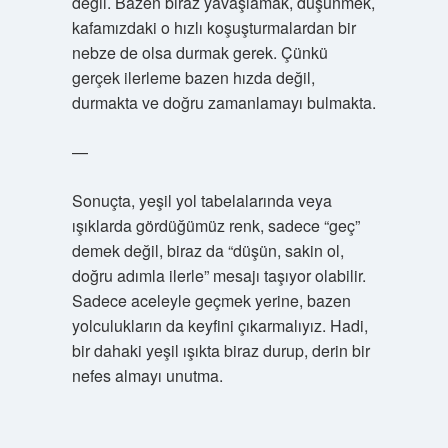
değil. Bazen biraz yavaşlamak, düşünmek,
kafamızdaki o hızlı koşuşturmalardan bir
nebze de olsa durmak gerek. Çünkü
gerçek ilerleme bazen hızda değil,
durmakta ve doğru zamanlamayı bulmakta.
—
Sonuçta, yeşil yol tabelalarında veya
ışıklarda gördüğümüz renk, sadece “geç”
demek değil, biraz da “düşün, sakin ol,
doğru adımla ilerle” mesajı taşıyor olabilir.
Sadece aceleyle geçmek yerine, bazen
yolculukların da keyfini çıkarmalıyız. Hadi,
bir dahaki yeşil ışıkta biraz durup, derin bir
nefes almayı unutma.