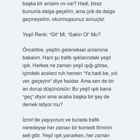
başka bir anlamı mı var? Hadi, biraz
bununla dalga geçelim, ama çok da dalga
geçmeyelim, okurmuşsunuz sonuçta!
Yeşil Renk: “Git” Mi, “Sakin Ol” Mu?
Öncelikle, yeşilin geleneksel anlamına
bakalım. Hani şu trafik ışıklarındaki yeşil
ışık. Herkes ne zaman yeşil ışığı görse,
içindeki aceleci ruh hemen “Ya hadi be, yol
ver, geçeyim” diye fısıldar. Ama sen de bir
an durup düşünürsün: Bu yeşil ışık bana
“geç” diyor ama acaba başka bir şey de
demek istiyor mu?
İzmir’de yaşıyorum ve burada trafik
neredeyse her zaman bir komedi filminin
seti gibi. Yeşil ışık yanarken, her zaman