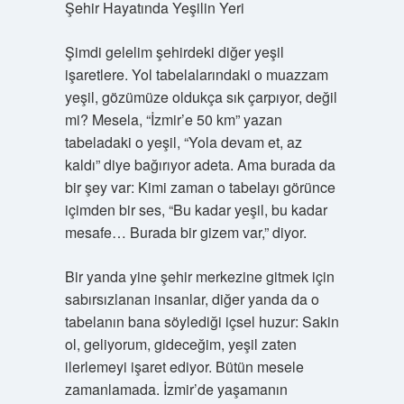
Şehir Hayatında Yeşilin Yeri
Şimdi gelelim şehirdeki diğer yeşil
işaretlere. Yol tabelalarındaki o muazzam
yeşil, gözümüze oldukça sık çarpıyor, değil
mi? Mesela, “İzmir’e 50 km” yazan
tabeladaki o yeşil, “Yola devam et, az
kaldı” diye bağırıyor adeta. Ama burada da
bir şey var: Kimi zaman o tabelayı görünce
içimden bir ses, “Bu kadar yeşil, bu kadar
mesafe… Burada bir gizem var,” diyor.
Bir yanda yine şehir merkezine gitmek için
sabırsızlanan insanlar, diğer yanda da o
tabelanın bana söylediği içsel huzur: Sakin
ol, geliyorum, gideceğim, yeşil zaten
ilerlemeyi işaret ediyor. Bütün mesele
zamanlamada. İzmir’de yaşamanın