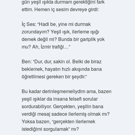
gün yeşil ışıkta durmam gerektiğini fark
ettim. Hemen iç sesim devreye girdi:
İç Ses: “Hadi be, yine mi durmak
zorundayım? Yeşil ışık, ilerleme ışığı
demek değil mi? Bunda bir gariplik yok
mu? Ah, İzmir trafiği…”
Ben: “Dur, dur, sakin ol. Belki de biraz
beklemek, hayatın hızlı akışında bana
öğretilmesi gereken bir şeydir.”
Bu kadar derinleşmemeliydim ama, bazen
yeşil ışıklar da insana felsefi sorular
sordurabiliyor. Gerçekten, yeşilin bana
verdiği mesaj sadece ilerlemiş olmak mı?
Yoksa bazen, “gerçekten ilerlemek
istediğimi sorgulamak” mı?