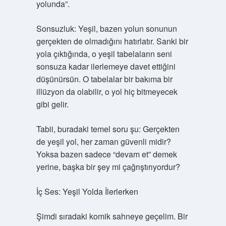
yolunda”.
Sonsuzluk: Yeşil, bazen yolun sonunun
gerçekten de olmadığını hatırlatır. Sanki bir
yola çıktığında, o yeşil tabelaların seni
sonsuza kadar ilerlemeye davet ettiğini
düşünürsün. O tabelalar bir bakıma bir
illüzyon da olabilir, o yol hiç bitmeyecek
gibi gelir.
Tabii, buradaki temel soru şu: Gerçekten
de yeşil yol, her zaman güvenli midir?
Yoksa bazen sadece “devam et” demek
yerine, başka bir şey mi çağrıştırıyordur?
İç Ses: Yeşil Yolda İlerlerken
Şimdi sıradaki komik sahneye geçelim. Bir