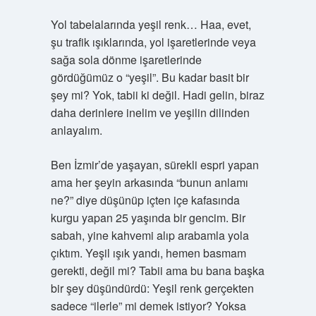
Yol tabelalarında yeşil renk… Haa, evet,
şu trafik ışıklarında, yol işaretlerinde veya
sağa sola dönme işaretlerinde
gördüğümüz o “yeşil”. Bu kadar basit bir
şey mi? Yok, tabii ki değil. Hadi gelin, biraz
daha derinlere inelim ve yeşilin dilinden
anlayalım.
Ben İzmir’de yaşayan, sürekli espri yapan
ama her şeyin arkasında “bunun anlamı
ne?” diye düşünüp içten içe kafasında
kurgu yapan 25 yaşında bir gencim. Bir
sabah, yine kahvemi alıp arabamla yola
çıktım. Yeşil ışık yandı, hemen basmam
gerekti, değil mi? Tabii ama bu bana başka
bir şey düşündürdü: Yeşil renk gerçekten
sadece “ilerle” mi demek istiyor? Yoksa