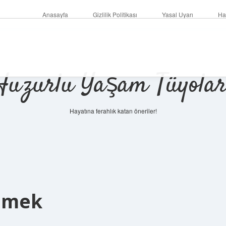
Anasayfa
Gizlilik Politikası
Yasal Uyarı
Ha
Huzurlu Yaşam Tüyolar
Hayatına ferahlık katan öneriler!
Demek