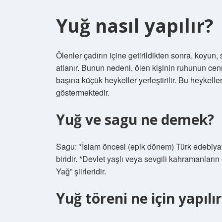
Yuğ nasıl yapılır?
Ölenler çadırın içine getirildikten sonra, koyun, s
atlanır. Bunun nedeni, ölen kişinin ruhunun ce
başına küçük heykeller yerleştirilir. Bu heykell
göstermektedir.
Yuğ ve sagu ne demek?
Sagu: *İslam öncesi (epik dönem) Türk edebiyatı
biridir. *Devlet yaşlı veya sevgili kahramanları
Yağ” şiirleridir.
Yuğ töreni ne için yapılı