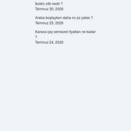
İsrafın zıttı nedir ?
Temmuz 30, 2026
Araba boştayken daha mı az yakar ?
Temmuz 25, 2026
Karaca çay semaveri fiyatları ne kadar
?
Temmuz 24, 2026