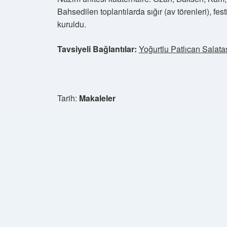
Bahsedilen toplantılarda sığır (av törenleri), fest
kuruldu.
Tavsiyeli Bağlantılar:
Yoğurtlu Patlıcan Salatas
Tarih:
Makaleler