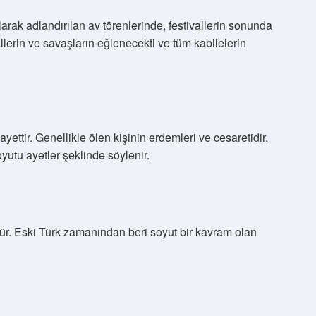
larak adlandırılan av törenlerinde, festivallerin sonunda
vallerin ve savaşların eğlenecekti ve tüm kabilelerin
yettir. Genellikle ölen kişinin erdemleri ve cesaretidir.
yutu ayetler şeklinde söylenir.
r. Eski Türk zamanından beri soyut bir kavram olan