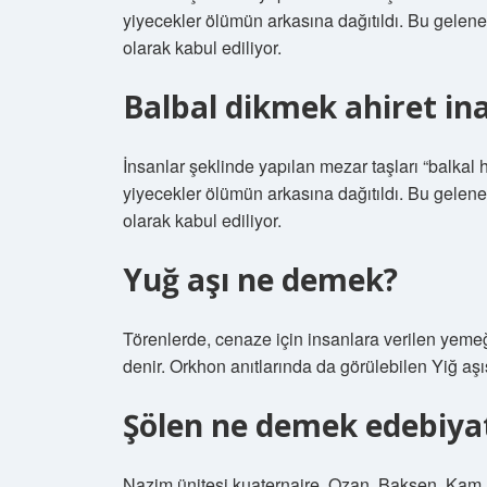
yiyecekler ölümün arkasına dağıtıldı. Bu gelenek
olarak kabul ediliyor.
Balbal dikmek ahiret ina
İnsanlar şeklinde yapılan mezar taşları “balkal h
yiyecekler ölümün arkasına dağıtıldı. Bu gelenek
olarak kabul ediliyor.
Yuğ aşı ne demek?
Törenlerde, cenaze için insanlara verilen yemeği
denir. Orkhon anıtlarında da görülebilen Yiğ aşı
Şölen ne demek edebiya
Nazim ünitesi kuaternaire. Ozan, Baksen, Kam, 