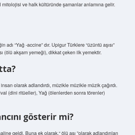
 mitolojisi ve halk kültüründe şamanlar anlamına gelir.
n adı “Yağ -accine” dır. Upigur Türklere “üzüntü aşısı”
sı (ölü akşam yemeği), dikkat çeken ilk yemektir.
tta?
insan olarak adlandırdı, müzikle müzikle müzik çağırdı.
ival (dini ritüeller), Yağ (ölenlerden sonra törenler)
ncını gösterir mi?
aline geldi. Buna ek olarak,“ ölü aşı ”olarak adlandırılan