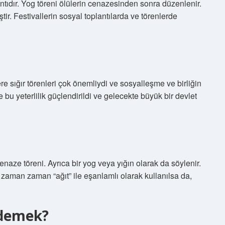
ntıdır. Yog töreni ölülerin cenazesinden sonra düzenlenir.
tir. Festivallerin sosyal toplantılarda ve törenlerde
e sığır törenleri çok önemliydi ve sosyalleşme ve birliğin
e bu yeterlilik güçlendirildi ve gelecekte büyük bir devlet
naze töreni. Ayrıca bir yog veya yığın olarak da söylenir.
zaman zaman “ağıt” ile eşanlamlı olarak kullanılsa da,
 demek?