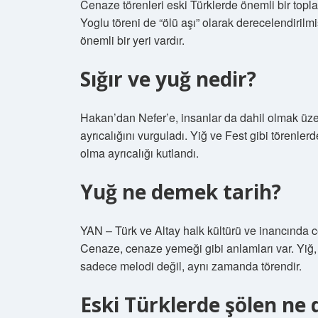
Cenaze törenleri eski Türklerde önemli bir topla
Yoglu töreni de “ölü aşı” olarak derecelendirilmiş
önemli bir yeri vardır.
Sığır ve yuğ nedir?
Hakan’dan Nefer’e, insanlar da dahil olmak üzer
ayrıcalığını vurguladı. Yiğ ve Fest gibi törenlerd
olma ayrıcalığı kutlandı.
Yuğ ne demek tarih?
YAN – Türk ve Altay halk kültürü ve inancında ce
Cenaze, cenaze yemeği gibi anlamları var. Yiğ, 
sadece melodi değil, aynı zamanda törendir.
Eski Türklerde şölen ne