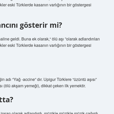
ler eski Türklerde kasanın varlığının bir göstergesi
ncını gösterir mi?
aline geldi. Buna ek olarak,“ ölü aşı ”olarak adlandırılan
ler eski Türklerde kasanın varlığının bir göstergesi
n adı “Yağ -accine” dır. Upigur Türklere “üzüntü aşısı”
sı (ölü akşam yemeği), dikkat çeken ilk yemektir.
tta?
insan olarak adlandırdı, müzikle müzikle müzik çağırdı.