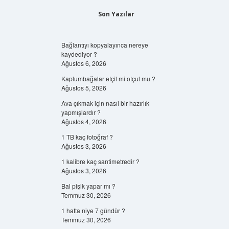
Son Yazılar
Bağlantıyı kopyalayınca nereye
kaydediyor ?
Ağustos 6, 2026
Kaplumbağalar etçil mi otçul mu ?
Ağustos 5, 2026
Ava çıkmak için nasıl bir hazırlık
yapmışlardır ?
Ağustos 4, 2026
1 TB kaç fotoğraf ?
Ağustos 3, 2026
1 kalibre kaç santimetredir ?
Ağustos 3, 2026
Bal pişik yapar mı ?
Temmuz 30, 2026
1 hafta niye 7 gündür ?
Temmuz 30, 2026