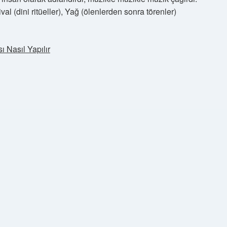
ival (dini ritüeller), Yağ (ölenlerden sonra törenler)
ı Nasıl Yapılır