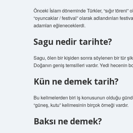
Önceki İslam döneminde Türkler, “sığır töreni” o
“oyuncaklar / festival” olarak adlandırılan festi
adamları eğleneceklerdi.
Sagu nedir tarihte?
Sagu, ölen bir kişiden sonra söylenen bir tür şika
Doğanın geniş temsilleri vardır. Yedi hecenin bo
Kün ne demek tarih?
Bu kelimelerden biri iş konusunun olduğu gündü
“güneş, kutu” kelimesinin birçok örneği vardır.
Baksı ne demek?