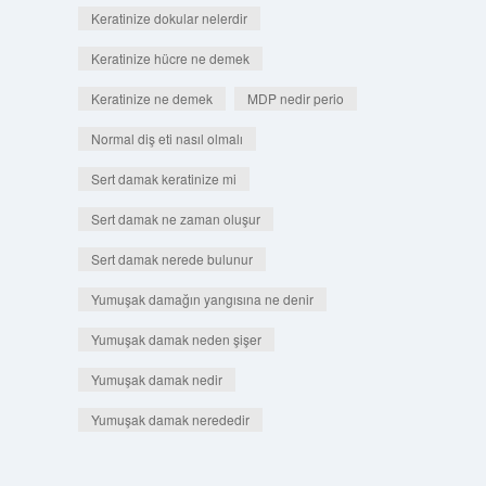
Keratinize dokular nelerdir
Keratinize hücre ne demek
Keratinize ne demek
MDP nedir perio
Normal diş eti nasıl olmalı
Sert damak keratinize mi
Sert damak ne zaman oluşur
Sert damak nerede bulunur
Yumuşak damağın yangısına ne denir
Yumuşak damak neden şişer
Yumuşak damak nedir
Yumuşak damak nerededir