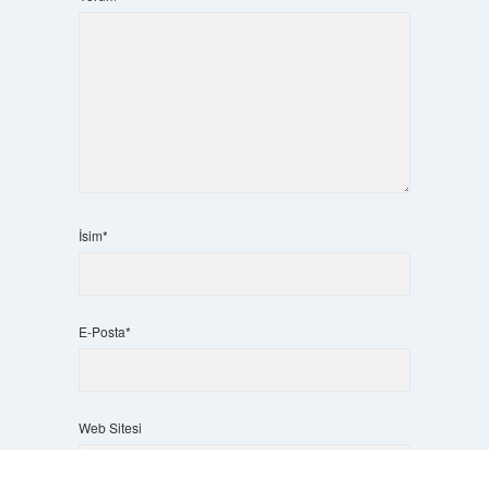
İsim*
E-Posta*
Web Sitesi
Scrol