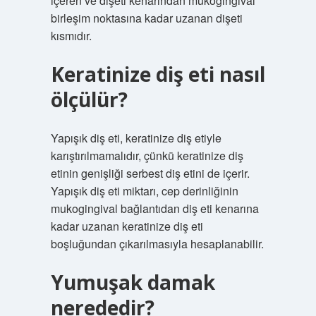
içeren ve dişeti kenarından mukogingival
birleşim noktasına kadar uzanan dişeti
kısmıdır.
Keratinize diş eti nasıl
ölçülür?
Yapışık diş eti, keratinize diş etiyle
karıştırılmamalıdır, çünkü keratinize diş
etinin genişliği serbest diş etini de içerir.
Yapışık diş eti miktarı, cep derinliğinin
mukogingival bağlantıdan diş eti kenarına
kadar uzanan keratinize diş eti
boşluğundan çıkarılmasıyla hesaplanabilir.
Yumuşak damak
nerededir?