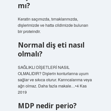
mı?
Keratin saçımızda, tırnaklarımızda,
dişlerimizde ve hatta cildimizde bulunan
bir proteindir.
Normal diş eti nasıl
olmalı?
SAĞLIKLI DİŞETLERİ NASIL
OLMALIDIR? Dişlerin konturlarına uyum
sağlar ve sıkıca oturur. Karıncalanma veya
ağrı olmaz. Daha fazla makale…•4 Kas
2019
MDP nedir perio?