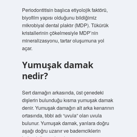
Periodontitisin başlıca etiyolojik faktörü,
biyofilm yapısı olduğunu bildiğimiz
mikrobiyal dental plaktır (MDP). Tükürük
kristallerinin çökelmesiyle MDP’nin
mineralizasyonu, tartar oluşumuna yol
açar.
Yumuşak damak
nedir?
Sert damağın arkasında, üst çenedeki
dişlerin bulunduğu kısma yumuşak damak
denir. Yumuşak damağın alt arka kenarının
ortasında, tıbbi adı “uvula” olan uvula
bulunur. Yumuşak damak, yanlara doğru
aşağı doğru uzanır ve bademciklerin