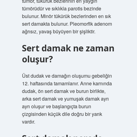
tümör, tükürük bezlerinin en yaygın
tümörüdür ve sıklıkla parotis bezinde
bulunur. Minör tükürük bezlerinden en sık
sert damakta bulunur. Pleomorfik adenom
ağrısız, yavaş büyüyen bir şişliktir.
Sert damak ne zaman
oluşur?
Üst dudak ve damağın oluşumu gebeliğin
12. haftasında tamamlanır. Anne karnında
dudak, ön sert damak ve burun birlikte,
arka sert damak ve yumuşak damak ayrı
ayrı oluşur ve başlangıçta burun
çizgisinden küçük dile doğru bir yarık
vardır.