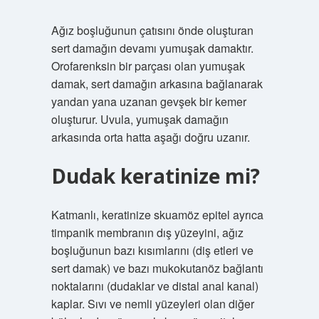
Ağız boşluğunun çatısını önde oluşturan
sert damağın devamı yumuşak damaktır.
Orofarenksin bir parçası olan yumuşak
damak, sert damağın arkasına bağlanarak
yandan yana uzanan gevşek bir kemer
oluşturur. Uvula, yumuşak damağın
arkasında orta hatta aşağı doğru uzanır.
Dudak keratinize mi?
Katmanlı, keratinize skuamöz epitel ayrıca
timpanik membranın dış yüzeyini, ağız
boşluğunun bazı kısımlarını (diş etleri ve
sert damak) ve bazı mukokutanöz bağlantı
noktalarını (dudaklar ve distal anal kanal)
kaplar. Sıvı ve nemli yüzeyleri olan diğer