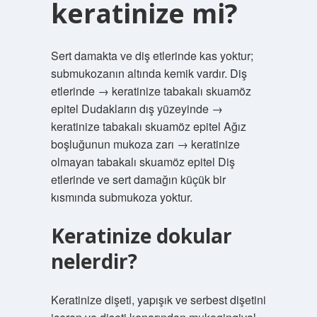
keratinize mi?
Sert damakta ve diş etlerinde kas yoktur;
submukozanın altında kemik vardır. Diş
etlerinde → keratinize tabakalı skuamöz
epitel Dudakların dış yüzeyinde →
keratinize tabakalı skuamöz epitel Ağız
boşluğunun mukoza zarı → keratinize
olmayan tabakalı skuamöz epitel Diş
etlerinde ve sert damağın küçük bir
kısmında submukoza yoktur.
Keratinize dokular
nelerdir?
Keratinize dişeti, yapışık ve serbest dişetini