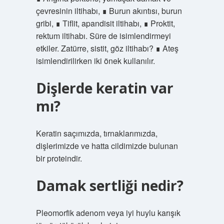
çevresinin iltihabı, ∎ Burun akıntısı, burun
gribi, ∎ Tiflit, apandisit iltihabı, ∎ Proktit,
rektum iltihabı. Süre de isimlendirmeyi
etkiler. Zatürre, sistit, göz iltihabı? ∎ Ateş
isimlendirilirken iki önek kullanılır.
Dişlerde keratin var
mı?
Keratin saçımızda, tırnaklarımızda,
dişlerimizde ve hatta cildimizde bulunan
bir proteindir.
Damak sertliği nedir?
Pleomorfik adenom veya iyi huylu karışık