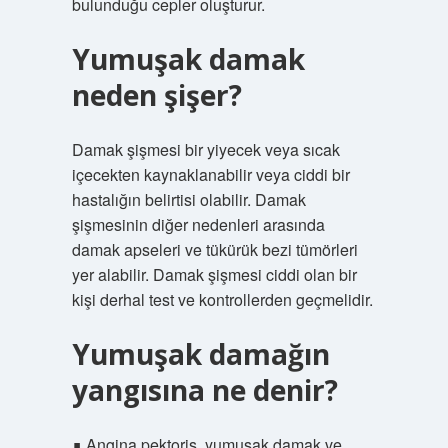
bulunduğu cepler oluşturur.
Yumuşak damak
neden şişer?
Damak şişmesi bir yiyecek veya sıcak
içecekten kaynaklanabilir veya ciddi bir
hastalığın belirtisi olabilir. Damak
şişmesinin diğer nedenleri arasında
damak apseleri ve tükürük bezi tümörleri
yer alabilir. Damak şişmesi ciddi olan bir
kişi derhal test ve kontrollerden geçmelidir.
Yumuşak damağın
yangısına ne denir?
∎ Angina pektoris, yumuşak damak ve