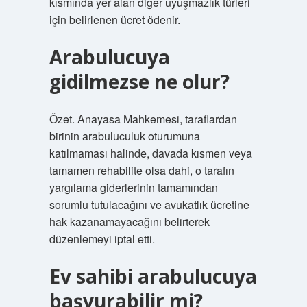
kısmında yer alan diğer uyuşmazlık türleri
için belirlenen ücret ödenir.
Arabulucuya
gidilmezse ne olur?
Özet. Anayasa Mahkemesi, taraflardan
birinin arabuluculuk oturumuna
katılmaması halinde, davada kısmen veya
tamamen rehabilite olsa dahi, o tarafın
yargılama giderlerinin tamamından
sorumlu tutulacağını ve avukatlık ücretine
hak kazanamayacağını belirterek
düzenlemeyi iptal etti.
Ev sahibi arabulucuya
başvurabilir mi?