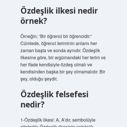
Özdeşlik ilkesi nedir
örnek?
Örneğin; “Bir öğrenci bir öğrencidir.”
Cümlede, öğrenci teriminin anlamı her
zaman başta ve sonda aynıdır. Özdeşlik
ilkesine göre, bir argümandaki her terim ve
her ifade kendisiyle özdeş olmalı ve
kendisinden başka bir şey olmamalıdır. Bir
şey, olduğu şeydir.
Özdeşlik felsefesi
nedir?
1-Özdeşlik ilkesi: A, A’dır, sembolüyle
gösterilir. Özdeşlik ilkesinin ontolojik