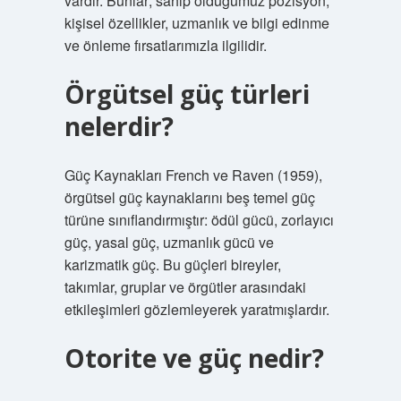
vardır. Bunlar; sahip olduğumuz pozisyon,
kişisel özellikler, uzmanlık ve bilgi edinme
ve önleme fırsatlarımızla ilgilidir.
Örgütsel güç türleri
nelerdir?
Güç Kaynakları French ve Raven (1959),
örgütsel güç kaynaklarını beş temel güç
türüne sınıflandırmıştır: ödül gücü, zorlayıcı
güç, yasal güç, uzmanlık gücü ve
karizmatik güç. Bu güçleri bireyler,
takımlar, gruplar ve örgütler arasındaki
etkileşimleri gözlemleyerek yaratmışlardır.
Otorite ve güç nedir?