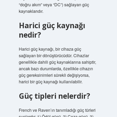
“doğru akım” veya “DC”) sağlayan güç
kaynaklarıdır.
Harici güç kaynağı
nedir?
Harici güç kaynağı, bir cihaza güç
sağlayan bir dönüştürücüdür. Cihazlar
genellikle dahili güç kaynaklarına sahiptir,
ancak bazı durumlarda, özellikle cihazın
güç gereksinimleri sürekli değişiyorsa,
harici bir güç kaynağı kullanılabilir.
Güç tipleri nelerdir?
French ve Raven’ın tanımladığı güç türleri
şunlardır: 1) Ödül gücü, 2) Ceza gücü, 3)