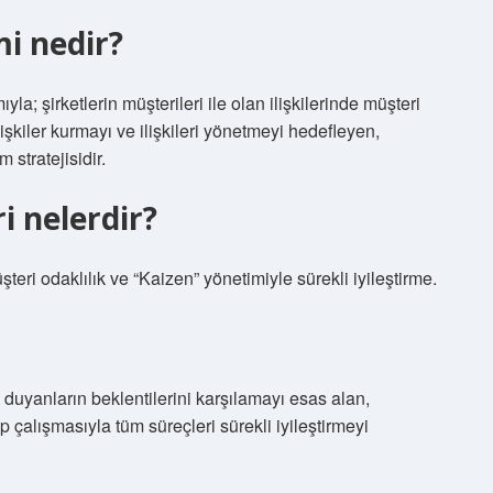
mi nedir?
la; şirketlerin müşterileri ile olan ilişkilerinde müşteri
işkiler kurmayı ve ilişkileri yönetmeyi hedefleyen,
 stratejisidir.
ri nelerdir?
teri odaklılık ve “Kaizen” yönetimiyle sürekli iyileştirme.
 duyanların beklentilerini karşılamayı esas alan,
p çalışmasıyla tüm süreçleri sürekli iyileştirmeyi