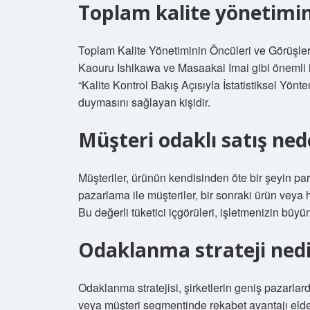
Toplam kalite yönetimini
Toplam Kalite Yönetiminin Öncüleri ve Görüşle
Kaouru Ishikawa ve Masaakai Imai gibi önemli is
“Kalite Kontrol Bakış Açısıyla İstatistiksel Yön
duymasını sağlayan kişidir.
Müşteri odaklı satış ne
Müşteriler, ürünün kendisinden öte bir şeyin parç
pazarlama ile müşteriler, bir sonraki ürün veya h
Bu değerli tüketici içgörüleri, işletmenizin büyü
Odaklanma strateji nedi
Odaklanma stratejisi, şirketlerin geniş pazarlar
veya müşteri segmentinde rekabet avantajı elde