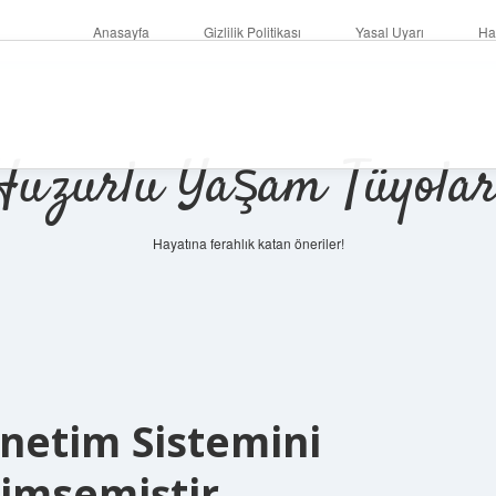
Anasayfa
Gizlilik Politikası
Yasal Uyarı
Ha
Huzurlu Yaşam Tüyolar
Hayatına ferahlık katan öneriler!
netim Sistemini
nimsemiştir