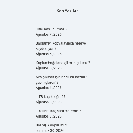
Son Yazılar
Jikle nasıl durmalı ?
Ağustos 7, 2026
Bağlantıyı kopyalayınca nereye
kaydediyor ?
Ağustos 6, 2026
Kaplumbağalar etçil mi otçul mu ?
Ağustos 5, 2026
Ava çıkmak için nasıl bir hazırlık
yapmışlardır ?
Ağustos 4, 2026
1 TB kaç fotoğraf ?
Ağustos 3, 2026
1 kalibre kaç santimetredir ?
Ağustos 3, 2026
Bal pişik yapar mı ?
Temmuz 30, 2026