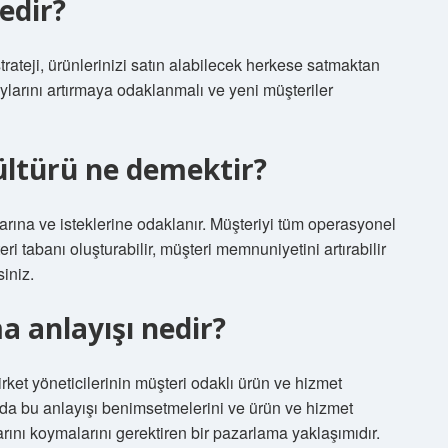
edir?
strateji, ürünlerinizi satın alabilecek herkese satmaktan
ylarını artırmaya odaklanmalı ve yeni müşteriler
ültürü ne demektir?
çlarına ve isteklerine odaklanır. Müşteriyi tüm operasyonel
i tabanı oluşturabilir, müşteri memnuniyetini artırabilir
siniz.
a anlayışı nedir?
rket yöneticilerinin müşteri odaklı ürün ve hizmet
da bu anlayışı benimsetmelerini ve ürün ve hizmet
ını koymalarını gerektiren bir pazarlama yaklaşımıdır.