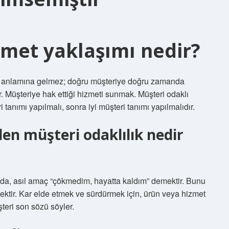
zmet yaklaşımı nedir?
ti anlamına gelmez; doğru müşteriye doğru zamanda
r. Müşteriye hak ettiği hizmeti sunmak. Müşteri odaklı
 tanımı yapılmalı, sonra iyi müşteri tanımı yapılmalıdır.
nden müşteri odaklılık nedir
da, asıl amaç “çökmedim, hayatta kaldım” demektir. Bunu
ktir. Kar elde etmek ve sürdürmek için, ürün veya hizmet
şteri son sözü söyler.