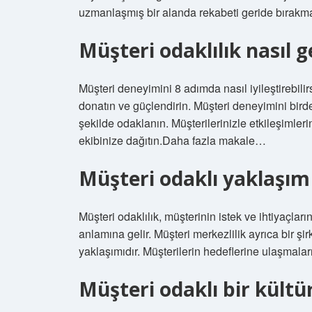
uzmanlaşmış bir alanda rekabeti geride bırakma ş
Müşteri odaklılık nasıl gel
Müşteri deneyimini 8 adımda nasıl iyileştirebili
donatın ve güçlendirin. Müşteri deneyimini birden
şekilde odaklanın. Müşterilerinizle etkileşimlerin
ekibinize dağıtın.Daha fazla makale…
Müşteri odaklı yaklaşı
Müşteri odaklılık, müşterinin istek ve ihtiyaçl
anlamına gelir. Müşteri merkezlilik ayrıca bir şi
yaklaşımıdır. Müşterilerin hedeflerine ulaşmalar
Müşteri odaklı bir kültür