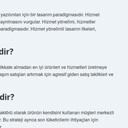
yazılımları için bir tasarım paradigmasıdır. Hizmet
n ayrılmasını vurgular. Hizmet yönelimi, hizmetler
 paradigmasıdır. Hizmet yönelimli tasarım ilkeleri,
dir?
ı dikkate almadan en iyi ürünleri ve hizmetleri üretmeye
şım satışları artırmak için agresif giden satış taktikleri ve
dir?
ktörü olarak ürünün kendisini kullanan müşteri merkezli
u strateji ayrıca son tüketicilerin ihtiyaçları için
r.