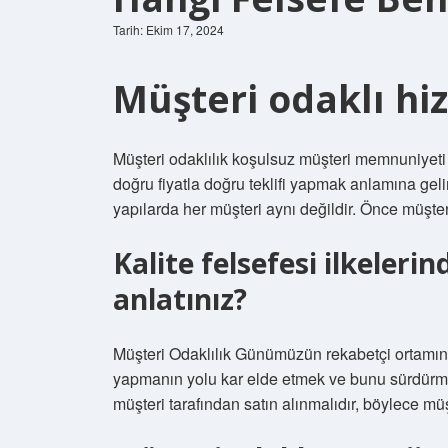
Tarih: Ekim 17, 2024
Müşteri odaklı hi
Müşteri odaklılık koşulsuz müşteri memnuniye
doğru fiyatla doğru teklifi yapmak anlamına geli
yapılarda her müşteri aynı değildir. Önce müşteri
Kalite felsefesi ilkeleri
anlatınız?
Müşteri Odaklılık Günümüzün rekabetçi ortamın
yapmanın yolu kar elde etmek ve bunu sürdürme
müşteri tarafından satın alınmalıdır, böylece mü