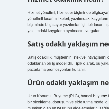
Hizmet yönelimi, hizmetler biçiminde bilgisayar 
yönelimli tasarım ilkeleri, yazılımdaki kaygıları
biçiminde bilgisayar yazılımları için bir tasarım
yazılımdaki kaygıların ayrılmasını vurgular.
Satış odaklı yaklaşım ne
Satış odaklılık, müşterinin istek ve ihtiyaçların
odaklanan bir iş modelidir. Tipik olarak, bu yakla
pazarlama promosyonları kullanır.
Ürün odaklı yaklaşım ne
Ürün Konumlu Büyüme (PLG), birincil büyüme fa
bir ölçekleme, dönüşüm ve elde tutma modelidir. B
mümkün olan en iyi ürünü elde etmelerini sağla