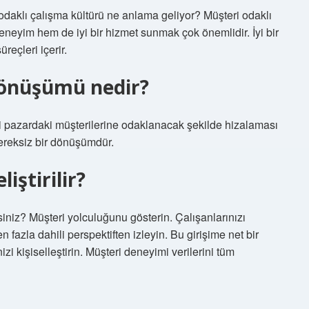
 odaklı çalışma kültürü ne anlama geliyor? Müşteri odaklı
deneyim hem de iyi bir hizmet sunmak çok önemlidir. İyi bir
reçleri içerir.
dönüşümü nedir?
rini pazardaki müşterilerine odaklanacak şekilde hizalaması
 gereksiz bir dönüşümdür.
iştirilir?
rsiniz? Müşteri yolculuğunu gösterin. Çalışanlarınızı
 fazla dahili perspektiften izleyin. Bu girişime net bir
izi kişiselleştirin. Müşteri deneyimi verilerini tüm