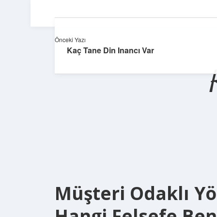
Önceki Yazı
Kaç Tane Din Inancı Var
Müşteri Odaklı Yö
Hangi Felsefe Be