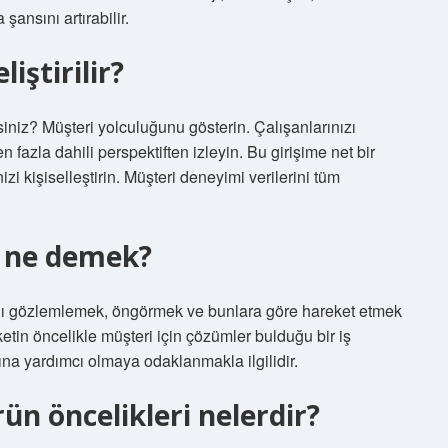
ansını artırabilir.
iştirilir?
rsiniz? Müşteri yolculuğunu gösterin. Çalışanlarınızı
 fazla dahili perspektiften izleyin. Bu girişime net bir
izi kişiselleştirin. Müşteri deneyimi verilerini tüm
m ne demek?
arını gözlemlemek, öngörmek ve bunlara göre hareket etmek
rketin öncelikle müşteri için çözümler bulduğu bir iş
ına yardımcı olmaya odaklanmakla ilgilidir.
ün öncelikleri nelerdir?