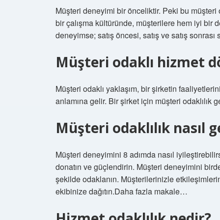
Müşteri deneyimi bir önceliktir. Peki bu müşteri
bir çalışma kültüründe, müşterilere hem iyi bir 
deneyimse; satış öncesi, satış ve satış sonrası sü
Müşteri odaklı hizmet 
Müşteri odaklı yaklaşım, bir şirketin faaliyetle
anlamına gelir. Bir şirket için müşteri odaklılık
Müşteri odaklılık nasıl gel
Müşteri deneyimini 8 adımda nasıl iyileştirebili
donatın ve güçlendirin. Müşteri deneyimini birden
şekilde odaklanın. Müşterilerinizle etkileşimlerin
ekibinize dağıtın.Daha fazla makale…
Hizmet odaklılık nedir?