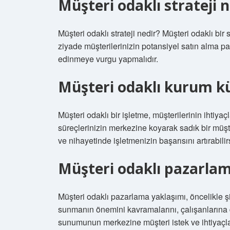
Müşteri odaklı strateji n
Müşteri odaklı strateji nedir? Müşteri odaklı bir 
ziyade müşterilerinizin potansiyel satın alma pa
edinmeye vurgu yapmalıdır.
Müşteri odaklı kurum k
Müşteri odaklı bir işletme, müşterilerinin ihtiya
süreçlerinizin merkezine koyarak sadık bir müşter
ve nihayetinde işletmenizin başarısını artırabilir
Müşteri odaklı pazarlam
Müşteri odaklı pazarlama yaklaşımı, öncelikle şi
sunmanın önemini kavramalarını, çalışanlarına 
sunumunun merkezine müşteri istek ve ihtiyaçlar