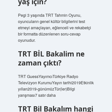
yaş için?
Pegi 3 yaşında TRT Tahmin Oyunu,
oyuncuların genel kültür bilgilerini test
etmeyi amaçlayan, eğlenceli ve rekabetçi
bir formatta düzenlenen soru-cevap
oyunudur.
TRT BİL Bakalim ne
zaman çıktı?
TRT GuessYayımcıTürkiye Radyo
Televizyon KurumuYayın tarihi2019Etkinlik
yılları2019-günümüzTür(ler)Bilgi
yarışması7 satır daha
TRT Bil Bakalım hangi