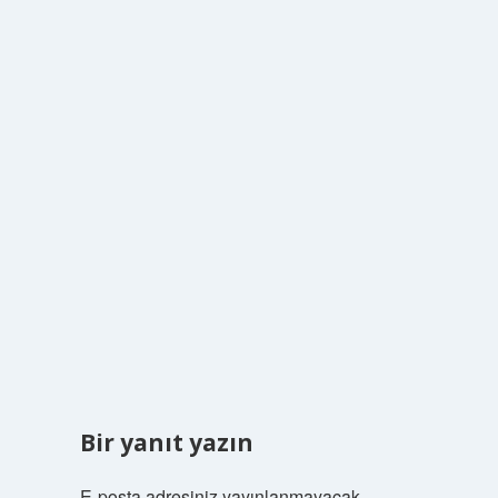
Bir yanıt yazın
E-posta adresiniz yayınlanmayacak.