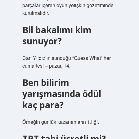
parçalar içeren oyun yetişkin gözetiminde
kurulmalıdır.
Bil bakalımı kim
sunuyor?
Can Yıldız’ın sunduğu “Guess What” her
cumartesi – pazar, 14.
Ben bilirim
yarışmasında ödül
kaç para?
Örneğin günlük kazananların 1.liği.
TRT tabi ücretli mi?