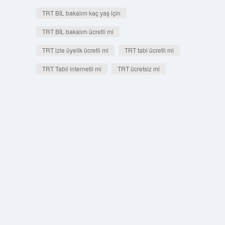
TRT BİL bakalım kaç yaş için
TRT BİL bakalım ücretli mi
TRT izle üyelik ücretli mi
TRT tabi ücretli mi
TRT Tabii internetli mi
TRT ücretsiz mi