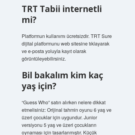
TRT Tabii internetli
mi?
Platformun kullanımı ücretsizdir. TRT Sure
dijital platformunu web sitesine tıklayarak
ve e-posta yoluyla kayıt olarak
görüntüleyebilirsiniz.
Bil bakalım kim kaç
yaş için?
“Guess Who” satın alırken nelere dikkat
etmelisiniz: Orijinal tahmin oyunu 6 yaş ve
üzeri çocuklar için uygundur. Junior
versiyonu 5 yaş ve üzeri çocukların
oynaması için tasarlanmıştır. Küçük