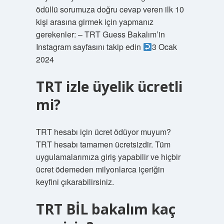
ödüllü sorumuza doğru cevap veren ilk 10
kişi arasına girmek için yapmanız
gerekenler: – TRT Guess Bakalım’in
Instagram sayfasını takip edin
3 Ocak
2024
TRT izle üyelik ücretli
mi?
TRT hesabı için ücret ödüyor muyum?
TRT hesabı tamamen ücretsizdir. Tüm
uygulamalarımıza giriş yapabilir ve hiçbir
ücret ödemeden milyonlarca içeriğin
keyfini çıkarabilirsiniz.
TRT BİL bakalım kaç