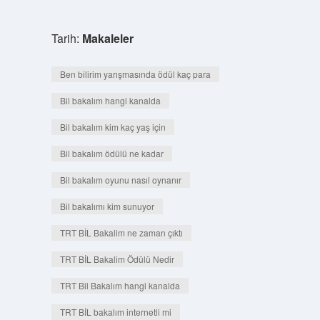
Tarih:
Makaleler
Ben bilirim yarışmasında ödül kaç para
Bil bakalım hangi kanalda
Bil bakalım kim kaç yaş için
Bil bakalım ödülü ne kadar
Bil bakalım oyunu nasıl oynanır
Bil bakalımı kim sunuyor
TRT BİL Bakalim ne zaman çıktı
TRT BİL Bakalim Ödülü Nedir
TRT Bil Bakalım hangi kanalda
TRT BİL bakalım internetli mi