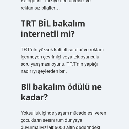
Kategorisi, Türkiye’den ücretsiz ve
reklamsız bilgiler…
TRT BİL bakalım
internetli mi?
TRT’nin yüksek kaliteli sorular ve reklam
içermeyen çevrimiçi veya tek oyunculu
soru yarışması oyunu. TRT’nin yaptığı
nadir iyi şeylerden biri.
Bil bakalım ödülü ne
kadar?
Yoksulluk içinde yaşam mücadelesi veren
çocukların sesini tüm dünyaya
duyurmalıyız! 🕊 5000 altın değerindeki