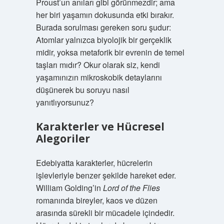
Proust’un anıları gibi görünmezdir; ama
her biri yaşamın dokusunda etki bırakır.
Burada sorulması gereken soru şudur:
Atomlar yalnızca biyolojik bir gerçeklik
midir, yoksa metaforik bir evrenin de temel
taşları mıdır? Okur olarak siz, kendi
yaşamınızın mikroskobik detaylarını
düşünerek bu soruyu nasıl
yanıtlıyorsunuz?
Karakterler ve Hücresel
Alegoriler
Edebiyatta karakterler, hücrelerin
işlevleriyle benzer şekilde hareket eder.
William Golding’in
Lord of the Flies
romanında bireyler, kaos ve düzen
arasında sürekli bir mücadele içindedir.