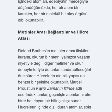
içindeki atomları, edebiyatın merceğiyle
düşündüğümüzde, her bir atom bir
karakter, her bir molekül bir olay örgüsü
gibi okunabilir.
Metinler Arası Bağlantılar ve Hücre
Atlası
Roland Barthes’ın metinler arası ilişkiler
kuramı, okurun bir metni yalnızca yazarın
niyetiyle değil, diğer metinler ve okur
deneyimleriyle de anlamlandırabileceğini
öne sürer. Hücrelerin atomik yapısı da
benzer bir şekilde okunabilir. Marcel
Proust’un
Kayıp Zamanın İzinde
adlı
eserindeki anılar, geçmişin atomlarını birer
birer hatırlayan bir bilinç akışı sunar.
Hücrelerin içinde gizli duran atomlar, tıpkı