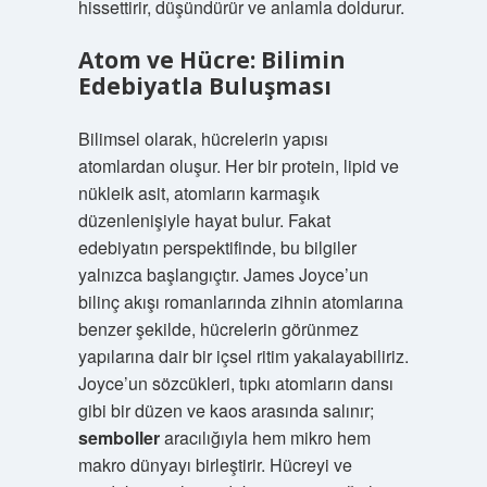
hissettirir, düşündürür ve anlamla doldurur.
Atom ve Hücre: Bilimin
Edebiyatla Buluşması
Bilimsel olarak, hücrelerin yapısı
atomlardan oluşur. Her bir protein, lipid ve
nükleik asit, atomların karmaşık
düzenlenişiyle hayat bulur. Fakat
edebiyatın perspektifinde, bu bilgiler
yalnızca başlangıçtır. James Joyce’un
bilinç akışı romanlarında zihnin atomlarına
benzer şekilde, hücrelerin görünmez
yapılarına dair bir içsel ritim yakalayabiliriz.
Joyce’un sözcükleri, tıpkı atomların dansı
gibi bir düzen ve kaos arasında salınır;
semboller
aracılığıyla hem mikro hem
makro dünyayı birleştirir. Hücreyi ve