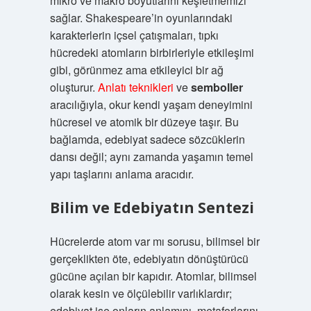
mikro ve makro boyutlarını keşfetmemizi
sağlar. Shakespeare’in oyunlarındaki
karakterlerin içsel çatışmaları, tıpkı
hücredeki atomların birbirleriyle etkileşimi
gibi, görünmez ama etkileyici bir ağ
oluşturur.
Anlatı teknikleri
ve
semboller
aracılığıyla, okur kendi yaşam deneyimini
hücresel ve atomik bir düzeye taşır. Bu
bağlamda, edebiyat sadece sözcüklerin
dansı değil; aynı zamanda yaşamın temel
yapı taşlarını anlama aracıdır.
Bilim ve Edebiyatın Sentezi
Hücrelerde atom var mı sorusu, bilimsel bir
gerçeklikten öte, edebiyatın dönüştürücü
gücüne açılan bir kapıdır. Atomlar, bilimsel
olarak kesin ve ölçülebilir varlıklardır;
edebiyat ise onların anlamını, metaforlarını