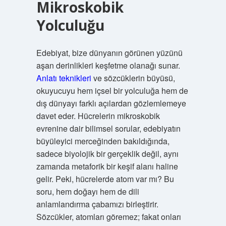
Mikroskobik
Yolculuğu
Edebiyat, bize dünyanın görünen yüzünü
aşan derinlikleri keşfetme olanağı sunar.
Anlatı teknikleri
ve sözcüklerin büyüsü,
okuyucuyu hem içsel bir yolculuğa hem de
dış dünyayı farklı açılardan gözlemlemeye
davet eder. Hücrelerin mikroskobik
evrenine dair bilimsel sorular, edebiyatın
büyüleyici merceğinden bakıldığında,
sadece biyolojik bir gerçeklik değil, aynı
zamanda metaforik bir keşif alanı haline
gelir. Peki, hücrelerde atom var mı? Bu
soru, hem doğayı hem de dili
anlamlandırma çabamızı birleştirir.
Sözcükler, atomları göremez; fakat onları