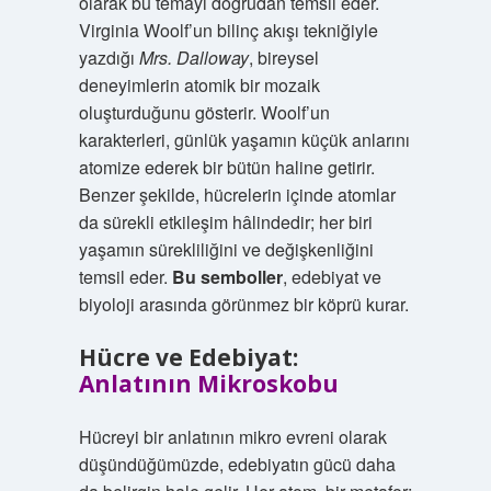
olarak bu temayı doğrudan temsil eder.
Virginia Woolf’un bilinç akışı tekniğiyle
yazdığı
Mrs. Dalloway
, bireysel
deneyimlerin atomik bir mozaik
oluşturduğunu gösterir. Woolf’un
karakterleri, günlük yaşamın küçük anlarını
atomize ederek bir bütün haline getirir.
Benzer şekilde, hücrelerin içinde atomlar
da sürekli etkileşim hâlindedir; her biri
yaşamın sürekliliğini ve değişkenliğini
temsil eder.
Bu semboller
, edebiyat ve
biyoloji arasında görünmez bir köprü kurar.
Hücre ve Edebiyat:
Anlatının Mikroskobu
Hücreyi bir anlatının mikro evreni olarak
düşündüğümüzde, edebiyatın gücü daha