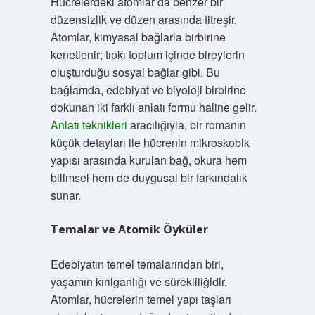
Hücrelerdeki atomlar da benzer bir
düzensizlik ve düzen arasında titreşir.
Atomlar, kimyasal bağlarla birbirine
kenetlenir; tıpkı toplum içinde bireylerin
oluşturduğu sosyal bağlar gibi. Bu
bağlamda, edebiyat ve biyoloji birbirine
dokunan iki farklı anlatı formu haline gelir.
Anlatı teknikleri
aracılığıyla, bir romanın
küçük detayları ile hücrenin mikroskobik
yapısı arasında kurulan bağ, okura hem
bilimsel hem de duygusal bir farkındalık
sunar.
Temalar ve Atomik Öyküler
Edebiyatın temel temalarından biri,
yaşamın kırılganlığı ve sürekliliğidir.
Atomlar, hücrelerin temel yapı taşları