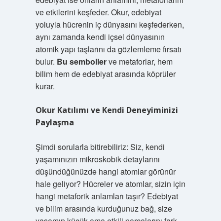
ve etkilerini keşfeder. Okur, edebiyat
yoluyla hücrenin iç dünyasını keşfederken,
aynı zamanda kendi içsel dünyasının
atomik yapı taşlarını da gözlemleme fırsatı
bulur.
Bu semboller
ve metaforlar, hem
bilim hem de edebiyat arasında köprüler
kurar.
Okur Katılımı ve Kendi Deneyiminizi
Paylaşma
Şimdi sorularla bitirebiliriz: Siz, kendi
yaşamınızın mikroskobik detaylarını
düşündüğünüzde hangi atomlar görünür
hale geliyor? Hücreler ve atomlar, sizin için
hangi metaforik anlamları taşır? Edebiyat
ve bilim arasında kurduğunuz bağ, size
yaşamın küçük ama etkili parçalarını fark