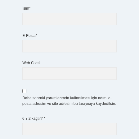
İsim*
E-Posta*
Web Sitesi
Daha sonraki yorumlarımda kullanılması için adım, e-
posta adresim ve site adresim bu tarayıcıya kaydedilsin.
6 + 2 kaçtır?
*